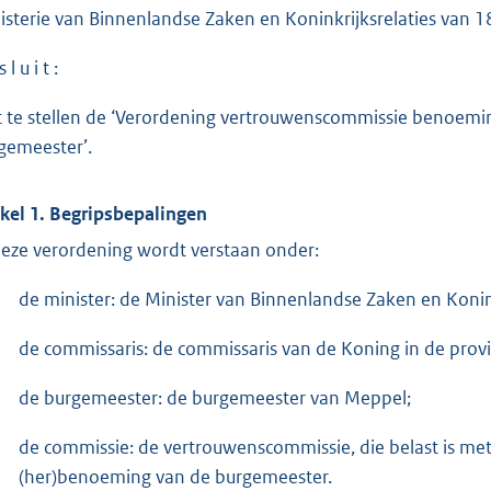
isterie van Binnenlandse Zaken en Koninkrijksrelaties van 
 l u i t :
t te stellen de ‘Verordening vertrouwenscommissie benoe
gemeester’.
ikel 1. Begripsbepalingen
deze verordening wordt verstaan onder:
de minister: de Minister van Binnenlandse Zaken en Konink
de commissaris: de commissaris van de Koning in de provi
de burgemeester: de burgemeester van Meppel;
de commissie: de vertrouwenscommissie, die belast is met
(her)benoeming van de burgemeester.