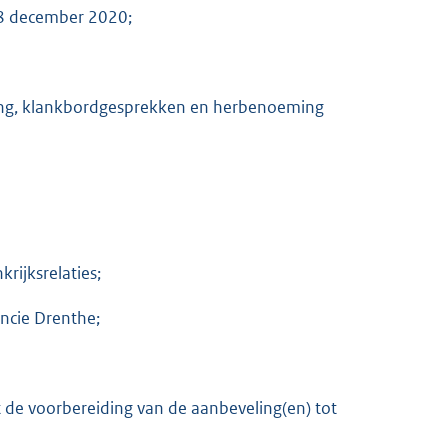
18 december 2020;
ming, klankbordgesprekken en herbenoeming
rijksrelaties;
ncie Drenthe;
 de voorbereiding van de aanbeveling(en) tot