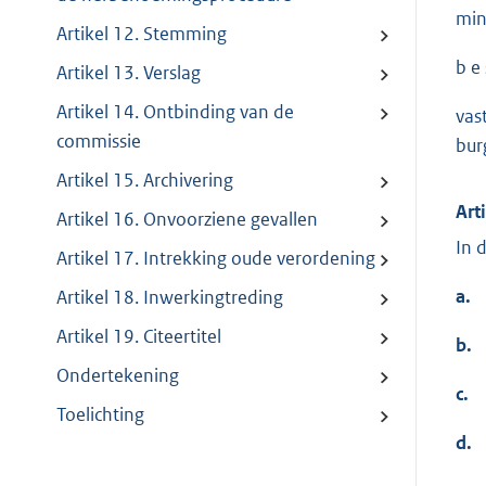
min
Artikel 12. Stemming
b e s
Artikel 13. Verslag
Artikel 14. Ontbinding van de
vas
commissie
bur
Artikel 15. Archivering
Art
Artikel 16. Onvoorziene gevallen
In 
Artikel 17. Intrekking oude verordening
a.
Artikel 18. Inwerkingtreding
Artikel 19. Citeertitel
b.
Ondertekening
c.
Toelichting
d.