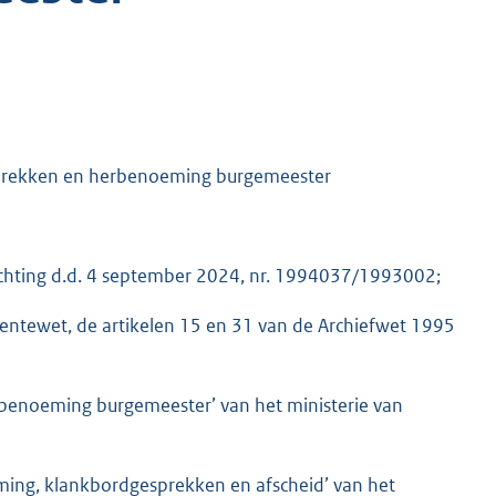
prekken en herbenoeming burgemeester
ichting d.d. 4 september 2024, nr. 1994037/1993002;
eentewet, de artikelen 15 en 31 van de Archiefwet 1995
rbenoeming burgemeester’ van het ministerie van
ing, klankbordgesprekken en afscheid’ van het