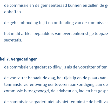
de commissie en de gemeenteraad kunnen en zullen de geh
opheffen.
de geheimhouding blijft na ontbinding van de commissie 
het in dit artikel bepaalde is van overeenkomstige toepas
secretaris.
ikel 7. Vergaderingen
de commissie vergadert zo dikwijls als de voorzitter of te
de voorzitter bepaalt de dag, het tijdstip en de plaats va
tenminste vierentwintig uur tevoren aankondiging aan de
commissie is toegevoegd, de adviseur en, indien het ges
de commissie vergadert niet als niet tenminste de helft va