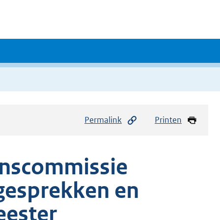
Permalink
Printen
enscommissie
gesprekken en
ester