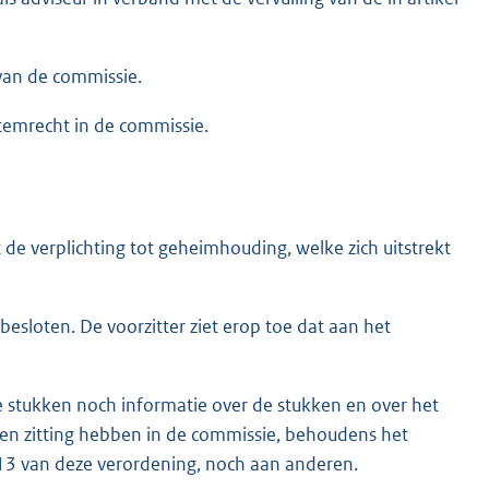
van de commissie.
stemrecht in de commissie.
 de verplichting tot geheimhouding, welke zich uitstrekt
esloten. De voorzitter ziet erop toe dat aan het
e stukken noch informatie over de stukken en over het
en zitting hebben in de commissie, behoudens het
en 13 van deze verordening, noch aan anderen.