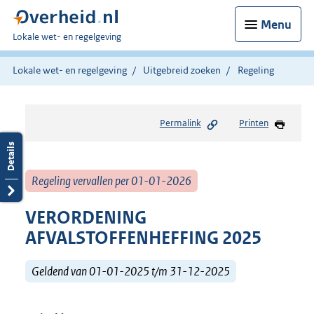
Menu
U
Lokale wet- en regelgeving
bent
hier:
Lokale wet- en regelgeving
Uitgebreid zoeken
Regeling
Permalink
Printen
Regeling vervallen per 01-01-2026
VERORDENING
AFVALSTOFFENHEFFING 2025
Geldend van 01-01-2025 t/m 31-12-2025