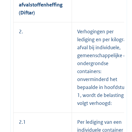
afvalstoffenheffing
(Diftar)
2.
Verhogingen per
lediging en per kilogram
afval bij individuele,
gemeenschappelijke of
ondergrondse
containers:
onverminderd het
bepaalde in hoofdstuk
1, wordt de belasting als
volgt verhoogd:
2.1
Per lediging van een
individuele container