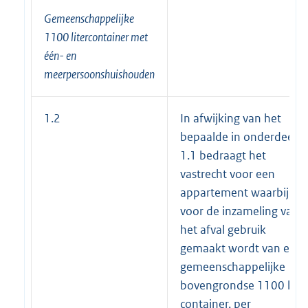
Gemeenschappelijke
1100 litercontainer met
één- en
meerpersoonshuishouden
1.2
In afwijking van het
bepaalde in onderdeel
1.1 bedraagt het
vastrecht voor een
appartement waarbij
voor de inzameling van
het afval gebruik
gemaakt wordt van een
gemeenschappelijke
bovengrondse 1100 liter
container, per