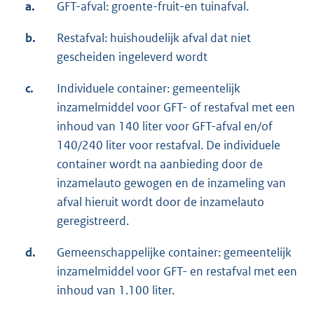
a.
GFT-afval: groente-fruit-en tuinafval.
b.
Restafval: huishoudelijk afval dat niet
gescheiden ingeleverd wordt
c.
Individuele container: gemeentelijk
inzamelmiddel voor GFT- of restafval met een
inhoud van 140 liter voor GFT-afval en/of
140/240 liter voor restafval. De individuele
container wordt na aanbieding door de
inzamelauto gewogen en de inzameling van
afval hieruit wordt door de inzamelauto
geregistreerd.
d.
Gemeenschappelijke container: gemeentelijk
inzamelmiddel voor GFT- en restafval met een
inhoud van 1.100 liter.