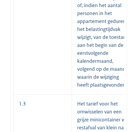
of, indien het aantal
personen in het
appartement gedurende
het belastingtijdvak
wijzigt, van de toestand
aan het begin van de
eerstvolgende
kalendermaand,
volgend op de maand
waarin de wijziging
heeft plaatsgevonden.
1.3
Het tarief voor het
omwisselen van een
grijze minicontainer voor
restafval van klein naar