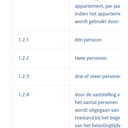
appartement, per jaar,
indien het appartement
wordt gebruikt door:
1.2.1
één persoon
1.2.2
twee personen
1.2.3
drie of meer personen
1.2.4
Voor de vaststelling van
het aantal personen
wordt uitgegaan van de
toestand bij het begin
van het belastingtijdvak