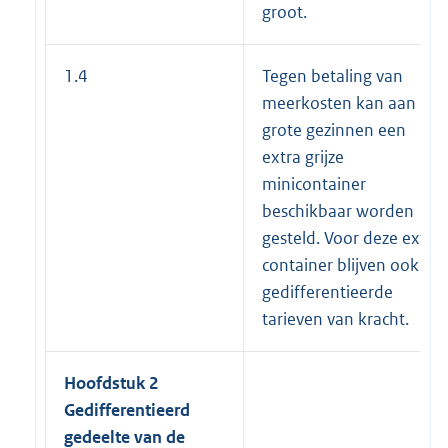
groot.
1.4
Tegen betaling van
meerkosten kan aan
grote gezinnen een
extra grijze
minicontainer
beschikbaar worden
gesteld. Voor deze extra
container blijven ook de
gedifferentieerde
tarieven van kracht.
Hoofdstuk 2
Gedifferentieerd
gedeelte van de