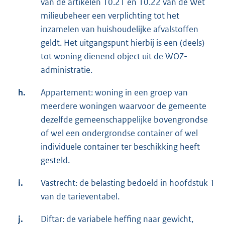
van de artikelen 10.21 en 10.22 van de Wet
milieubeheer een verplichting tot het
inzamelen van huishoudelijke afvalstoffen
geldt. Het uitgangspunt hierbij is een (deels)
tot woning dienend object uit de WOZ-
administratie.
h.
Appartement: woning in een groep van
meerdere woningen waarvoor de gemeente
dezelfde gemeenschappelijke bovengrondse
of wel een ondergrondse container of wel
individuele container ter beschikking heeft
gesteld.
i.
Vastrecht: de belasting bedoeld in hoofdstuk 1
van de tarieventabel.
j.
Diftar: de variabele heffing naar gewicht,