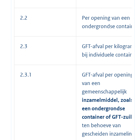
2.2
Per opening van een
ondergrondse container
2.3
GFT-afval per kilogram
bij individuele containers
2.3.1
GFT-afval per opening
van een
gemeenschappelijk
inzamelmiddel, zoals
een
ondergrondse
container of GFT-zuil
ten behoeve van
gescheiden inzameling