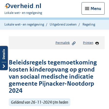
Menu
U
Lokale wet- en regelgeving
bent
hier:
Lokale wet- en regelgeving
Uitgebreid zoeken
Regeling
Permalink
Printen
Beleidsregels tegemoetkoming
kosten kinderopvang op grond
van sociaal medische indicatie
gemeente Pijnacker-Nootdorp
2024
Geldend van 26-11-2024 t/m heden