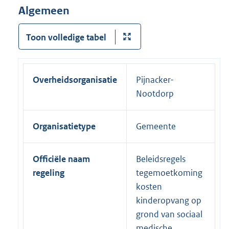
Algemeen
Toon volledige tabel
Overheidsorganisatie
Pijnacker-
Nootdorp
Organisatietype
Gemeente
Officiële naam
Beleidsregels
regeling
tegemoetkoming
kosten
kinderopvang op
grond van sociaal
medische