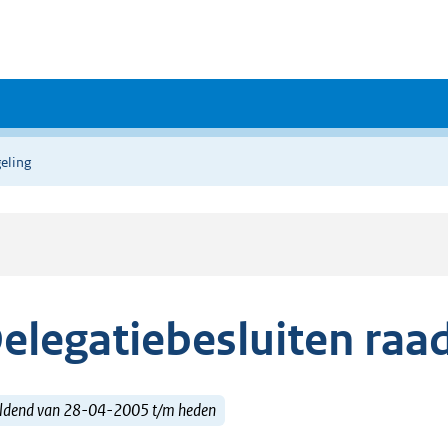
eling
elegatiebesluiten raa
ldend van 28-04-2005 t/m heden