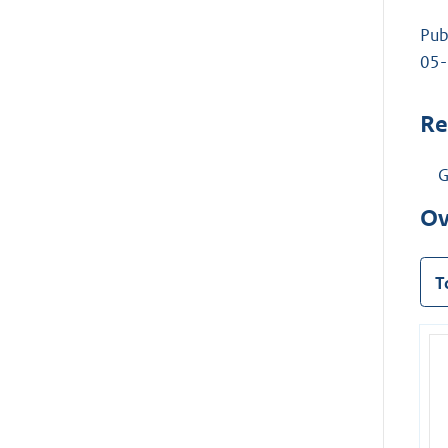
Pub
05
Re
G
Ov
T