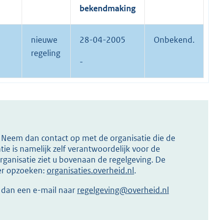
bekendmaking
nieuwe
28-04-2005
Onbekend.
regeling
-
s? Neem dan contact op met de organisatie die de
ie is namelijk zelf verantwoordelijk voor de
ganisatie ziet u bovenaan de regelgeving. De
ier opzoeken:
organisaties.overheid.nl
.
r dan een e-mail naar
regelgeving@overheid.nl