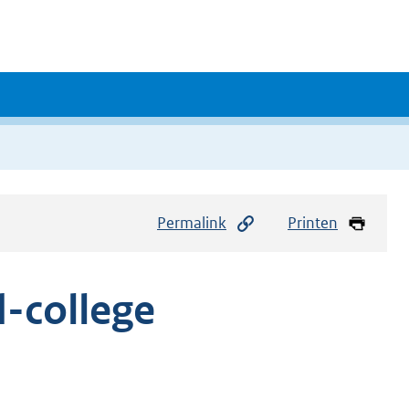
Permalink
Printen
d-college