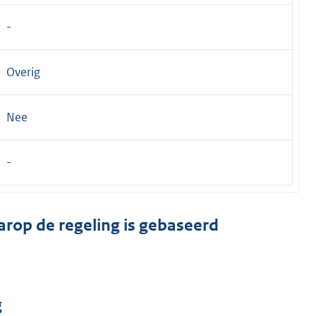
Overig
Nee
arop de regeling is gebaseerd
g