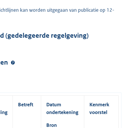
richtlijnen kan worden uitgegaan van publicatie op 12-
rd (gedelegeerde regelgeving)
ngen
Betreft
Datum
Kenmerk
ding
ondertekening
voorstel
Bron