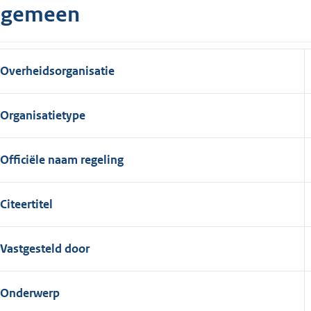
lgemeen
Overheidsorganisatie
Organisatietype
Officiële naam regeling
Citeertitel
Vastgesteld door
Onderwerp