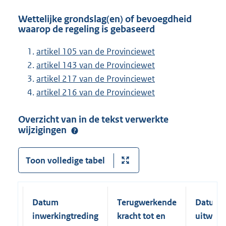
Wettelijke grondslag(en) of bevoegdheid
waarop de regeling is gebaseerd
artikel 105 van de Provinciewet
artikel 143 van de Provinciewet
artikel 217 van de Provinciewet
artikel 216 van de Provinciewet
Overzicht van in de tekst verwerkte
wijzigingen
Toon volledige tabel
Datum
Terugwerkende
Datum
inwerkingtreding
kracht tot en
uitwerk