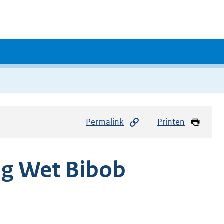
Permalink
Printen
ng Wet Bibob