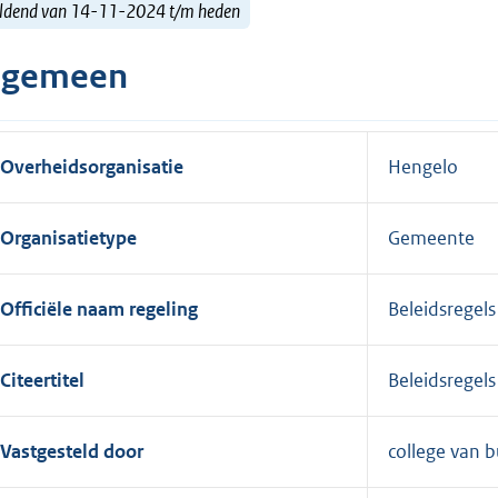
ldend van 14-11-2024 t/m heden
lgemeen
Overheidsorganisatie
Hengelo
Organisatietype
Gemeente
Officiële naam regeling
Beleidsregel
Citeertitel
Beleidsregel
Vastgesteld door
college van 