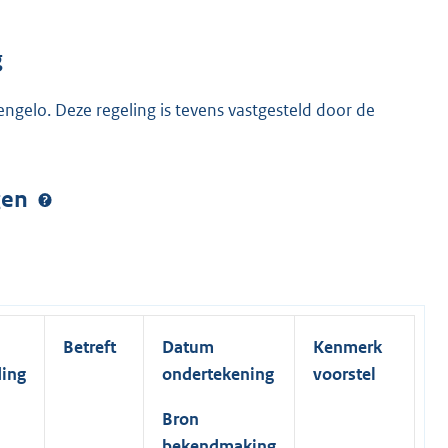
g
gelo. Deze regeling is tevens vastgesteld door de
ngen
Betreft
Datum
Kenmerk
ding
ondertekening
voorstel
Bron
bekendmaking