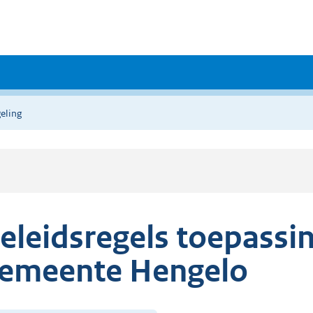
eling
eleidsregels toepassi
emeente Hengelo