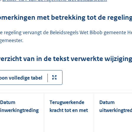
merkingen met betrekking tot de regelin
e regeling vervangt de Beleidsregels Wet Bibob gemeente Hen
gemeester.
erzicht van in de tekst verwerkte wijzigi
oon volledige tabel
Datum
Terugwerkende
Datum
inwerkingtreding
kracht tot en met
uitwerkingtre