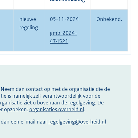
nieuwe
05-11-2024
Onbekend.
regeling
gmb-2024-
474521
s? Neem dan contact op met de organisatie die de
ie is namelijk zelf verantwoordelijk voor de
ganisatie ziet u bovenaan de regelgeving. De
ier opzoeken:
organisaties.overheid.nl
.
r dan een e-mail naar
regelgeving@overheid.nl