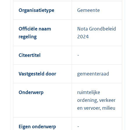
Organisatietype
Gemeente
Officiële naam
Nota Grondbeleid
regeling
2024
Citeertitel
Vastgesteld door
gemeenteraad
Onderwerp
ruimtelijke
ordening, verkeer
en vervoer, milieu
Eigen onderwerp