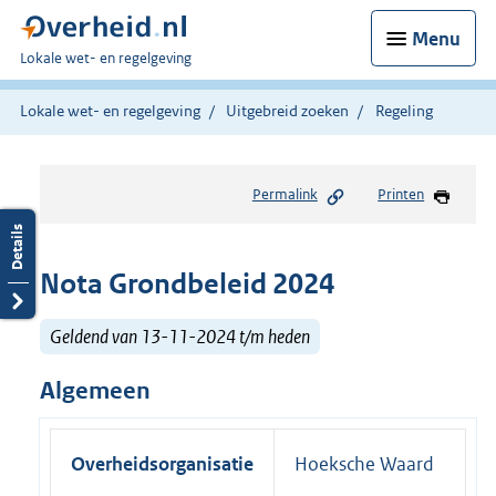
Menu
U
Lokale wet- en regelgeving
bent
hier:
Lokale wet- en regelgeving
Uitgebreid zoeken
Regeling
Permalink
Printen
Nota Grondbeleid 2024
Geldend van 13-11-2024 t/m heden
Algemeen
Overheidsorganisatie
Hoeksche Waard