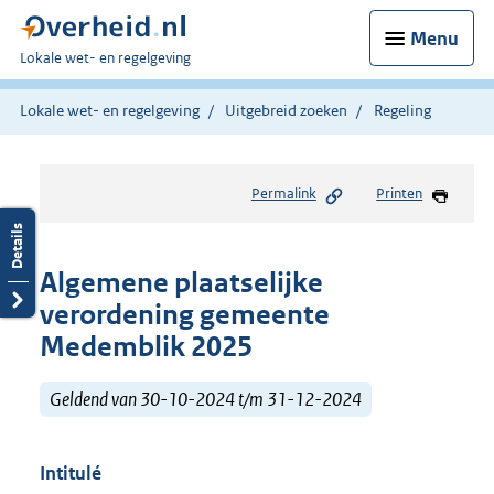
Menu
U
Lokale wet- en regelgeving
bent
hier:
Lokale wet- en regelgeving
Uitgebreid zoeken
Regeling
Permalink
Printen
Algemene plaatselijke
verordening gemeente
Medemblik 2025
Geldend van 30-10-2024 t/m 31-12-2024
Intitulé