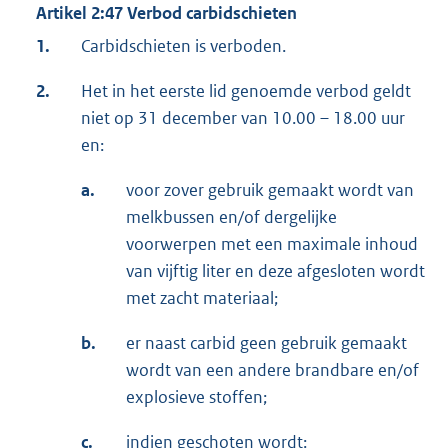
Artikel 2:47 Verbod carbidschieten
1.
Carbidschieten is verboden.
2.
Het in het eerste lid genoemde verbod geldt
niet op 31 december van 10.00 – 18.00 uur
en:
a.
voor zover gebruik gemaakt wordt van
melkbussen en/of dergelijke
voorwerpen met een maximale inhoud
van vijftig liter en deze afgesloten wordt
met zacht materiaal;
b.
er naast carbid geen gebruik gemaakt
wordt van een andere brandbare en/of
explosieve stoffen;
c.
indien geschoten wordt: