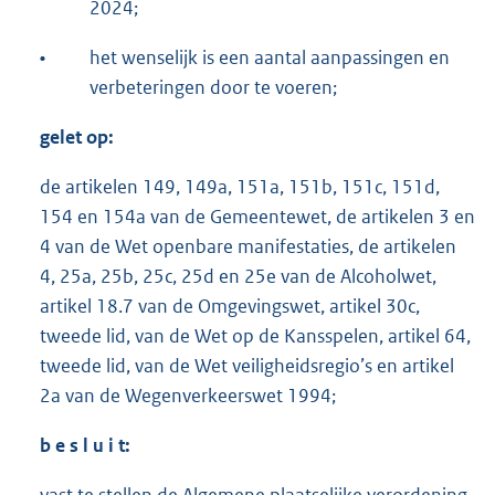
2024;
•
het wenselijk is een aantal aanpassingen en
verbeteringen door te voeren;
gelet op:
de artikelen 149, 149a, 151a, 151b, 151c, 151d,
154 en 154a van de Gemeentewet, de artikelen 3 en
4 van de Wet openbare manifestaties, de artikelen
4, 25a, 25b, 25c, 25d en 25e van de Alcoholwet,
artikel 18.7 van de Omgevingswet, artikel 30c,
tweede lid, van de Wet op de Kansspelen, artikel 64,
tweede lid, van de Wet veiligheidsregio’s en artikel
2a van de Wegenverkeerswet 1994;
b e s l u i t: