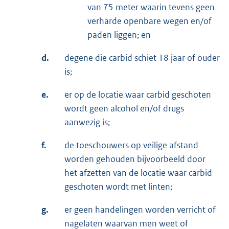
van 75 meter waarin tevens geen
verharde openbare wegen en/of
paden liggen; en
d.
degene die carbid schiet 18 jaar of ouder
is;
e.
er op de locatie waar carbid geschoten
wordt geen alcohol en/of drugs
aanwezig is;
f.
de toeschouwers op veilige afstand
worden gehouden bijvoorbeeld door
het afzetten van de locatie waar carbid
geschoten wordt met linten;
g.
er geen handelingen worden verricht of
nagelaten waarvan men weet of