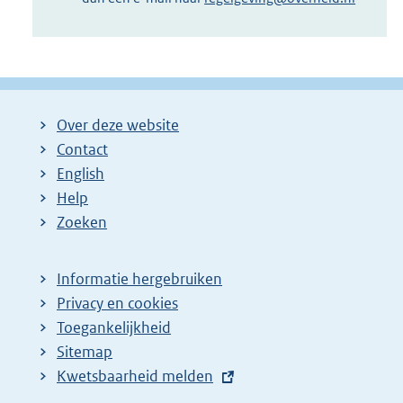
Over deze website
Contact
English
Help
Zoeken
Informatie hergebruiken
Privacy en cookies
Toegankelijkheid
Sitemap
E
Kwetsbaarheid melden
x