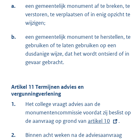
a.
een gemeentelijk monument af te breken, te
verstoren, te verplaatsen of in enig opzicht te
wijzigen;
b.
een gemeentelijk monument te herstellen, te
gebruiken of te laten gebruiken op een
dusdanige wijze, dat het wordt ontsierd of in
gevaar gebracht.
Artikel 11 Termijnen advies en
vergunningverlening
1.
Het college vraagt advies aan de
monumentencommissie voordat zij beslist op
de aanvraag op grond van
E
artikel 10
.
x
2.
Binnen acht weken na de adviesaanvraag
t