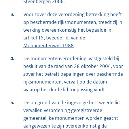
Steenbergen 2006.
3.
Voor zover deze verordening betrekking heeft
op beschermde rijksmonumenten, treedt zij in
werking overeenkomstig het bepaalde in
artikel 15, tweede lid, van de
Monumentenwet 1988
.
4.
De monumentenverordening, vastgesteld bij
besluit van de raad van 28 oktober 2004, voor
zover het betreft bepalingen over beschermde
rijksmonumenten, vervalt op de datum
waarop het derde lid toepassing vindt.
5.
De op grond van de ingevolge het tweede lid
vervallen verordening geregistreerde
gemeentelijke monumenten worden geacht
aangewezen te zijn overeenkomstig de