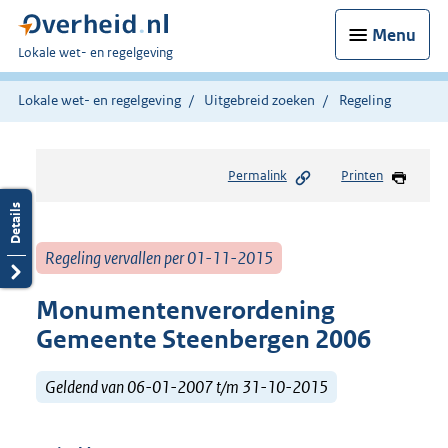
Menu
U
Lokale wet- en regelgeving
bent
hier:
Lokale wet- en regelgeving
Uitgebreid zoeken
Regeling
Permalink
Printen
Regeling vervallen per 01-11-2015
Monumentenverordening
Gemeente Steenbergen 2006
Geldend van 06-01-2007 t/m 31-10-2015