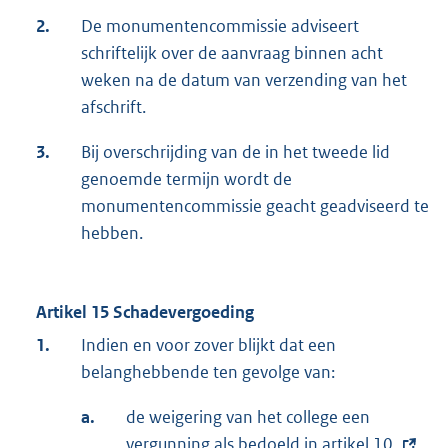
2.
De monumentencommissie adviseert
schriftelijk over de aanvraag binnen acht
weken na de datum van verzending van het
afschrift.
3.
Bij overschrijding van de in het tweede lid
genoemde termijn wordt de
monumentencommissie geacht geadviseerd te
hebben.
Artikel 15 Schadevergoeding
1.
Indien en voor zover blijkt dat een
belanghebbende ten gevolge van:
a.
de weigering van het college een
vergunning als bedoeld in
E
artikel 10