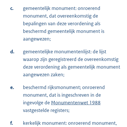
c.
gemeentelijk monument: onroerend
monument, dat overeenkomstig de
bepalingen van deze verordening als
beschermd gemeentelijk monument is
aangewezen;
d.
gemeentelijke monumentenlijst: de lijst
waarop zijn geregistreerd de overeenkomstig
deze verordening als gemeentelijk monument
aangewezen zaken;
e.
beschermd rijksmonument; onroerend
monument, dat is ingeschreven in de
ingevolge de
Monumentenwet 1988
vastgestelde registers;
f.
kerkelijk monument: onroerend monument,