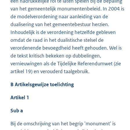
een nadrukkelijke rol te laten spelen bij de bepaling
van het gemeentelijk monumentenbeleid. In 2004 is
de modelverordening naar aanleiding van de
dualisering van het gemeentebestuur herzien.
Inhoudelijk is de verordening hetzelfde gebleven
omdat de raad in het dualistische stelsel de
verordenende bevoegdheid heeft gehouden. Wel is
de tekst kritisch bekeken op dubbelingen,
vernieuwingen als de Tijdelijke Referendumwet (zie
artikel 19) en verouderd taalgebruik.
B Artikelsgewijze toelichting
Artikel 1
Sub a
Bij de omschrijving van het begrip 'monument' is