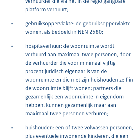
verhuurder die via het in de regio gangbare
platform verhuurt;
•
gebruiksoppervlakte: de gebruiksoppervlakte
wonen, als bedoeld in NEN 2580;
•
hospitaverhuur: de woonruimte wordt
verhuurd aan maximaal twee personen, door
de verhuurder die voor minimaal vijftig
procent juridisch eigenaar is van de
woonruimte en die met zijn huishouden zelf in
de woonruimte blijft wonen; partners die
gezamenlijk een woonruimte in eigendom
hebben, kunnen gezamenlijk maar aan
maximaal twee personen verhuren;
•
huishouden: een of twee volwassen personen,
plus eventuele inwonende kinderen, die een