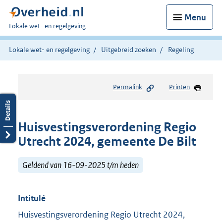
Menu
U
Lokale wet- en regelgeving
bent
hier:
Lokale wet- en regelgeving
Uitgebreid zoeken
Regeling
Permalink
Printen
Huisvestingsverordening Regio
Utrecht 2024, gemeente De Bilt
Geldend van 16-09-2025 t/m heden
Intitulé
Huisvestingsverordening Regio Utrecht 2024,