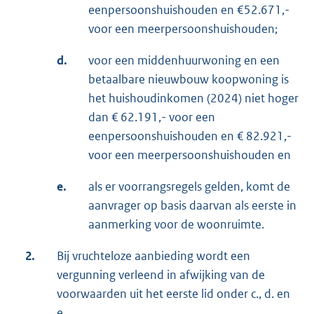
eenpersoonshuishouden en €52.671,-
voor een meerpersoonshuishouden;
d.
voor een middenhuurwoning en een
betaalbare nieuwbouw koopwoning is
het huishoudinkomen (2024) niet hoger
dan € 62.191,- voor een
eenpersoonshuishouden en € 82.921,-
voor een meerpersoonshuishouden en
e.
als er voorrangsregels gelden, komt de
aanvrager op basis daarvan als eerste in
aanmerking voor de woonruimte.
2.
Bij vruchteloze aanbieding wordt een
vergunning verleend in afwijking van de
voorwaarden uit het eerste lid onder c., d. en
e.