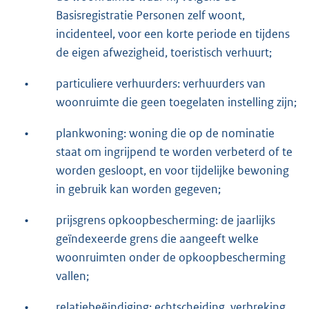
Basisregistratie Personen zelf woont,
incidenteel, voor een korte periode en tijdens
de eigen afwezigheid, toeristisch verhuurt;
•
particuliere verhuurders: verhuurders van
woonruimte die geen toegelaten instelling zijn;
•
plankwoning: woning die op de nominatie
staat om ingrijpend te worden verbeterd of te
worden gesloopt, en voor tijdelijke bewoning
in gebruik kan worden gegeven;
•
prijsgrens opkoopbescherming: de jaarlijks
geïndexeerde grens die aangeeft welke
woonruimten onder de opkoopbescherming
vallen;
•
relatiebeëindiging: echtscheiding, verbreking