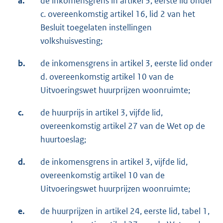
a.
de inkomensgrens in artikel 3, eerste lid onder
c. overeenkomstig artikel 16, lid 2 van het
Besluit toegelaten instellingen
volkshuisvesting;
b.
de inkomensgrens in artikel 3, eerste lid onder
d. overeenkomstig artikel 10 van de
Uitvoeringswet huurprijzen woonruimte;
c.
de huurprijs in artikel 3, vijfde lid,
overeenkomstig artikel 27 van de Wet op de
huurtoeslag;
d.
de inkomensgrens in artikel 3, vijfde lid,
overeenkomstig artikel 10 van de
Uitvoeringswet huurprijzen woonruimte;
e.
de huurprijzen in artikel 24, eerste lid, tabel 1,