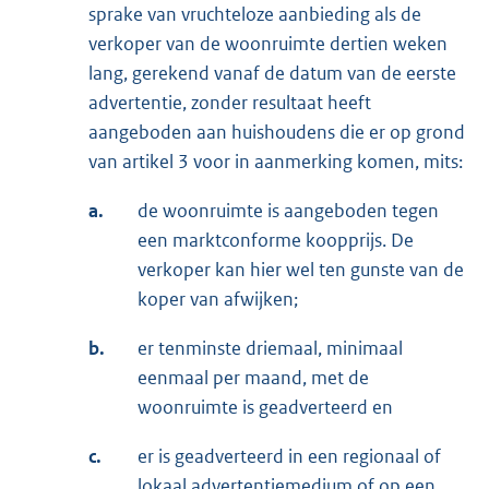
sprake van vruchteloze aanbieding als de
verkoper van de woonruimte dertien weken
lang, gerekend vanaf de datum van de eerste
advertentie, zonder resultaat heeft
aangeboden aan huishoudens die er op grond
van artikel 3 voor in aanmerking komen, mits:
a.
de woonruimte is aangeboden tegen
een marktconforme koopprijs. De
verkoper kan hier wel ten gunste van de
koper van afwijken;
b.
er tenminste driemaal, minimaal
eenmaal per maand, met de
woonruimte is geadverteerd en
c.
er is geadverteerd in een regionaal of
lokaal advertentiemedium of op een