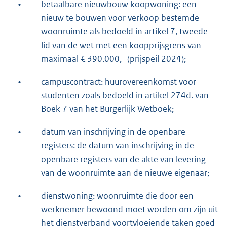
•
betaalbare nieuwbouw koopwoning: een
nieuw te bouwen voor verkoop bestemde
woonruimte als bedoeld in artikel 7, tweede
lid van de wet met een koopprijsgrens van
maximaal € 390.000,- (prijspeil 2024);
•
campuscontract: huurovereenkomst voor
studenten zoals bedoeld in artikel 274d. van
Boek 7 van het Burgerlijk Wetboek;
•
datum van inschrijving in de openbare
registers: de datum van inschrijving in de
openbare registers van de akte van levering
van de woonruimte aan de nieuwe eigenaar;
•
dienstwoning: woonruimte die door een
werknemer bewoond moet worden om zijn uit
het dienstverband voortvloeiende taken goed