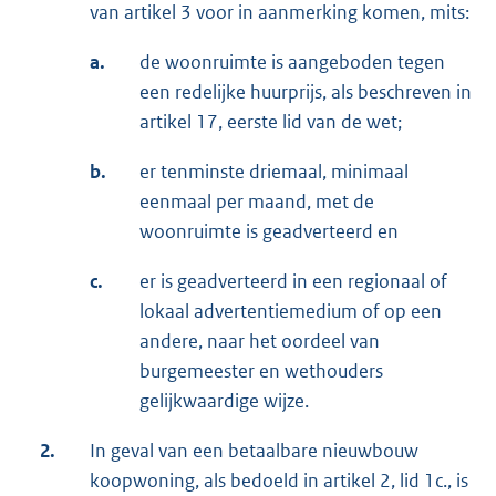
van artikel 3 voor in aanmerking komen, mits:
a.
de woonruimte is aangeboden tegen
een redelijke huurprijs, als beschreven in
artikel 17, eerste lid van de wet;
b.
er tenminste driemaal, minimaal
eenmaal per maand, met de
woonruimte is geadverteerd en
c.
er is geadverteerd in een regionaal of
lokaal advertentiemedium of op een
andere, naar het oordeel van
burgemeester en wethouders
gelijkwaardige wijze.
2.
In geval van een betaalbare nieuwbouw
koopwoning, als bedoeld in artikel 2, lid 1c., is