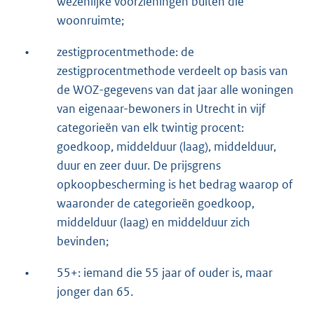
wezenlijke voorzieningen buiten die
woonruimte;
•
zestigprocentmethode: de
zestigprocentmethode verdeelt op basis van
de WOZ-gegevens van dat jaar alle woningen
van eigenaar-bewoners in Utrecht in vijf
categorieën van elk twintig procent:
goedkoop, middelduur (laag), middelduur,
duur en zeer duur. De prijsgrens
opkoopbescherming is het bedrag waarop of
waaronder de categorieën goedkoop,
middelduur (laag) en middelduur zich
bevinden;
•
55+: iemand die 55 jaar of ouder is, maar
jonger dan 65.