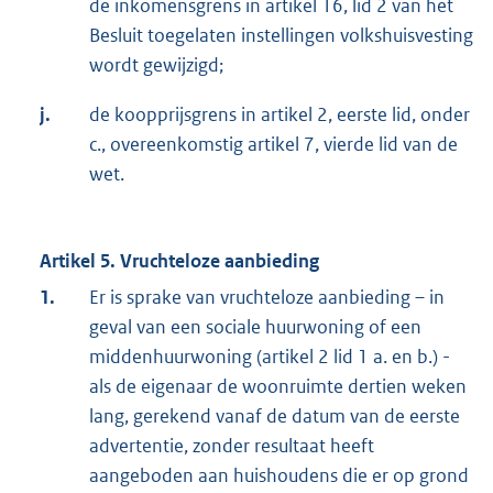
de inkomensgrens in artikel 16, lid 2 van het
Besluit toegelaten instellingen volkshuisvesting
wordt gewijzigd;
j.
de koopprijsgrens in artikel 2, eerste lid, onder
c., overeenkomstig artikel 7, vierde lid van de
wet.
Artikel 5. Vruchteloze aanbieding
1.
Er is sprake van vruchteloze aanbieding – in
geval van een sociale huurwoning of een
middenhuurwoning (artikel 2 lid 1 a. en b.) -
als de eigenaar de woonruimte dertien weken
lang, gerekend vanaf de datum van de eerste
advertentie, zonder resultaat heeft
aangeboden aan huishoudens die er op grond