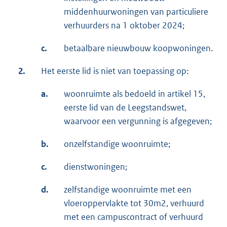
middenhuurwoningen van particuliere
verhuurders na 1 oktober 2024;
c.
betaalbare nieuwbouw koopwoningen.
2.
Het eerste lid is niet van toepassing op:
a.
woonruimte als bedoeld in artikel 15,
eerste lid van de Leegstandswet,
waarvoor een vergunning is afgegeven;
b.
onzelfstandige woonruimte;
c.
dienstwoningen;
d.
zelfstandige woonruimte met een
vloeroppervlakte tot 30m2, verhuurd
met een campuscontract of verhuurd