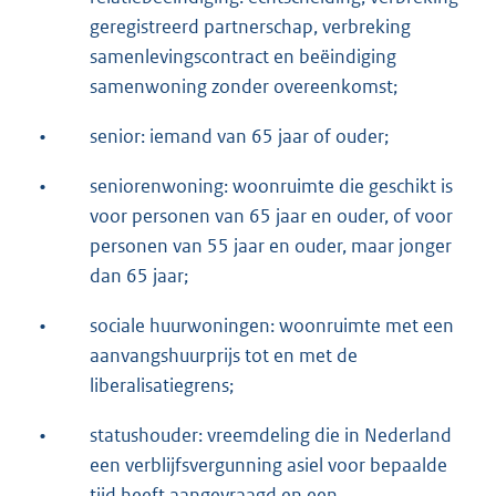
geregistreerd partnerschap, verbreking
samenlevingscontract en beëindiging
samenwoning zonder overeenkomst;
•
senior: iemand van 65 jaar of ouder;
•
seniorenwoning: woonruimte die geschikt is
voor personen van 65 jaar en ouder, of voor
personen van 55 jaar en ouder, maar jonger
dan 65 jaar;
•
sociale huurwoningen: woonruimte met een
aanvangshuurprijs tot en met de
liberalisatiegrens;
•
statushouder: vreemdeling die in Nederland
een verblijfsvergunning asiel voor bepaalde
tijd heeft aangevraagd en een