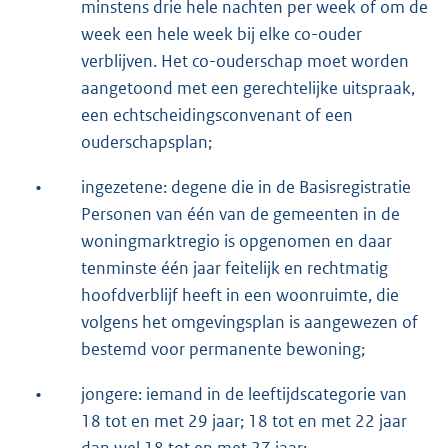
minstens drie hele nachten per week of om de
week een hele week bij elke co-ouder
verblijven. Het co-ouderschap moet worden
aangetoond met een gerechtelijke uitspraak,
een echtscheidingsconvenant of een
ouderschapsplan;
•
ingezetene: degene die in de Basisregistratie
Personen van één van de gemeenten in de
woningmarktregio is opgenomen en daar
tenminste één jaar feitelijk en rechtmatig
hoofdverblijf heeft in een woonruimte, die
volgens het omgevingsplan is aangewezen of
bestemd voor permanente bewoning;
•
jongere: iemand in de leeftijdscategorie van
18 tot en met 29 jaar; 18 tot en met 22 jaar
dan wel 18 tot en met 27 jaar;