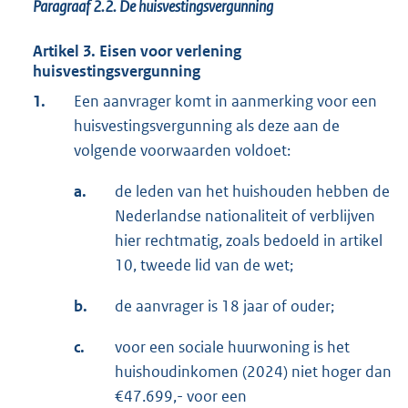
Paragraaf 2.2.
De huisvestingsvergunning
Artikel 3. Eisen voor verlening
huisvestingsvergunning
1.
Een aanvrager komt in aanmerking voor een
huisvestingsvergunning als deze aan de
volgende voorwaarden voldoet:
a.
de leden van het huishouden hebben de
Nederlandse nationaliteit of verblijven
hier rechtmatig, zoals bedoeld in artikel
10, tweede lid van de wet;
b.
de aanvrager is 18 jaar of ouder;
c.
voor een sociale huurwoning is het
huishoudinkomen (2024) niet hoger dan
€47.699,- voor een