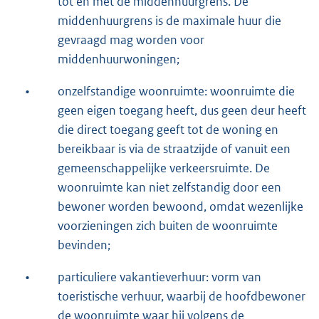
tot en met de middenhuurgrens. De
middenhuurgrens is de maximale huur die
gevraagd mag worden voor
middenhuurwoningen;
•
onzelfstandige woonruimte: woonruimte die
geen eigen toegang heeft, dus geen deur heeft
die direct toegang geeft tot de woning en
bereikbaar is via de straatzijde of vanuit een
gemeenschappelijke verkeersruimte. De
woonruimte kan niet zelfstandig door een
bewoner worden bewoond, omdat wezenlijke
voorzieningen zich buiten de woonruimte
bevinden;
•
particuliere vakantieverhuur: vorm van
toeristische verhuur, waarbij de hoofdbewoner
de woonruimte waar hij volgens de