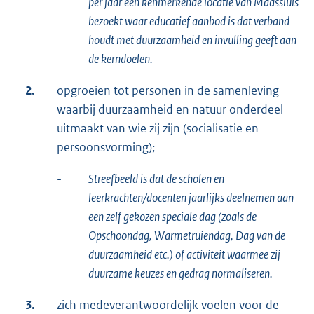
per jaar een kenmerkende locatie van Maassluis
bezoekt waar educatief aanbod is dat verband
houdt met duurzaamheid en invulling geeft aan
de kerndoelen.
2.
opgroeien tot personen in de samenleving
waarbij duurzaamheid en natuur onderdeel
uitmaakt van wie zij zijn (socialisatie en
persoonsvorming);
-
Streefbeeld is dat de scholen en
leerkrachten/docenten jaarlijks deelnemen aan
een zelf gekozen speciale dag (zoals de
Opschoondag,
Warmetruiendag, Dag van de
duurzaamheid etc.) of activiteit waarmee zij
duurzame keuzes en gedrag normaliseren.
3.
zich medeverantwoordelijk voelen voor de