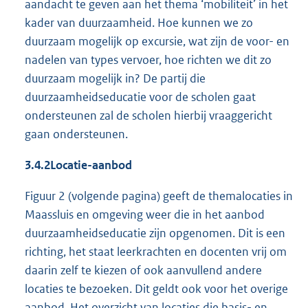
aandacht te geven aan het thema ‘mobiliteit’ in het
kader van duurzaamheid. Hoe kunnen we zo
duurzaam mogelijk op excursie, wat zijn de voor- en
nadelen van types vervoer, hoe richten we dit zo
duurzaam mogelijk in? De partij die
duurzaamheidseducatie voor de scholen gaat
ondersteunen zal de scholen hierbij vraaggericht
gaan ondersteunen.
3.4.2
Locatie-aanbod
Figuur 2 (volgende pagina) geeft de themalocaties in
Maassluis en omgeving weer die in het aanbod
duurzaamheidseducatie zijn opgenomen. Dit is een
richting, het staat leerkrachten en docenten vrij om
daarin zelf te kiezen of ook aanvullend andere
locaties te bezoeken. Dit geldt ook voor het overige
aanbod. Het overzicht van locaties die basis- en