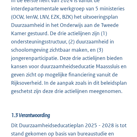
In de eerste helft van 2024 is vanuit de
interdepartementale werkgroep van 5 ministeries
(OCW, IenW, LNV, EZK, BZK) het uitvoeringsplan
Duurzaamheid in het Onderwijs aan de Tweede
Kamer gestuurd. De drie actielijnen zijn (1)
ondersteuningsstructuur, (2) duurzaamheid in
schoolomgeving zichtbaar maken, en (3)
jongerenparticipatie. Deze drie actielijnen bieden
kansen voor duurzaamheidseducatie Maasssluis en
geven zicht op mogelijke financiering vanuit de
Rijksoverheid. In de aanpak zoals in dit beleidsplan
geschetst zijn deze drie actielijnen meegenomen.
1.3
Verantwoording
Dit Duurzaamheidseducatieplan 2025 - 2028 is tot
stand gekomen op basis van bureaustudie en