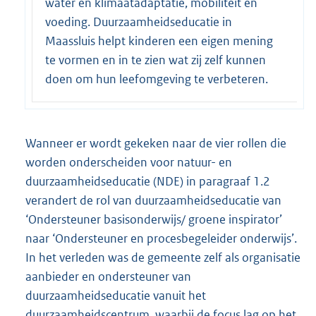
water en klimaatadaptatie, mobiliteit en
voeding. Duurzaamheidseducatie in
Maassluis helpt kinderen een eigen mening
te vormen en in te zien wat zij zelf kunnen
doen om hun leefomgeving te verbeteren.
Wanneer er wordt gekeken naar de vier rollen die
worden onderscheiden voor natuur- en
duurzaamheidseducatie (NDE) in paragraaf 1.2
verandert de rol van duurzaamheidseducatie van
‘Ondersteuner basisonderwijs/ groene inspirator’
naar ‘Ondersteuner en procesbegeleider onderwijs’.
In het verleden was de gemeente zelf als organisatie
aanbieder en ondersteuner van
duurzaamheidseducatie vanuit het
duurzaamheidscentrum, waarbij de focus lag op het