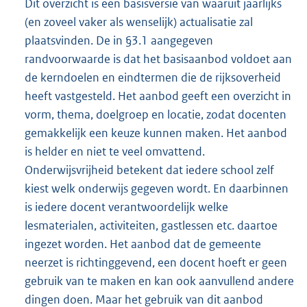
Dit overzicht is een basisversie van waaruit jaarlijks
(en zoveel vaker als wenselijk) actualisatie zal
plaatsvinden. De in §3.1 aangegeven
randvoorwaarde is dat het basisaanbod voldoet aan
de kerndoelen en eindtermen die de rijksoverheid
heeft vastgesteld. Het aanbod geeft een overzicht in
vorm, thema, doelgroep en locatie, zodat docenten
gemakkelijk een keuze kunnen maken. Het aanbod
is helder en niet te veel omvattend.
Onderwijsvrijheid betekent dat iedere school zelf
kiest welk onderwijs gegeven wordt. En daarbinnen
is iedere docent verantwoordelijk welke
lesmaterialen, activiteiten, gastlessen etc. daartoe
ingezet worden. Het aanbod dat de gemeente
neerzet is richtinggevend, een docent hoeft er geen
gebruik van te maken en kan ook aanvullend andere
dingen doen. Maar het gebruik van dit aanbod