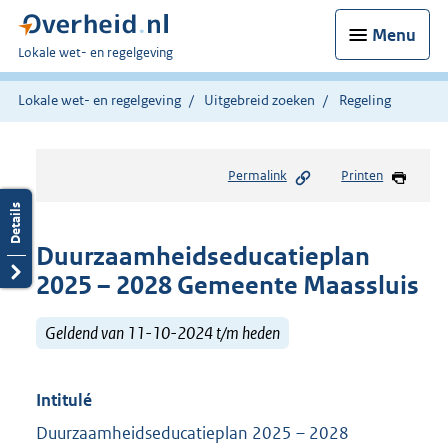
Menu
U
Lokale wet- en regelgeving
bent
hier:
Lokale wet- en regelgeving
Uitgebreid zoeken
Regeling
Permalink
Printen
Duurzaamheidseducatieplan
2025 – 2028 Gemeente Maassluis
Geldend van 11-10-2024 t/m heden
Intitulé
Duurzaamheidseducatieplan 2025 – 2028