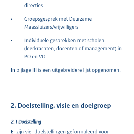
directies
•
Groepsgesprek met Duurzame
Maassluizers/vrijwilligers
•
Individuele gesprekken met scholen
(leerkrachten, docenten of management) in
PO en VO
In bijlage III is een uitgebreidere lijst opgenomen.
2. Doelstelling, visie en doelgroep
2.1
Doelstelling
Er zijn vier doelstellingen geformuleerd voor