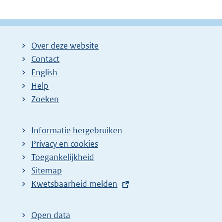
Over deze website
Contact
English
Help
Zoeken
Informatie hergebruiken
Privacy en cookies
Toegankelijkheid
Sitemap
E
Kwetsbaarheid melden
x
t
Open data