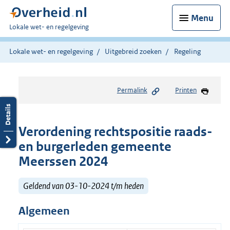
Menu
U
Lokale wet- en regelgeving
bent
hier:
Lokale wet- en regelgeving
Uitgebreid zoeken
Regeling
Permalink
Printen
Verordening rechtspositie raads-
en burgerleden gemeente
Meerssen 2024
Geldend van 03-10-2024 t/m heden
Algemeen