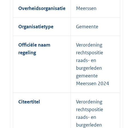
Overheidsorganisatie
Meerssen
Organisatietype
Gemeente
Officiële naam
Verordening
regeling
rechtspositie
raads- en
burgerleden
gemeente
Meerssen 2024
Citeertitel
Verordening
rechtspositie
raads- en
burgerleden