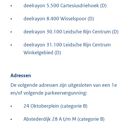
•
deelrayon 5.500 Cartesiusdriehoek (D)
•
deelrayon 8.400 Wisselspoor (D)
•
deelrayon 30.100 Leidsche Rijn Centrum (D)
•
deelrayon 31.100 Leidsche Rijn Centrum
Winkelgebied (D)
Adressen
De volgende adressen zijn uitgesloten van een 1e
en/of volgende parkeervergunning:
•
24 Oktoberplein (categorie B)
•
Abstederdijk 28 A t/m M (categorie B)