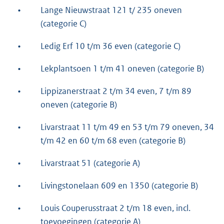
•
Lange Nieuwstraat 121 t/ 235 oneven
(categorie C)
•
Ledig Erf 10 t/m 36 even (categorie C)
•
Lekplantsoen 1 t/m 41 oneven (categorie B)
•
Lippizanerstraat 2 t/m 34 even, 7 t/m 89
oneven (categorie B)
•
Livarstraat 11 t/m 49 en 53 t/m 79 oneven, 34
t/m 42 en 60 t/m 68 even (categorie B)
•
Livarstraat 51 (categorie A)
•
Livingstonelaan 609 en 1350 (categorie B)
•
Louis Couperusstraat 2 t/m 18 even, incl.
toevoegingen (categorie A)