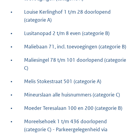
•
Louise Kerlinghof 1 t/m 28 doorlopend
(categorie A)
•
Lusitanopad 2 t/m 8 even (categorie B)
•
Maliebaan 71, incl. toevoegingen (categorie B)
•
Maliesingel 78 t/m 101 doorlopend (categorie
C)
•
Melis Stokestraat 501 (categorie A)
•
Mineurslaan alle huisnummers (categorie C)
•
Moeder Teresalaan 100 en 200 (categorie B)
•
Moreelsehoek 1 t/m 436 doorlopend
(categorie C) - Parkeergelegenheid via