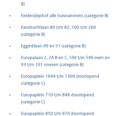
B)
•
Eelderdiephof alle huisnummers (categorie B)
•
Eendrachtlaan 80 t/m 82, 100 t/m 260
(categorie B)
•
Egginklaan 49 en 51 (categorie B)
•
Europalaan 2, 2A B en C, 100 t/m 546 even en
93 t/m 101 oneven (categorie B)
•
Europaplein 1044 t/m 1300 doorlopend
(categorie C)
•
Europaplein 710 t/m 848 doorlopend
(categorie C)
•
Europaplein 850 t/m 970 doorlopend