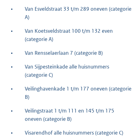
•
Van Esveldstraat 33 t/m 289 oneven (categorie
A)
•
Van Koetsveldstraat 100 t/m 132 even
(categorie A)
•
Van Rensselaerlaan 7 (categorie B)
•
Van Sijpesteinkade alle huisnummers
(categorie C)
•
Veilinghavenkade 1 t/m 177 oneven (categorie
B)
•
Veilingstraat 1 t/m 111 en 145 t/m 175
oneven (categorie B)
•
Visarendhof alle huisnummers (categorie C)