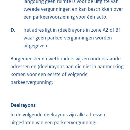
langdurig geen ruimte is voor de uitgifte van
tweede vergunningen en kan beschikken over
een parkeervoorziening voor één auto.
D.
het adres ligt in (deel)rayons in zone A2 of B1
waar geen parkeervergunningen worden
uitgegeven.
Burgemeester en wethouders wijzen onderstaande
adressen en (deel)rayons aan die niet in aanmerking
komen voor een eerste of volgende
parkeervergunning:
Deelrayons
In de volgende deelrayons zijn alle adressen
uitgesloten van een parkeervergunning: