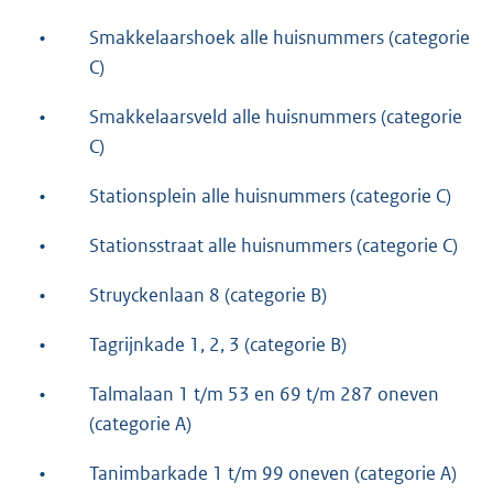
•
Smakkelaarshoek alle huisnummers (categorie
C)
•
Smakkelaarsveld alle huisnummers (categorie
C)
•
Stationsplein alle huisnummers (categorie C)
•
Stationsstraat alle huisnummers (categorie C)
•
Struyckenlaan 8 (categorie B)
•
Tagrijnkade 1, 2, 3 (categorie B)
•
Talmalaan 1 t/m 53 en 69 t/m 287 oneven
(categorie A)
•
Tanimbarkade 1 t/m 99 oneven (categorie A)