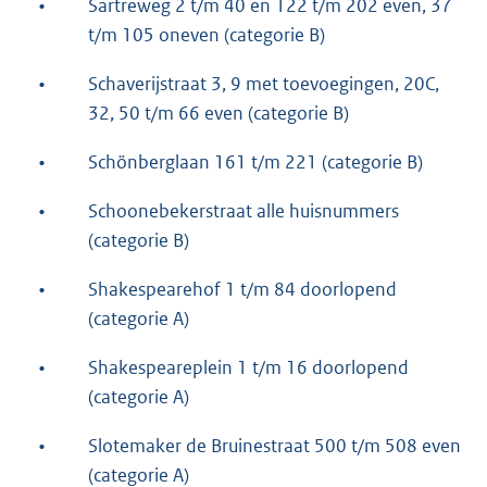
•
Sartreweg 2 t/m 40 en 122 t/m 202 even, 37
t/m 105 oneven (categorie B)
•
Schaverijstraat 3, 9 met toevoegingen, 20C,
32, 50 t/m 66 even (categorie B)
•
Schönberglaan 161 t/m 221 (categorie B)
•
Schoonebekerstraat alle huisnummers
(categorie B)
•
Shakespearehof 1 t/m 84 doorlopend
(categorie A)
•
Shakespeareplein 1 t/m 16 doorlopend
(categorie A)
•
Slotemaker de Bruinestraat 500 t/m 508 even
(categorie A)