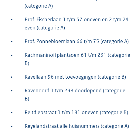
(categorie A)
•
Prof. Fischerlaan 1 t/m 57 oneven en 2 t/m 24
even (categorie A)
•
Prof. Zonnebloemlaan 66 t/m 75 (categorie A)
•
Rachmaninoffplantsoen 61 t/m 231 (categorie
B)
•
Ravellaan 96 met toevoegingen (categorie B)
•
Ravenoord 1 t/m 238 doorlopend (categorie
B)
•
Reitdiepstraat 1 t/m 181 oneven (categorie B)
•
Reyelandstraat alle huisnummers (categorie A)