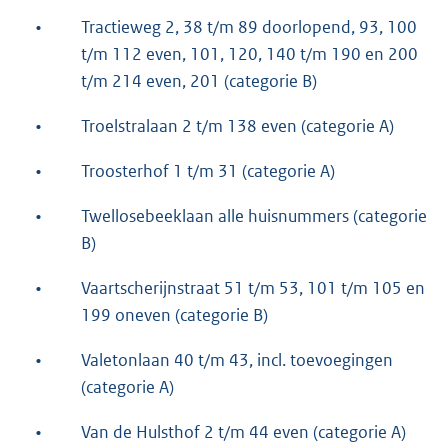
•
Tractieweg 2, 38 t/m 89 doorlopend, 93, 100
t/m 112 even, 101, 120, 140 t/m 190 en 200
t/m 214 even, 201 (categorie B)
•
Troelstralaan 2 t/m 138 even (categorie A)
•
Troosterhof 1 t/m 31 (categorie A)
•
Twellosebeeklaan alle huisnummers (categorie
B)
•
Vaartscherijnstraat 51 t/m 53, 101 t/m 105 en
199 oneven (categorie B)
•
Valetonlaan 40 t/m 43, incl. toevoegingen
(categorie A)
•
Van de Hulsthof 2 t/m 44 even (categorie A)