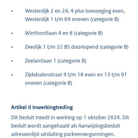
•
Westerdijk 2 en 2A, 4 plus toevoeging even,
Westerdijk 1 t/m 69 oneven (categorie B)
•
Winthontlaan 4 en 6 (categorie B)
•
Zeedijk 1 t/m 22 BS doorlopend (categorie B)
•
Zeelantlaan 1 (categorie B)
•
Zijdebalenstraat 4 t/m 18 even en 13 t/m 91
oneven (categorie B)
Artikel II Inwerkingtreding
Dit besluit treedt in werking op 1 oktober 2024. Dit
besluit wordt aangehaald als Aanwijzingsbesluit
adressenlijst uitsluiting parkeervergunningen.