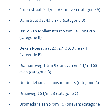
•
Croesestraat 91 t/m 163 oneven (categorie A)
•
Damstraat 37, 43 en 45 (categorie B)
•
David van Mollemstraat 5 t/m 165 oneven
(categorie B)
•
Deken Roesstraat 23, 27, 33, 35 en 41
(categorie B)
•
Diamantweg 1 t/m 97 oneven en 4 t/m 168
even (categorie B)
•
Dr. Dentzlaan alle huisnummers (categorie A)
•
Draaiweg 36 t/m 38 (categorie C)
•
Dromedarislaan 5 t/m 15 (oneven) (categorie