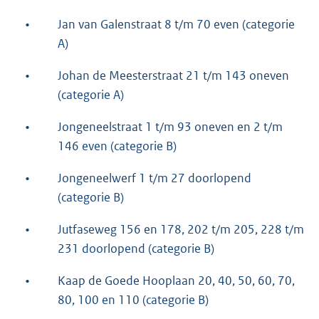
•
Jan van Galenstraat 8 t/m 70 even (categorie
A)
•
Johan de Meesterstraat 21 t/m 143 oneven
(categorie A)
•
Jongeneelstraat 1 t/m 93 oneven en 2 t/m
146 even (categorie B)
•
Jongeneelwerf 1 t/m 27 doorlopend
(categorie B)
•
Jutfaseweg 156 en 178, 202 t/m 205, 228 t/m
231 doorlopend (categorie B)
•
Kaap de Goede Hooplaan 20, 40, 50, 60, 70,
80, 100 en 110 (categorie B)