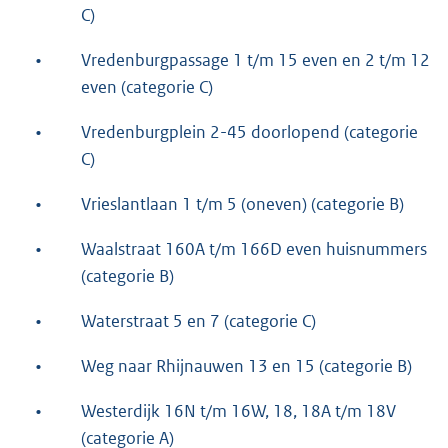
C)
•
Vredenburgpassage 1 t/m 15 even en 2 t/m 12
even (categorie C)
•
Vredenburgplein 2-45 doorlopend (categorie
C)
•
Vrieslantlaan 1 t/m 5 (oneven) (categorie B)
•
Waalstraat 160A t/m 166D even huisnummers
(categorie B)
•
Waterstraat 5 en 7 (categorie C)
•
Weg naar Rhijnauwen 13 en 15 (categorie B)
•
Westerdijk 16N t/m 16W, 18, 18A t/m 18V
(categorie A)