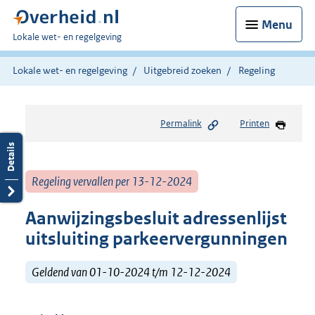
Menu
U
Lokale wet- en regelgeving
bent
hier:
Lokale wet- en regelgeving
Uitgebreid zoeken
Regeling
Permalink
Printen
Regeling vervallen per 13-12-2024
Aanwijzingsbesluit adressenlijst
uitsluiting parkeervergunningen
Geldend van 01-10-2024 t/m 12-12-2024