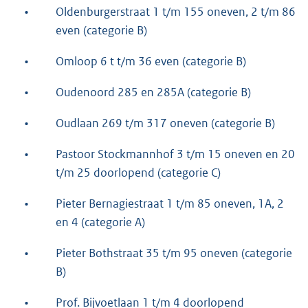
•
Oldenburgerstraat 1 t/m 155 oneven, 2 t/m 86
even (categorie B)
•
Omloop 6 t t/m 36 even (categorie B)
•
Oudenoord 285 en 285A (categorie B)
•
Oudlaan 269 t/m 317 oneven (categorie B)
•
Pastoor Stockmannhof 3 t/m 15 oneven en 20
t/m 25 doorlopend (categorie C)
•
Pieter Bernagiestraat 1 t/m 85 oneven, 1A, 2
en 4 (categorie A)
•
Pieter Bothstraat 35 t/m 95 oneven (categorie
B)
•
Prof. Bijvoetlaan 1 t/m 4 doorlopend