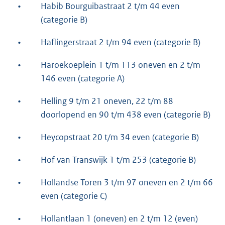
•
Habib Bourguibastraat 2 t/m 44 even
(categorie B)
•
Haflingerstraat 2 t/m 94 even (categorie B)
•
Haroekoeplein 1 t/m 113 oneven en 2 t/m
146 even (categorie A)
•
Helling 9 t/m 21 oneven, 22 t/m 88
doorlopend en 90 t/m 438 even (categorie B)
•
Heycopstraat 20 t/m 34 even (categorie B)
•
Hof van Transwijk 1 t/m 253 (categorie B)
•
Hollandse Toren 3 t/m 97 oneven en 2 t/m 66
even (categorie C)
•
Hollantlaan 1 (oneven) en 2 t/m 12 (even)