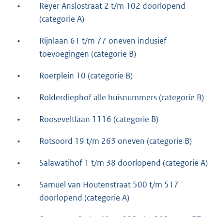
•
Reyer Anslostraat 2 t/m 102 doorlopend
(categorie A)
•
Rijnlaan 61 t/m 77 oneven inclusief
toevoegingen (categorie B)
•
Roerplein 10 (categorie B)
•
Rolderdiephof alle huisnummers (categorie B)
•
Rooseveltlaan 1116 (categorie B)
•
Rotsoord 19 t/m 263 oneven (categorie B)
•
Salawatihof 1 t/m 38 doorlopend (categorie A)
•
Samuel van Houtenstraat 500 t/m 517
doorlopend (categorie A)