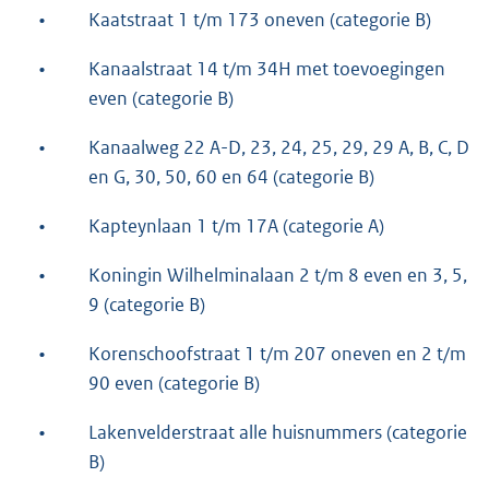
•
Kaatstraat 1 t/m 173 oneven (categorie B)
•
Kanaalstraat 14 t/m 34H met toevoegingen
even (categorie B)
•
Kanaalweg 22 A-D, 23, 24, 25, 29, 29 A, B, C, D
en G, 30, 50, 60 en 64 (categorie B)
•
Kapteynlaan 1 t/m 17A (categorie A)
•
Koningin Wilhelminalaan 2 t/m 8 even en 3, 5,
9 (categorie B)
•
Korenschoofstraat 1 t/m 207 oneven en 2 t/m
90 even (categorie B)
•
Lakenvelderstraat alle huisnummers (categorie
B)