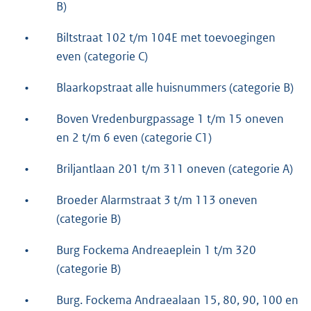
B)
•
Biltstraat 102 t/m 104E met toevoegingen
even (categorie C)
•
Blaarkopstraat alle huisnummers (categorie B)
•
Boven Vredenburgpassage 1 t/m 15 oneven
en 2 t/m 6 even (categorie C1)
•
Briljantlaan 201 t/m 311 oneven (categorie A)
•
Broeder Alarmstraat 3 t/m 113 oneven
(categorie B)
•
Burg Fockema Andreaeplein 1 t/m 320
(categorie B)
•
Burg. Fockema Andraealaan 15, 80, 90, 100 en