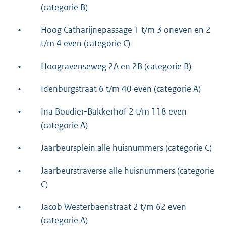
(categorie B)
•
Hoog Catharijnepassage 1 t/m 3 oneven en 2
t/m 4 even (categorie C)
•
Hoogravenseweg 2A en 2B (categorie B)
•
Idenburgstraat 6 t/m 40 even (categorie A)
•
Ina Boudier-Bakkerhof 2 t/m 118 even
(categorie A)
•
Jaarbeursplein alle huisnummers (categorie C)
•
Jaarbeurstraverse alle huisnummers (categorie
C)
•
Jacob Westerbaenstraat 2 t/m 62 even
(categorie A)