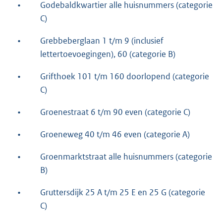
•
Godebaldkwartier alle huisnummers (categorie
C)
•
Grebbeberglaan 1 t/m 9 (inclusief
lettertoevoegingen), 60 (categorie B)
•
Grifthoek 101 t/m 160 doorlopend (categorie
C)
•
Groenestraat 6 t/m 90 even (categorie C)
•
Groeneweg 40 t/m 46 even (categorie A)
•
Groenmarktstraat alle huisnummers (categorie
B)
•
Gruttersdijk 25 A t/m 25 E en 25 G (categorie
C)