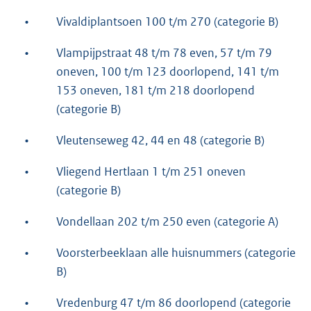
•
Vivaldiplantsoen 100 t/m 270 (categorie B)
•
Vlampijpstraat 48 t/m 78 even, 57 t/m 79
oneven, 100 t/m 123 doorlopend, 141 t/m
153 oneven, 181 t/m 218 doorlopend
(categorie B)
•
Vleutenseweg 42, 44 en 48 (categorie B)
•
Vliegend Hertlaan 1 t/m 251 oneven
(categorie B)
•
Vondellaan 202 t/m 250 even (categorie A)
•
Voorsterbeeklaan alle huisnummers (categorie
B)
•
Vredenburg 47 t/m 86 doorlopend (categorie