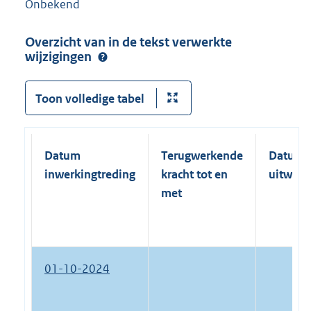
Onbekend
Overzicht van in de tekst verwerkte
wijzigingen
Toon volledige tabel
Datum
Terugwerkende
Datum
inwerkingtreding
kracht tot en
uitwerk
met
01-10-2024