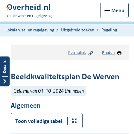
Menu
U
Lokale wet- en regelgeving
bent
hier:
Lokale wet- en regelgeving
Uitgebreid zoeken
Regeling
Permalink
Printen
Beeldkwaliteitsplan De Werven
Geldend van 01-10-2024 t/m heden
Algemeen
Toon volledige tabel