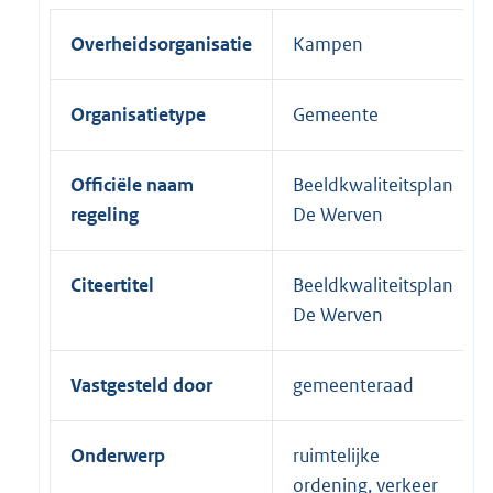
Overheidsorganisatie
Kampen
Organisatietype
Gemeente
Officiële naam
Beeldkwaliteitsplan
regeling
De Werven
Citeertitel
Beeldkwaliteitsplan
De Werven
Vastgesteld door
gemeenteraad
Onderwerp
ruimtelijke
ordening, verkeer