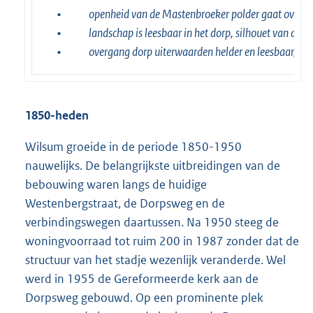
•
openheid van de Mastenbroeker polder gaat over in
•
landschap is leesbaar in het dorp, silhouet van dor
•
overgang dorp uiterwaarden helder en leesbaar, waa
1850-heden
Wilsum groeide in de periode 1850-1950
nauwelijks. De belangrijkste uitbreidingen van de
bebouwing waren langs de huidige
Westenbergstraat, de Dorpsweg en de
verbindingswegen daartussen. Na 1950 steeg de
woningvoorraad tot ruim 200 in 1987 zonder dat de
structuur van het stadje wezenlijk veranderde. Wel
werd in 1955 de Gereformeerde kerk aan de
Dorpsweg gebouwd. Op een prominente plek