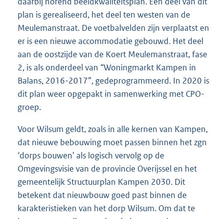
daarbij horend beeldkwaliteitsplan. Een deel van dit
plan is gerealiseerd, het deel ten westen van de
Meulemanstraat. De voetbalvelden zijn verplaatst en
er is een nieuwe accommodatie gebouwd. Het deel
aan de oostzijde van de Koert Meulemanstraat, fase
2, is als onderdeel van “Woningmarkt Kampen in
Balans, 2016-2017”, gedeprogrammeerd. In 2020 is
dit plan weer opgepakt in samenwerking met CPO-
groep.
Voor Wilsum geldt, zoals in alle kernen van Kampen,
dat nieuwe bebouwing moet passen binnen het zgn
‘dorps bouwen’ als logisch vervolg op de
Omgevingsvisie van de provincie Overijssel en het
gemeentelijk Structuurplan Kampen 2030. Dit
betekent dat nieuwbouw goed past binnen de
karakteristieken van het dorp Wilsum. Om dat te