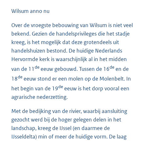
Wilsum anno nu
Over de vroegste bebouwing van Wilsum is niet veel
bekend. Gezien de handelsprivileges die het stadje
kreeg, is het mogelijk dat deze grotendeels uit
handelshuizen bestond. De huidige Nederlands
Hervormde kerk is waarschijnlijk al in het midden
de
de
van de 11
eeuw gebouwd. Tussen de 16
en de
de
18
eeuw stond er een molen op de Molenbelt. In
de
het begin van de 19
eeuw is het dorp vooral een
agrarische nederzetting.
Met de bedijking van de rivier, waarbij aansluiting
gezocht werd bij de hoger gelegen delen in het
landschap, kreeg de IJssel (en daarmee de
IJsseldelta) min of meer de huidige vorm. De laag