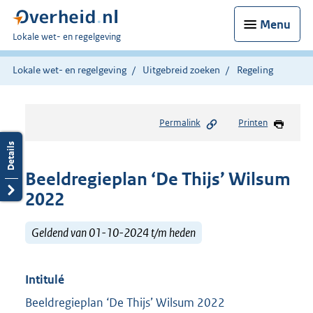
Menu
U
Lokale wet- en regelgeving
bent
hier:
Lokale wet- en regelgeving
Uitgebreid zoeken
Regeling
Permalink
Printen
Beeldregieplan ‘De Thijs’ Wilsum
2022
Geldend van 01-10-2024 t/m heden
Intitulé
Beeldregieplan ‘De Thijs’ Wilsum 2022