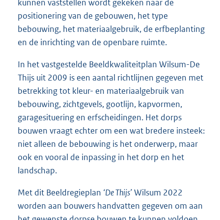
kunnen vaststellen wordt gekeken naar de
positionering van de gebouwen, het type
bebouwing, het materiaalgebruik, de erfbeplanting
en de inrichting van de openbare ruimte.
In het vastgestelde Beeldkwaliteitplan Wilsum-De
Thijs uit 2009 is een aantal richtlijnen gegeven met
betrekking tot kleur- en materiaalgebruik van
bebouwing, zichtgevels, gootlijn, kapvormen,
garagesituering en erfscheidingen. Het dorps
bouwen vraagt echter om een wat bredere insteek:
niet alleen de bebouwing is het onderwerp, maar
ook en vooral de inpassing in het dorp en het
landschap.
Met dit Beeldregieplan
‘De Thijs’
Wilsum 2022
worden aan bouwers handvatten gegeven om aan
het gewenste dorpse bouwen te kunnen voldoen.