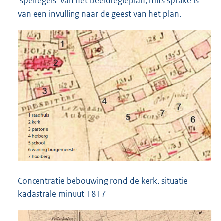
‘spelregels’ van het beeldregieplan, mits sprake is
van een invulling naar de geest van het plan.
Concentratie bebouwing rond de kerk, situatie
kadastrale minuut 1817