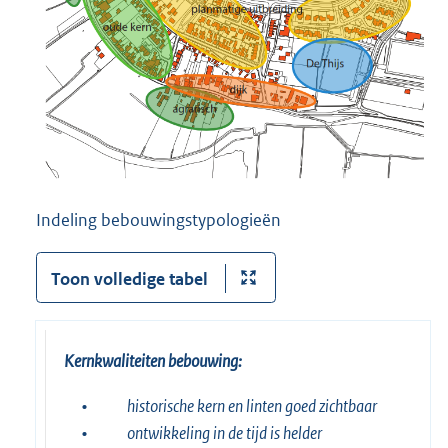
Indeling bebouwingstypologieën
Toon volledige tabel
Kernkwaliteiten bebouwing:
•
historische kern en linten goed zichtbaar
•
ontwikkeling in de tijd is helder