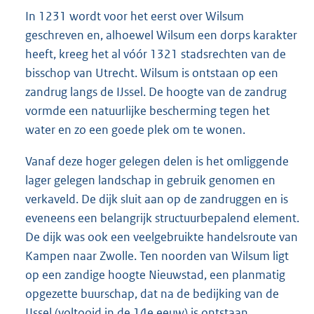
In 1231 wordt voor het eerst over Wilsum
geschreven en, alhoewel Wilsum een dorps karakter
heeft, kreeg het al vóór 1321 stadsrechten van de
bisschop van Utrecht. Wilsum is ontstaan op een
zandrug langs de IJssel. De hoogte van de zandrug
vormde een natuurlijke bescherming tegen het
water en zo een goede plek om te wonen.
Vanaf deze hoger gelegen delen is het omliggende
lager gelegen landschap in gebruik genomen en
verkaveld. De dijk sluit aan op de zandruggen en is
eveneens een belangrijk structuurbepalend element.
De dijk was ook een veelgebruikte handelsroute van
Kampen naar Zwolle. Ten noorden van Wilsum ligt
op een zandige hoogte Nieuwstad, een planmatig
opgezette buurschap, dat na de bedijking van de
IJssel (voltooid in de 14e eeuw) is ontstaan.