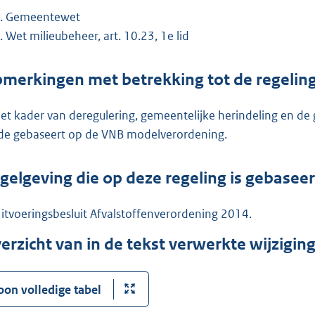
Gemeentewet
Wet milieubeheer, art. 10.23, 1e lid
merkingen met betrekking tot de regelin
het kader van deregulering, gemeentelijke herindeling en de 
e gebaseert op de VNB modelverordening.
gelgeving die op deze regeling is gebasee
itvoeringsbesluit Afvalstoffenverordening 2014.
erzicht van in de tekst verwerkte wijzigi
oon volledige tabel