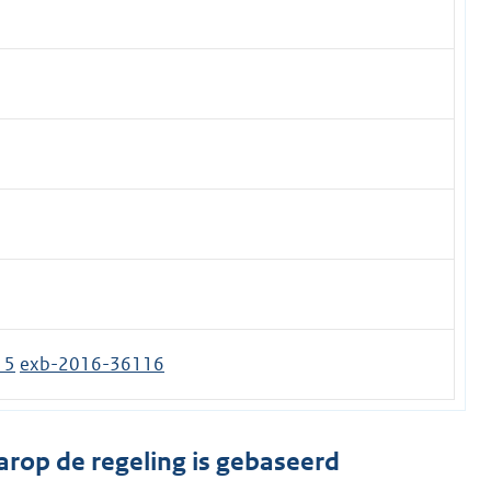
15
exb-2016-36116
arop de regeling is gebaseerd