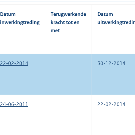
Datum
Terugwerkende
Datum
inwerkingtreding
kracht tot en
uitwerkingtredi
met
22-02-2014
30-12-2014
24-06-2011
22-02-2014