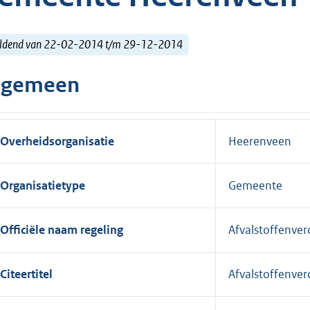
ldend van 22-02-2014 t/m 29-12-2014
lgemeen
Overheidsorganisatie
Heerenveen
Organisatietype
Gemeente
Officiële naam regeling
Afvalstoffenve
Citeertitel
Afvalstoffenve