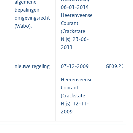
algemene
06-01-2014
bepalingen
Heerenveense
omgevingsrecht
Courant
(Wabo).
(Crackstate
Nijs), 23-06-
2011
nieuwe regeling
07-12-2009
GF09.2010
Heerenveense
Courant
(Crackstate
Nijs), 12-11-
2009