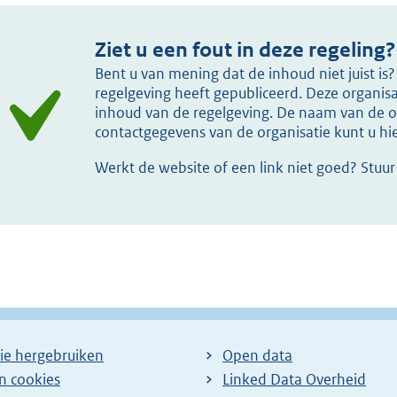
Ziet u een fout in deze regeling?
Bent u van mening dat de inhoud niet juist i
regelgeving heeft gepubliceerd. Deze organisat
inhoud van de regelgeving. De naam van de or
contactgegevens van de organisatie kunt u h
Werkt de website of een link niet goed? Stuu
ie hergebruiken
Open data
en cookies
Linked Data Overheid