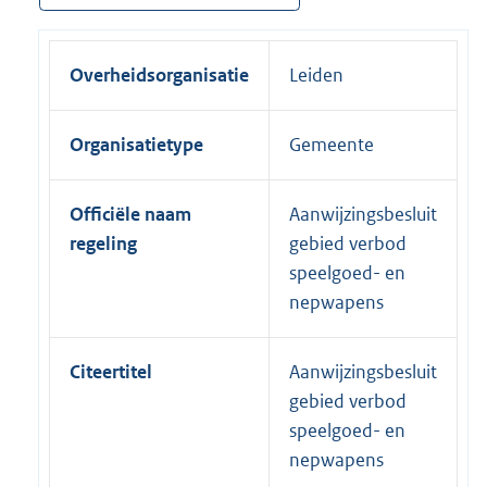
Overheidsorganisatie
Leiden
Organisatietype
Gemeente
Officiële naam
Aanwijzingsbesluit
regeling
gebied verbod
speelgoed- en
nepwapens
Citeertitel
Aanwijzingsbesluit
gebied verbod
speelgoed- en
nepwapens