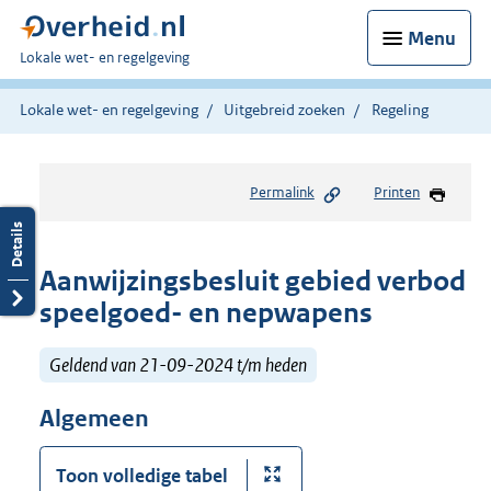
Menu
U
Lokale wet- en regelgeving
bent
hier:
Lokale wet- en regelgeving
Uitgebreid zoeken
Regeling
Permalink
Printen
Aanwijzingsbesluit gebied verbod
speelgoed- en nepwapens
Geldend van 21-09-2024 t/m heden
Algemeen
Toon volledige tabel