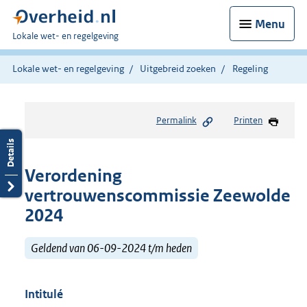
Menu
U
Lokale wet- en regelgeving
bent
hier:
Lokale wet- en regelgeving
Uitgebreid zoeken
Regeling
Permalink
Printen
Verordening
vertrouwenscommissie Zeewolde
2024
Geldend van 06-09-2024 t/m heden
Intitulé