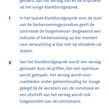
getoetst aan het verslag van en de afspraken
uit het vorige klankbordgesprek.
f.
In het laatste klankbordgesprek voor de start
van de herbenoemingprocedure geeft de
commissie de burgemeester desgewenst een
indicatie of herbenoeming op dat moment
naar verwachting al dan niet op obstakels zal
stuiten.
g.
Van het klankbordgesprek wordt een verslag
gemaakt door de griffier, dat niet openbaar
wordt gemaakt. Het verslag wordt voor
raadsleden onder geheimhouding ter inzage
gelegd bij de secretaris van de commissie en
een afschrift van het verslag wordt ook
toegezonden aan de commissaris.