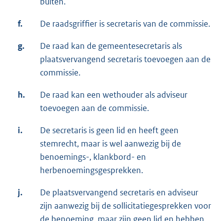
buiten.
f.
De raadsgriffier is secretaris van de commissie.
g.
De raad kan de gemeentesecretaris als
plaatsvervangend secretaris toevoegen aan de
commissie.
h.
De raad kan een wethouder als adviseur
toevoegen aan de commissie.
i.
De secretaris is geen lid en heeft geen
stemrecht, maar is wel aanwezig bij de
benoemings-, klankbord- en
herbenoemingsgesprekken.
j.
De plaatsvervangend secretaris en adviseur
zijn aanwezig bij de sollicitatiegesprekken voor
de benoeming, maar zijn geen lid en hebben