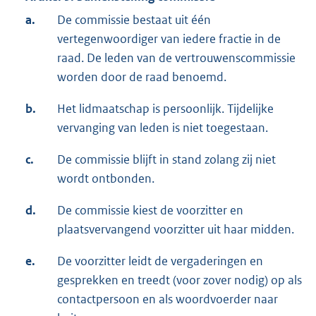
a.
De commissie bestaat uit één
vertegenwoordiger van iedere fractie in de
raad. De leden van de vertrouwenscommissie
worden door de raad benoemd.
b.
Het lidmaatschap is persoonlijk. Tijdelijke
vervanging van leden is niet toegestaan.
c.
De commissie blijft in stand zolang zij niet
wordt ontbonden.
d.
De commissie kiest de voorzitter en
plaatsvervangend voorzitter uit haar midden.
e.
De voorzitter leidt de vergaderingen en
gesprekken en treedt (voor zover nodig) op als
contactpersoon en als woordvoerder naar