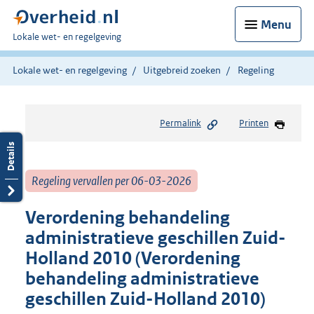
Menu
U
Lokale wet- en regelgeving
bent
hier:
Lokale wet- en regelgeving
Uitgebreid zoeken
Regeling
Permalink
Printen
Regeling vervallen per 06-03-2026
Verordening behandeling
administratieve geschillen Zuid-
Holland 2010 (Verordening
behandeling administratieve
geschillen Zuid-Holland 2010)