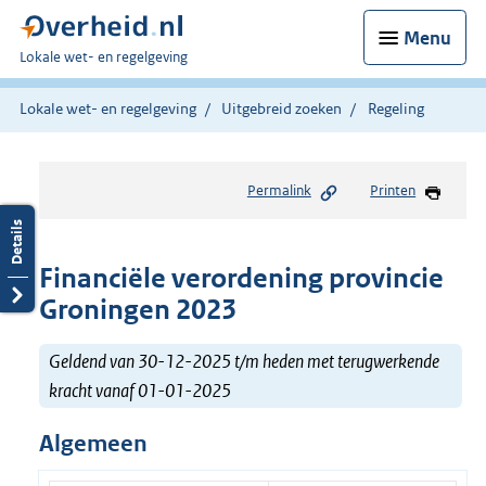
Menu
U
Lokale wet- en regelgeving
bent
hier:
Lokale wet- en regelgeving
Uitgebreid zoeken
Regeling
Permalink
Printen
Financiële verordening provincie
Groningen 2023
Geldend van 30-12-2025 t/m heden met terugwerkende
kracht vanaf 01-01-2025
Algemeen