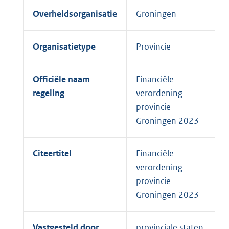
Overheidsorganisatie
Groningen
Organisatietype
Provincie
Officiële naam
Financiële
regeling
verordening
provincie
Groningen 2023
Citeertitel
Financiële
verordening
provincie
Groningen 2023
Vastgesteld door
provinciale staten