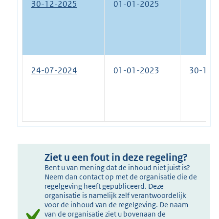
30-12-2025
01-01-2025
24-07-2024
01-01-2023
30-12-
Ziet u een fout in deze regeling?
Bent u van mening dat de inhoud niet juist is?
Neem dan contact op met de organisatie die de
regelgeving heeft gepubliceerd. Deze
organisatie is namelijk zelf verantwoordelijk
voor de inhoud van de regelgeving. De naam
van de organisatie ziet u bovenaan de