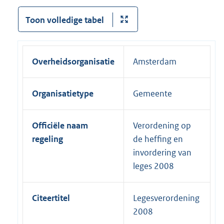
Toon volledige tabel
Overheidsorganisatie
Amsterdam
Organisatietype
Gemeente
Officiële naam
Verordening op
regeling
de heffing en
invordering van
leges 2008
Citeertitel
Legesverordening
2008