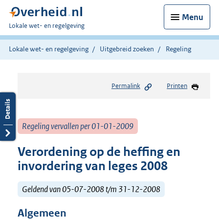
Menu
U
Lokale wet- en regelgeving
bent
hier:
Lokale wet- en regelgeving
Uitgebreid zoeken
Regeling
Permalink
Printen
Regeling vervallen per 01-01-2009
Verordening op de heffing en
invordering van leges 2008
Geldend van 05-07-2008 t/m 31-12-2008
Algemeen