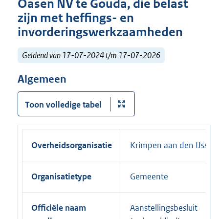
Oasen NV te Gouda, die belast
zijn met heffings- en
invorderingswerkzaamheden
Geldend van 17-07-2024 t/m 17-07-2026
Algemeen
Toon volledige tabel
Overheidsorganisatie
Krimpen aan den IJssel
Organisatietype
Gemeente
Officiële naam
Aanstellingsbesluit