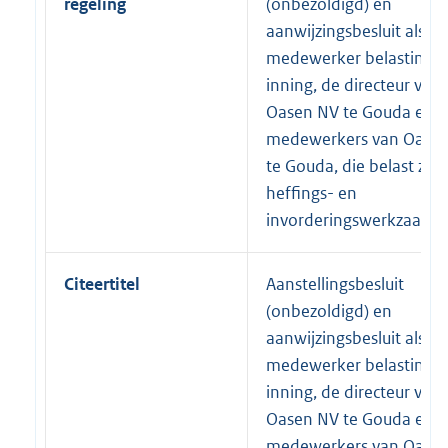
regeling
(onbezoldigd) en
aanwijzingsbesluit als
medewerker belastinge
inning, de directeur van
Oasen NV te Gouda en 
medewerkers van Oase
te Gouda, die belast zijn
heffings- en
invorderingswerkzaam
Citeertitel
Aanstellingsbesluit
(onbezoldigd) en
aanwijzingsbesluit als
medewerker belastinge
inning, de directeur van
Oasen NV te Gouda en 
medewerkers van Oase