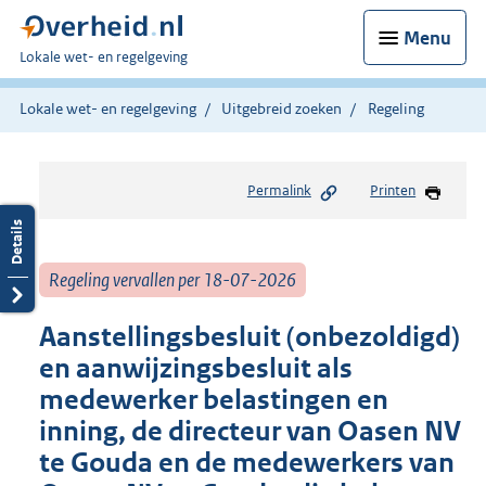
Menu
U
Lokale wet- en regelgeving
bent
hier:
Lokale wet- en regelgeving
Uitgebreid zoeken
Regeling
Permalink
Printen
Regeling vervallen per 18-07-2026
Aanstellingsbesluit (onbezoldigd)
en aanwijzingsbesluit als
medewerker belastingen en
inning, de directeur van Oasen NV
te Gouda en de medewerkers van