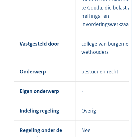
te Gouda, die belast zijn
heffings- en
invorderingswerkzaam
Vastgesteld door
college van burgemeest
wethouders
Onderwerp
bestuur en recht
Eigen onderwerp
Indeling regeling
Overig
Regeling onder de
Nee