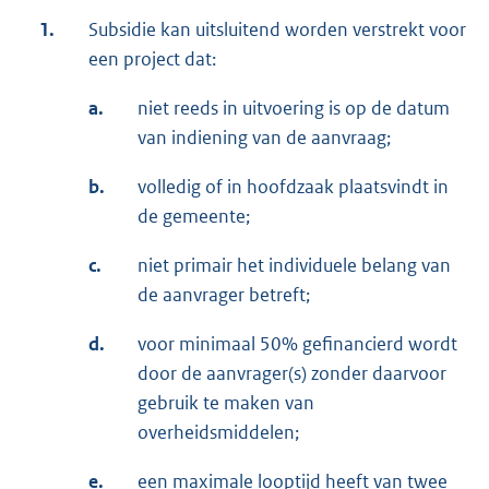
1.
Subsidie kan uitsluitend worden verstrekt voor
een project dat:
a.
niet reeds in uitvoering is op de datum
van indiening van de aanvraag;
b.
volledig of in hoofdzaak plaatsvindt in
de gemeente;
c.
niet primair het individuele belang van
de aanvrager betreft;
d.
voor minimaal 50% gefinancierd wordt
door de aanvrager(s) zonder daarvoor
gebruik te maken van
overheidsmiddelen;
e.
een maximale looptijd heeft van twee