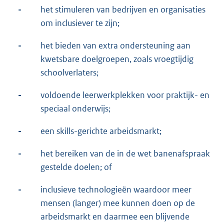
-
het stimuleren van bedrijven en organisaties
om inclusiever te zijn;
-
het bieden van extra ondersteuning aan
kwetsbare doelgroepen, zoals vroegtijdig
schoolverlaters;
-
voldoende leerwerkplekken voor praktijk- en
speciaal onderwijs;
-
een skills-gerichte arbeidsmarkt;
-
het bereiken van de in de wet banenafspraak
gestelde doelen; of
-
inclusieve technologieën waardoor meer
mensen (langer) mee kunnen doen op de
arbeidsmarkt en daarmee een blijvende