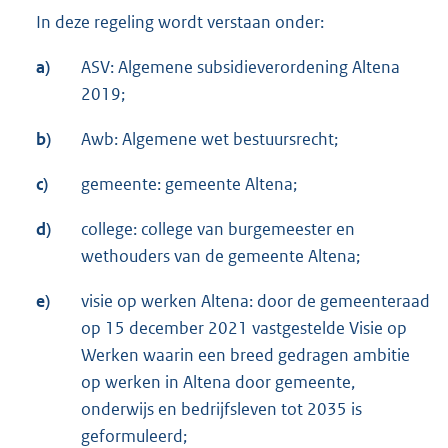
In deze regeling wordt verstaan onder:
a)
ASV: Algemene subsidieverordening Altena
2019;
b)
Awb: Algemene wet bestuursrecht;
c)
gemeente: gemeente Altena;
d)
college: college van burgemeester en
wethouders van de gemeente Altena;
e)
visie op werken Altena: door de gemeenteraad
op 15 december 2021 vastgestelde Visie op
Werken waarin een breed gedragen ambitie
op werken in Altena door gemeente,
onderwijs en bedrijfsleven tot 2035 is
geformuleerd;