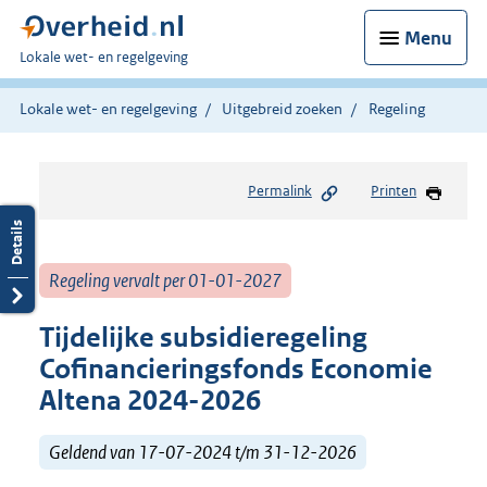
Menu
U
Lokale wet- en regelgeving
bent
hier:
Lokale wet- en regelgeving
Uitgebreid zoeken
Regeling
Permalink
Printen
Regeling vervalt per 01-01-2027
Tijdelijke subsidieregeling
Cofinancieringsfonds Economie
Altena 2024-2026
Geldend van 17-07-2024 t/m 31-12-2026