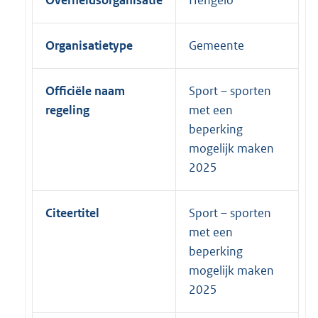
Overheidsorganisatie
Hengelo
Organisatietype
Gemeente
Officiële naam
Sport – sporten
regeling
met een
beperking
mogelijk maken
2025
Citeertitel
Sport – sporten
met een
beperking
mogelijk maken
2025