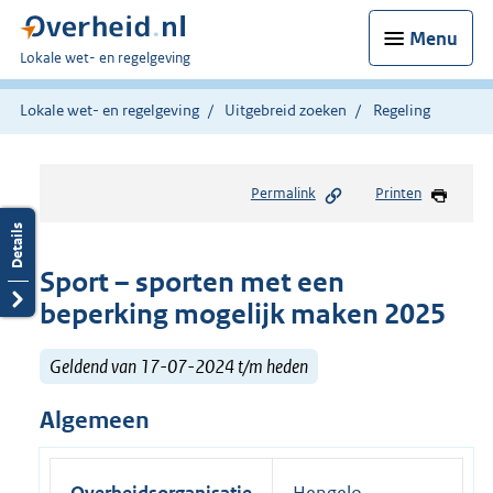
Menu
U
Lokale wet- en regelgeving
bent
hier:
Lokale wet- en regelgeving
Uitgebreid zoeken
Regeling
Permalink
Printen
Sport – sporten met een
beperking mogelijk maken 2025
Geldend van 17-07-2024 t/m heden
Algemeen