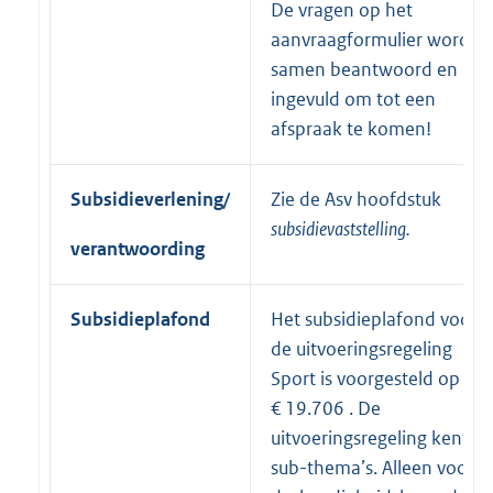
De vragen op het
aanvraagformulier worden
samen beantwoord en
ingevuld om tot een
afspraak te komen!
Subsidieverlening/
Zie de Asv hoofdstuk
subsidievaststelling.
verantwoording
Subsidieplafond
Het subsidieplafond voor
de uitvoeringsregeling
Sport is voorgesteld op
€ 19.706 . De
uitvoeringsregeling kent vij
sub-thema’s. Alleen voor