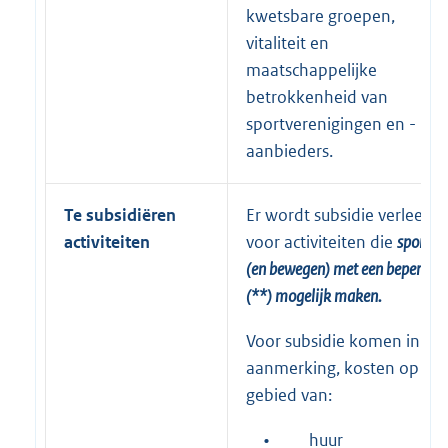
kwetsbare groepen,
vitaliteit en
maatschappelijke
betrokkenheid van
sportverenigingen en -
aanbieders.
Te subsidiëren
Er wordt subsidie verleend
activiteiten
voor activiteiten die
sporten
(en bewegen) met een beperkin
(**) mogelijk maken.
Voor subsidie komen in
aanmerking, kosten op het
gebied van:
•
huur