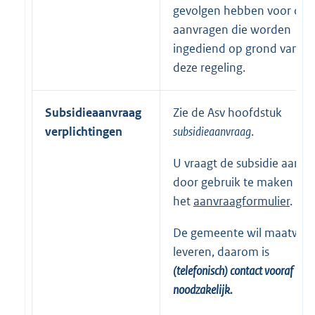
gevolgen hebben voor de
aanvragen die worden
ingediend op grond van
deze regeling.
Subsidieaanvraag
Zie de Asv hoofdstuk
verplichtingen
subsidieaanvraag
.
U vraagt de subsidie aan
door gebruik te maken van
het
aanvraagformulier
.
De gemeente wil maatwer
leveren, daarom is
(telefonisch) contact vooraf
noodzakelijk.