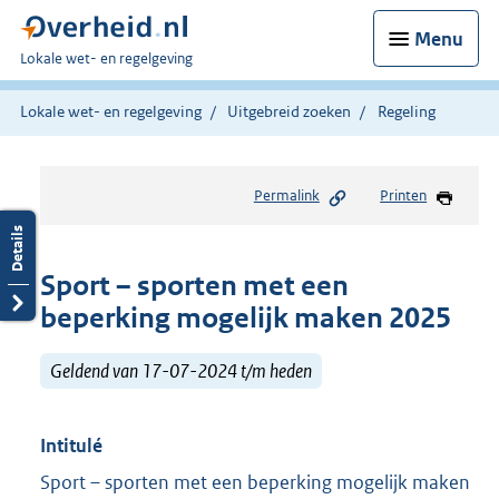
Menu
U
Lokale wet- en regelgeving
bent
hier:
Lokale wet- en regelgeving
Uitgebreid zoeken
Regeling
Permalink
Printen
Sport – sporten met een
beperking mogelijk maken 2025
Geldend van 17-07-2024 t/m heden
Intitulé
Sport – sporten met een beperking mogelijk maken