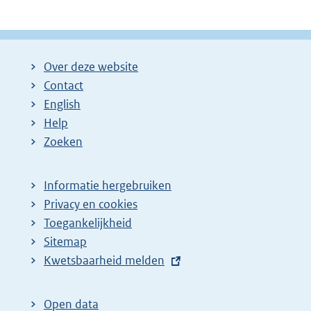
Over deze website
Contact
English
Help
Zoeken
Informatie hergebruiken
Privacy en cookies
Toegankelijkheid
Sitemap
E
Kwetsbaarheid melden
x
t
Open data