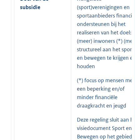
subsidie
(sport)verenigingen en
sportaanbieders financieel
ondersteunen bij het
realiseren van het doel:
(meer) inwoners (*) (meer)
structureel aan het sporten
en bewegen te krijgen en t
houden
(*) focus op mensen met
een beperking en/of
minder financiële
draagkracht en jeugd
Deze regeling sluit aan het
visiedocument Sport en
Bewegen op het gebied va