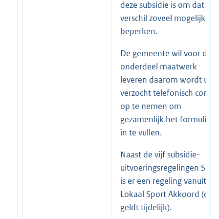
deze subsidie is om dat
verschil zoveel mogelijk te
beperken.
De gemeente wil voor dit
onderdeel maatwerk
leveren daarom wordt u
verzocht telefonisch contac
op te nemen om
gezamenlijk het formulier
in te vullen.
Naast de vijf subsidie-
uitvoeringsregelingen Spor
is er een regeling vanuit he
Lokaal Sport Akkoord (dez
geldt tijdelijk).