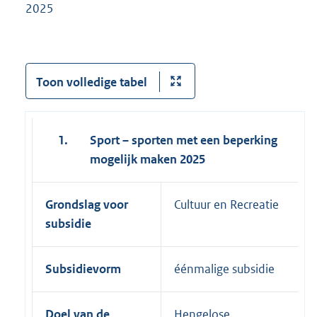
2025
Toon volledige tabel
1.
Sport – sporten met een beperking
mogelijk maken
2025
Grondslag voor
Cultuur en Recreatie
subsidie
Subsidievorm
éénmalige subsidie
Doel van de
Hengelose