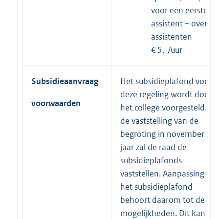
voor een eerste
assistent – overige
assistenten
€ 5,-/uur
Subsidieaanvraag
Het subsidieplafond voor
deze regeling wordt door
voorwaarden
het college voorgesteld. Bij
de vaststelling van de
begroting in november dit
jaar zal de raad de
subsidieplafonds
vaststellen. Aanpassing va
het subsidieplafond
behoort daarom tot de
mogelijkheden. Dit kan