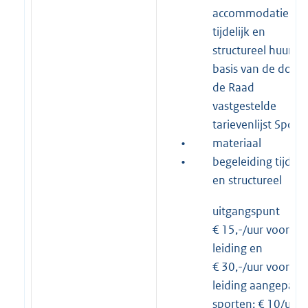
accommodatie
tijdelijk en
structureel huur o
basis van de door
de Raad
vastgestelde
tarievenlijst Sport
•
materiaal
•
begeleiding tijdelij
en structureel
uitgangspunt
€ 15,-/uur voor
leiding en
€ 30,-/uur voor
leiding aangepast
sporten; € 10/uur