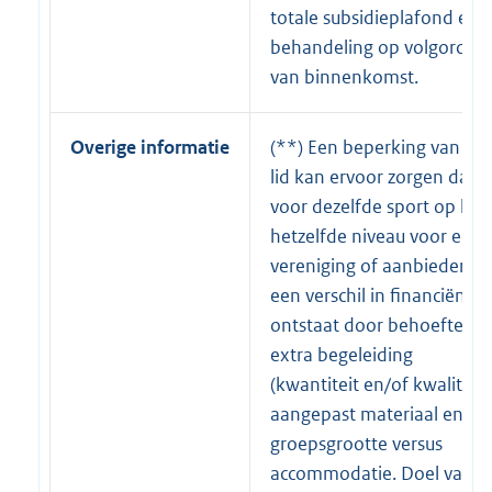
totale subsidieplafond en
behandeling op volgorde
van binnenkomst.
Overige informatie
(**) Een beperking van ee
lid kan ervoor zorgen dat
voor dezelfde sport op het
hetzelfde niveau voor een
vereniging of aanbieder
een verschil in financiën
ontstaat door behoefte aa
extra begeleiding
(kwantiteit en/of kwaliteit)
aangepast materiaal en
groepsgrootte versus
accommodatie. Doel van