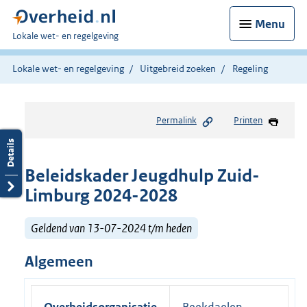
Menu
U
Lokale wet- en regelgeving
bent
hier:
Lokale wet- en regelgeving
Uitgebreid zoeken
Regeling
Permalink
Printen
Beleidskader Jeugdhulp Zuid-
Limburg 2024-2028
Geldend van 13-07-2024 t/m heden
Algemeen