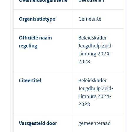
Overheidsorganisatie
Beekdaelen
Organisatietype
Gemeente
Officiële naam
Beleidskader
regeling
Jeugdhulp Zuid-
Limburg 2024-
2028
Citeertitel
Beleidskader
Jeugdhulp Zuid-
Limburg 2024-
2028
Vastgesteld door
gemeenteraad