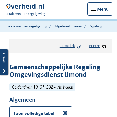
Menu
U
Lokale wet- en regelgeving
bent
hier:
Lokale wet- en regelgeving
Uitgebreid zoeken
Regeling
Permalink
Printen
Gemeenschappelijke Regeling
Omgevingsdienst IJmond
Geldend van 19-07-2024 t/m heden
Algemeen
Toon volledige tabel