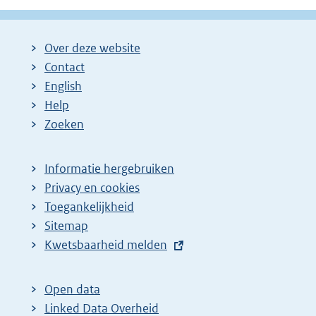
Over deze website
Contact
English
Help
Zoeken
Informatie hergebruiken
Privacy en cookies
Toegankelijkheid
Sitemap
E
Kwetsbaarheid melden
x
t
Open data
e
Linked Data Overheid