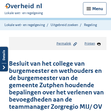
Menu
U
Lokale wet- en regelgeving
bent
hier:
Lokale wet- en regelgeving
Uitgebreid zoeken
Regeling
Permalink
Printen
Besluit van het college van
burgemeester en wethouders en
de burgemeester van de
gemeente Zutphen houdende
bepalingen over het verlenen van
bevoegdheden aan de
teammanager Zorgregio MIJ/ OV