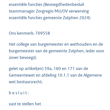
essentiële functies (Bevoegdhedenbesluit
teammanager Zorgregio MIJ/OV verwerving
essentiële functies gemeente Zutphen 2024)
Ons kenmerk: 709558
Het college van burgemeester en wethouders en de
burgemeester van de gemeente Zutphen, ieder voor
zover bevoegd;
gelet op artikel(en) 59a, 160 en 171 van de
Gemeentewet en afdeling 10.1.1 van de Algemene
wet bestuursrecht;
b e s l u i t :
vast te stellen het