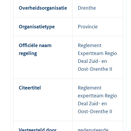
Overheidsorganisatie
Drenthe
Organisatietype
Provincie
Officiële naam
Reglement
regeling
Expertteam Regio
Deal Zuid- en
Oost-Drenthe II
Citeertitel
Reglement
expertteam Regio
Deal Zuid- en
Oost-Drenthe II
Vastgesteld door
gedeputeerde