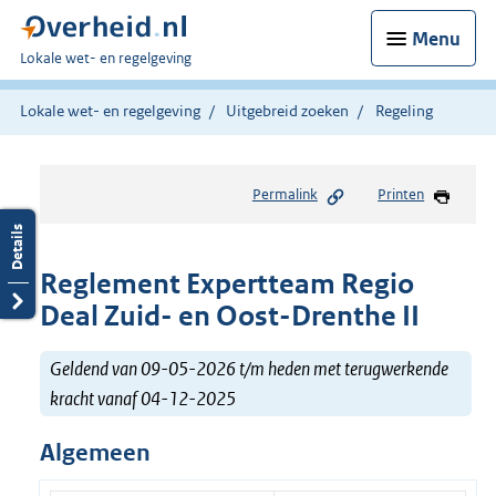
Menu
U
Lokale wet- en regelgeving
bent
hier:
Lokale wet- en regelgeving
Uitgebreid zoeken
Regeling
Permalink
Printen
Reglement Expertteam Regio
Deal Zuid- en Oost-Drenthe II
Geldend van 09-05-2026 t/m heden met terugwerkende
kracht vanaf 04-12-2025
Algemeen