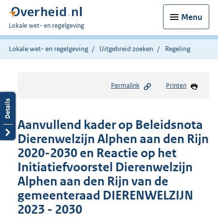
Menu
U
Lokale wet- en regelgeving
bent
hier:
Lokale wet- en regelgeving
Uitgebreid zoeken
Regeling
Permalink
Printen
Aanvullend kader op Beleidsnota
Dierenwelzijn Alphen aan den Rijn
2020-2030 en Reactie op het
Initiatiefvoorstel Dierenwelzijn
Alphen aan den Rijn van de
gemeenteraad DIERENWELZIJN
2023 - 2030