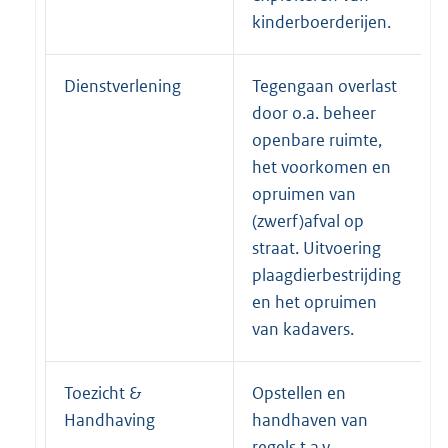
kinderboerderijen.
Dienstverlening
Tegengaan overlast
door o.a. beheer
openbare ruimte,
het voorkomen en
opruimen van
(zwerf)afval op
straat. Uitvoering
plaagdierbestrijding
en het opruimen
van kadavers.
Toezicht &
Opstellen en
Handhaving
handhaven van
regels t.a.v.