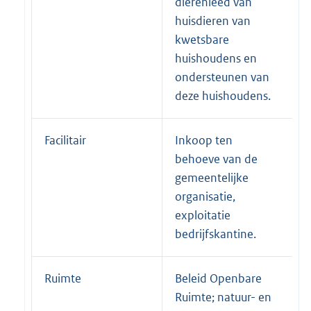
dierenleed van
huisdieren van
kwetsbare
huishoudens en
ondersteunen van
deze huishoudens.
Facilitair
Inkoop ten
behoeve van de
gemeentelijke
organisatie,
exploitatie
bedrijfskantine.
Ruimte
Beleid Openbare
Ruimte; natuur- en