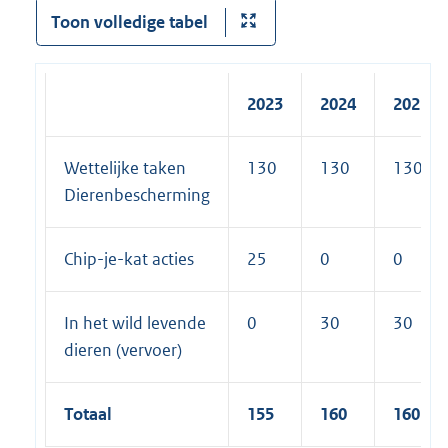
Toon volledige tabel
2023
2024
2025
Wettelijke taken
130
130
130
Dierenbescherming
Chip-je-kat acties
25
0
0
In het wild levende
0
30
30
dieren (vervoer)
Totaal
155
160
160