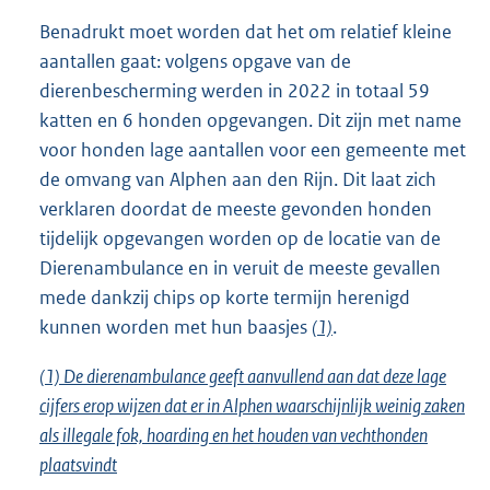
Benadrukt moet worden dat het om relatief kleine
aantallen gaat: volgens opgave van de
dierenbescherming werden in 2022 in totaal 59
katten en 6 honden opgevangen. Dit zijn met name
voor honden lage aantallen voor een gemeente met
de omvang van Alphen aan den Rijn. Dit laat zich
verklaren doordat de meeste gevonden honden
tijdelijk opgevangen worden op de locatie van de
Dierenambulance en in veruit de meeste gevallen
mede dankzij chips op korte termijn herenigd
kunnen worden met hun baasjes
(1)
.
(1) De dierenambulance geeft aanvullend aan dat deze lage
cijfers erop wijzen dat er in Alphen waarschijnlijk weinig zaken
als illegale fok, hoarding en het houden van vechthonden
plaatsvindt