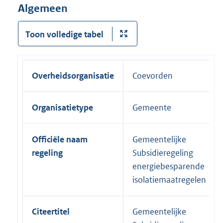
Algemeen
Toon volledige tabel
Overheidsorganisatie
Coevorden
Organisatietype
Gemeente
Officiële naam
Gemeentelijke
regeling
Subsidieregeling
energiebesparende
isolatiemaatregelen
Citeertitel
Gemeentelijke