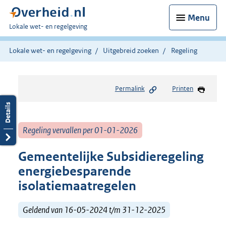
Menu
U
Lokale wet- en regelgeving
bent
hier:
Lokale wet- en regelgeving
Uitgebreid zoeken
Regeling
Permalink
Printen
Regeling vervallen per 01-01-2026
Gemeentelijke Subsidieregeling
energiebesparende
isolatiemaatregelen
Geldend van 16-05-2024 t/m 31-12-2025