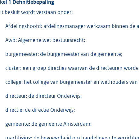
ikel 1 Definitiebepaling
dit besluit wordt verstaan onder:
Afdelingshoofd: afdelingsmanager werkzaam binnen de amb
Awb: Algemene wet bestuursrecht;
burgemeester: de burgemeester van de gemeente;
cluster: een groep directies waarvan de directeuren worde
college: het college van burgemeester en wethouders va
directeur: de directeur Onderwijs;
directie: de directie Onderwijs;
gemeente: de gemeente Amsterdam;
machtiging: de bevoegdheid om handelingen te verrichten 