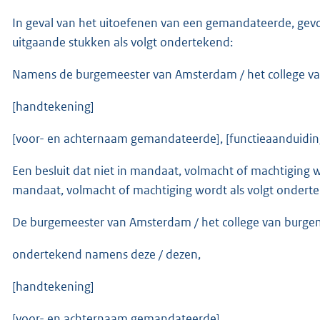
In geval van het uitoefenen van een gemandateerde, ge
uitgaande stukken als volgt ondertekend:
Namens de burgemeester van Amsterdam / het college v
[handtekening]
[voor- en achternaam gemandateerde], [functieaanduidin
Een besluit dat niet in mandaat, volmacht of machtigin
mandaat, volmacht of machtiging wordt als volgt ondert
De burgemeester van Amsterdam / het college van burg
ondertekend namens deze / dezen,
[handtekening]
[voor- en achternaam gemandateerde]