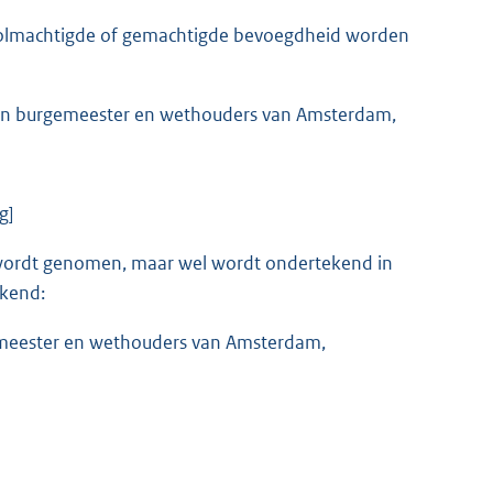
volmachtigde of gemachtigde bevoegdheid worden
an burgemeester en wethouders van Amsterdam,
g]
g wordt genomen, maar wel wordt ondertekend in
ekend:
emeester en wethouders van Amsterdam,