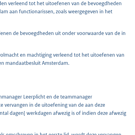
n verleend tot het uitoefenen van de bevoegdheden
am aan functionarissen, zoals weergegeven in het
enen de bevoegdheden uit onder voorwaarde van de in
lmacht en machtiging verleend tot het uitoefenen van
een mandaatbesluit Amsterdam.
manager Leerplicht en de teammanager
 vervangen in de uitoefening van de aan deze
al dagen] werkdagen afwezig is of indien deze afwezig
oals omschreven in het eerste lid, wordt deze vervangen