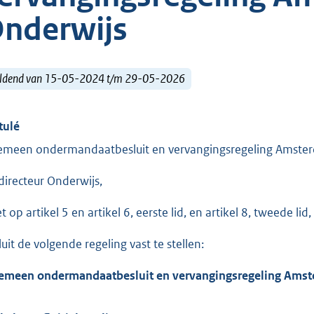
nderwijs
ldend van 15-05-2024 t/m 29-05-2026
tulé
emeen ondermandaatbesluit en vervangingsregeling Amste
directeur Onderwijs,
et op artikel 5 en artikel 6, eerste lid, en artikel 8, tweede
luit de volgende regeling vast te stellen:
emeen ondermandaatbesluit en vervangingsregeling Amst