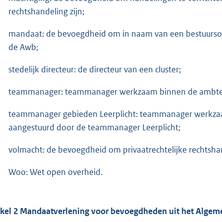
rechtshandeling zijn;
mandaat: de bevoegdheid om in naam van een bestuursorga
de Awb;
stedelijk directeur: de directeur van een cluster;
teammanager: teammanager werkzaam binnen de ambtelijk
teammanager gebieden Leerplicht: teammanager werkzaam
aangestuurd door de teammanager Leerplicht;
volmacht: de bevoegdheid om privaatrechtelijke rechtshan
Woo: Wet open overheid.
ikel 2 Mandaatverlening voor bevoegdheden uit het Alge