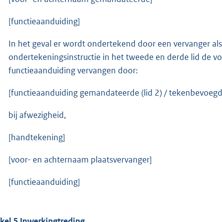
[functieaanduiding]
In het geval er wordt ondertekend door een vervanger als 
ondertekeningsinstructie in het tweede en derde lid de
functieaanduiding vervangen door:
[functieaanduiding gemandateerde (lid 2) / tekenbevoegde
bij afwezigheid,
[handtekening]
[voor- en achternaam plaatsvervanger]
[functieaanduiding]
ikel 5 Inwerkingtreding