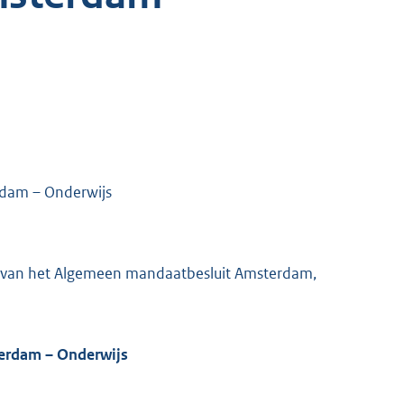
rdam – Onderwijs
 lid, van het Algemeen mandaatbesluit Amsterdam,
erdam – Onderwijs