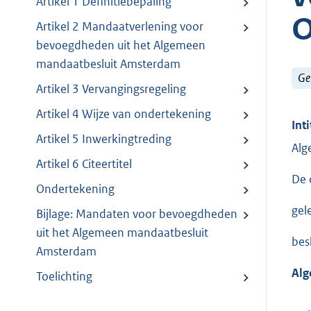
Artikel 1 Definitiebepaling
O
Artikel 2 Mandaatverlening voor
bevoegdheden uit het Algemeen
mandaatbesluit Amsterdam
Ge
Artikel 3 Vervangingsregeling
Artikel 4 Wijze van ondertekening
Inti
Artikel 5 Inwerkingtreding
Alg
Artikel 6 Citeertitel
De 
Ondertekening
gel
Bijlage: Mandaten voor bevoegdheden
uit het Algemeen mandaatbesluit
bes
Amsterdam
Alg
Toelichting