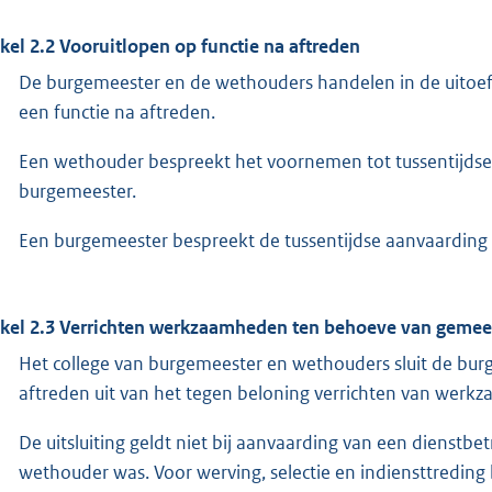
ikel 2.2 Vooruitlopen op functie na aftreden
De burgemeester en de wethouders handelen in de uitoefe
een functie na aftreden.
Een wethouder bespreekt het voornemen tot tussentijdse
burgemeester.
Een burgemeester bespreekt de tussentijdse aanvaarding 
ikel 2.3 Verrichten werkzaamheden ten behoeve van gemee
Het college van burgemeester en wethouders sluit de bu
aftreden uit van het tegen beloning verrichten van wer
De uitsluiting geldt niet bij aanvaarding van een dienstb
wethouder was. Voor werving, selectie en indiensttreding 