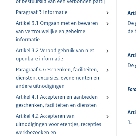
of bestuurslid van een verbonden partij
Paragraaf 3 Informatie
Art
De 
Artikel 3.1 Omgaan met en bewaren
de 
van vertrouwelijke en geheime
informatie
Artikel 3.2 Verbod gebruik van niet
Art
openbare informatie
De 
Paragraaf 4 Geschenken, faciliteiten,
diensten, excursies, evenementen en
andere uitnodigingen
Par
Artikel 4.1 Accepteren en aanbieden
geschenken, faciliteiten en diensten
Art
Artikel 4.2 Accepteren van
1.
uitnodigingen voor etentjes, recepties
werkbezoeken en