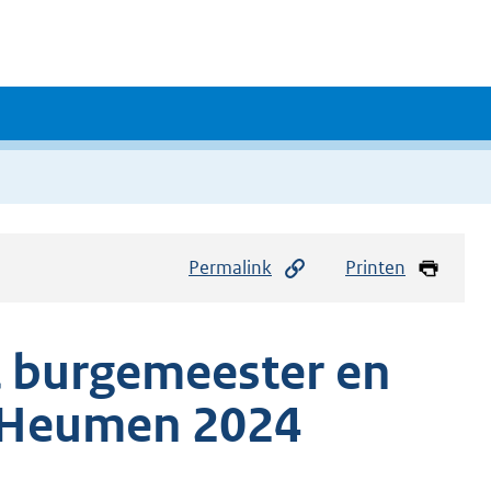
Permalink
Printen
t burgemeester en
 Heumen 2024