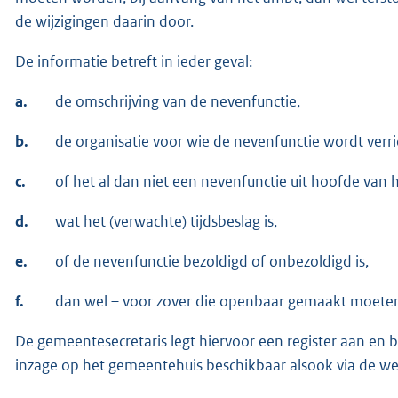
de wijzigingen daarin door.
De informatie betreft in ieder geval:
a.
de omschrijving van de nevenfunctie,
b.
de organisatie voor wie de nevenfunctie wordt verri
c.
of het al dan niet een nevenfunctie uit hoofde van 
d.
wat het (verwachte) tijdsbeslag is,
e.
of de nevenfunctie bezoldigd of onbezoldigd is,
f.
dan wel – voor zover die openbaar gemaakt moeten
De gemeentesecretaris legt hiervoor een register aan en beh
inzage op het gemeentehuis beschikbaar alsook via de 