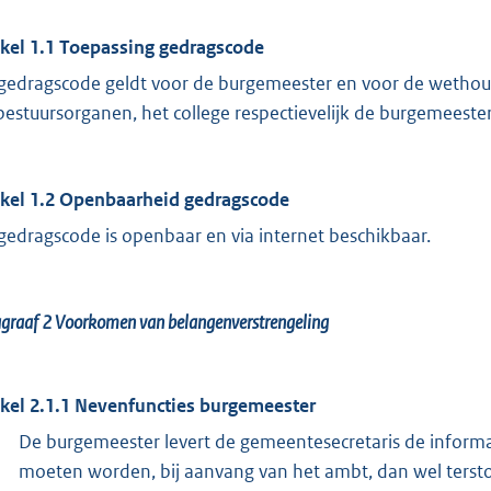
ikel 1.1 Toepassing gedragscode
gedragscode geldt voor de burgemeester en voor de wethou
bestuursorganen, het college respectievelijk de burgemeester
ikel 1.2 Openbaarheid gedragscode
gedragscode is openbaar en via internet beschikbaar.
agraaf 2
Voorkomen van belangenverstrengeling
ikel 2.1.1 Nevenfuncties burgemeester
De burgemeester levert de gemeentesecretaris de inform
moeten worden, bij aanvang van het ambt, dan wel terst