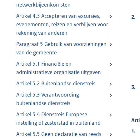
netwerkbijeenkomsten
Artikel 4.3 Accepteren van excursies,
2.
evenementen, reizen en verblijven voor
rekening van anderen
Paragraaf 5 Gebruik van voorzieningen
van de gemeente
Artikel 5.1 Financiële en
administratieve organisatie uitgaven
Artikel 5.2 Buitenlandse dienstreis
3.
Artikel 5.3 Verantwoording
buitenlandse dienstreis
Artikel 5.4 Dienstreis Europese
Art
instelling of zusterstad in buitenland
1.
Artikel 5.5 Geen declaratie van reeds