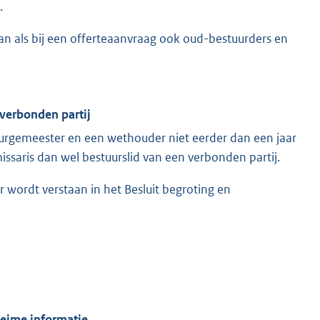
.
n als bij een offerteaanvraag ook oud-bestuurders en
 verbonden partij
urgemeester en een wethouder niet eerder dan een jaar
saris dan wel bestuurslid van een verbonden partij.
wordt verstaan in het Besluit begroting en
heime informatie