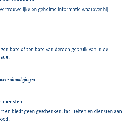
vertrouwelijke en geheime informatie waarover hij
gen bate of ten bate van derden gebruik van in de
atie.
andere uitnodigingen
en diensten
t en biedt geen geschenken, faciliteiten en diensten aan
loed.