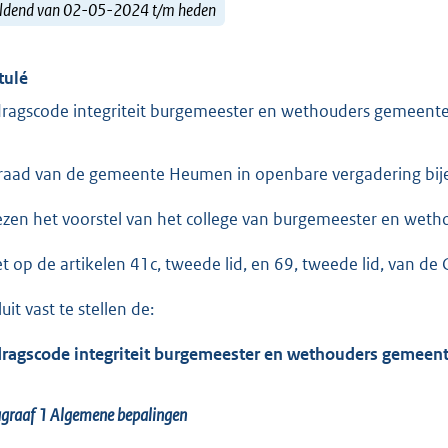
ldend van 02-05-2024 t/m heden
tulé
ragscode integriteit burgemeester en wethouders gemeen
raad van de gemeente Heumen in openbare vergadering bij
ezen het voorstel van het college van burgemeester en wetho
et op de artikelen 41c, tweede lid, en 69, tweede lid, van d
uit vast te stellen de:
ragscode integriteit burgemeester en wethouders gemee
agraaf 1
Algemene bepalingen