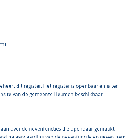
cht,
eert dit register. Het register is openbaar en is ter
website van de gemeente Heumen beschikbaar.
 aan over de nevenfuncties die openbaar gemaakt
tond na aanvaarding van de nevenfunctie en geven hem