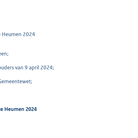
te Heumen 2024
een;
uders van 9 april 2024;
e Gemeentewet;
nte Heumen 2024