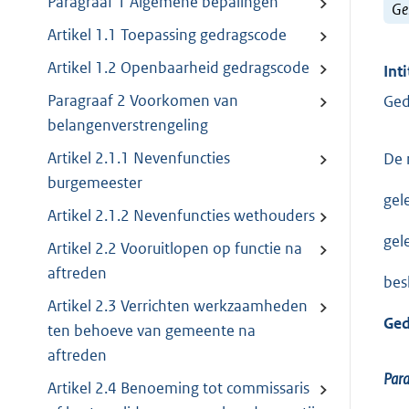
Paragraaf 1 Algemene bepalingen
Ge
Artikel 1.1 Toepassing gedragscode
Artikel 1.2 Openbaarheid gedragscode
Inti
Paragraaf 2 Voorkomen van
Ged
belangenverstrengeling
Artikel 2.1.1 Nevenfuncties
De 
burgemeester
gel
Artikel 2.1.2 Nevenfuncties wethouders
gel
Artikel 2.2 Vooruitlopen op functie na
aftreden
besl
Artikel 2.3 Verrichten werkzaamheden
Ged
ten behoeve van gemeente na
aftreden
Par
Artikel 2.4 Benoeming tot commissaris