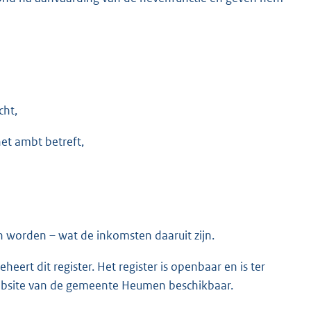
cht,
het ambt betreft,
 worden – wat de inkomsten daaruit zijn.
eert dit register. Het register is openbaar en is ter
website van de gemeente Heumen beschikbaar.