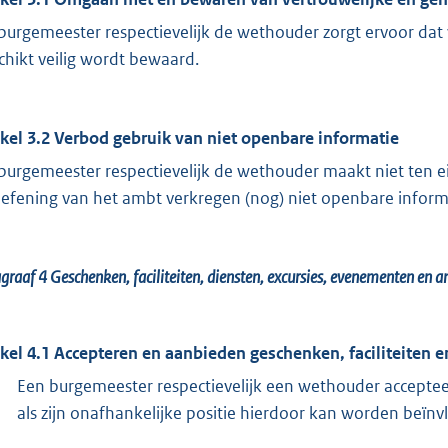
burgemeester respectievelijk de wethouder zorgt ervoor dat 
chikt veilig wordt bewaard.
ikel 3.2 Verbod gebruik van niet openbare informatie
burgemeester respectievelijk de wethouder maakt niet ten ei
oefening van het ambt verkregen (nog) niet openbare inform
agraaf 4
Geschenken, faciliteiten, diensten, excursies, evenementen en 
ikel 4.1 Accepteren en aanbieden geschenken, faciliteiten 
Een burgemeester respectievelijk een wethouder accepteer
als zijn onafhankelijke positie hierdoor kan worden beïnv