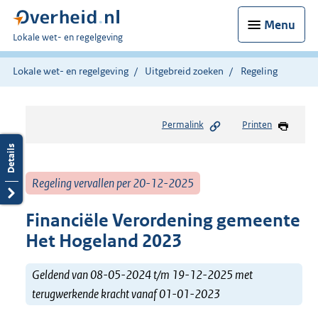
Menu
U
Lokale wet- en regelgeving
bent
hier:
Lokale wet- en regelgeving
Uitgebreid zoeken
Regeling
Permalink
Printen
Regeling vervallen per 20-12-2025
Financiële Verordening gemeente
Het Hogeland 2023
Geldend van 08-05-2024 t/m 19-12-2025 met
terugwerkende kracht vanaf 01-01-2023