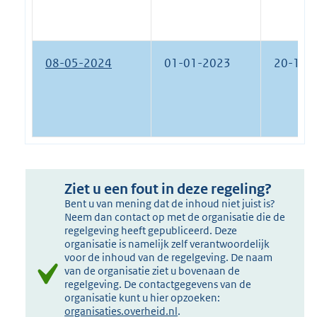
08-05-2024
01-01-2023
20-12-
Ziet u een fout in deze regeling?
Bent u van mening dat de inhoud niet juist is?
Neem dan contact op met de organisatie die de
regelgeving heeft gepubliceerd. Deze
organisatie is namelijk zelf verantwoordelijk
voor de inhoud van de regelgeving. De naam
van de organisatie ziet u bovenaan de
regelgeving. De contactgegevens van de
organisatie kunt u hier opzoeken:
organisaties.overheid.nl
.