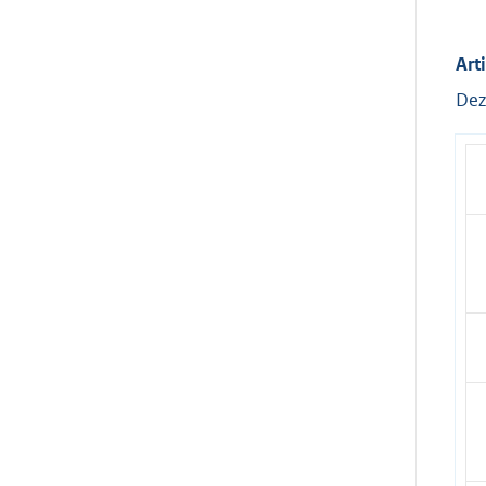
Art
Dez