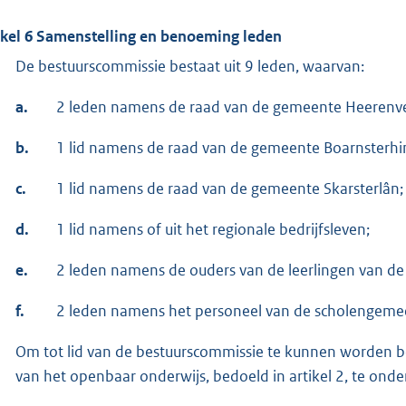
ikel 6 Samenstelling en benoeming leden
De bestuurscommissie bestaat uit 9 leden, waarvan:
a.
2 leden namens de raad van de gemeente Heerenv
b.
1 lid namens de raad van de gemeente Boarnsterhi
c.
1 lid namens de raad van de gemeente Skarsterlân;
d.
1 lid namens of uit het regionale bedrijfsleven;
e.
2 leden namens de ouders van de leerlingen van d
f.
2 leden namens het personeel van de scholengeme
Om tot lid van de bestuurscommissie te kunnen worden b
van het openbaar onderwijs, bedoeld in artikel 2, te onder