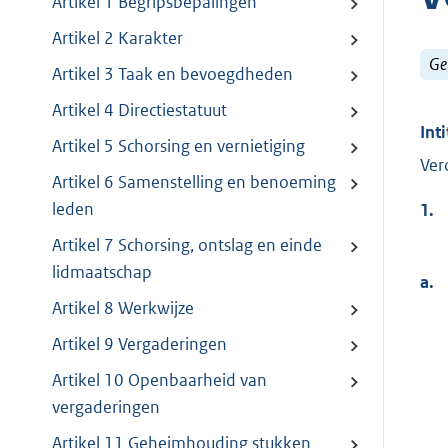
Artikel 1 Begripsbepalingen
Artikel 2 Karakter
Ge
Artikel 3 Taak en bevoegdheden
Artikel 4 Directiestatuut
Inti
Artikel 5 Schorsing en vernietiging
Ver
Artikel 6 Samenstelling en benoeming
leden
1.
Artikel 7 Schorsing, ontslag en einde
lidmaatschap
a.
Artikel 8 Werkwijze
Artikel 9 Vergaderingen
Artikel 10 Openbaarheid van
vergaderingen
Artikel 11 Geheimhouding stukken