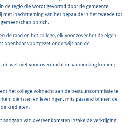
 in de regio die wordt gevormd door de gemeente
 met inachtneming van het bepaalde in het tweede tot
engemeenschap op zich.
n de raad en het college, elk voor zover het de eigen
t openbaar voortgezet onderwijs aan de
an de wet niet voor overdracht in aanmerking komen;
eent het college volmacht aan de bestuurscommissie te
ken, diensten en leveringen, mits passend binnen de
lde kredieten.
et aangaan van overeenkomsten inzake de verkrijging,