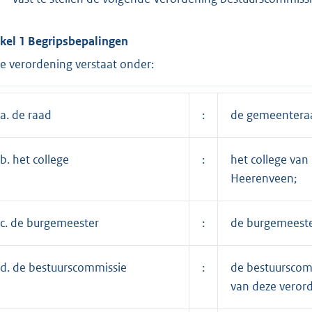
ikel 1 Begripsbepalingen
e verordening verstaat onder:
a. de raad
:
de gemeentera
b. het college
:
het college va
Heerenveen;
c. de burgemeester
:
de burgemeest
d. de bestuurscommissie
:
de bestuurscom
van deze verord