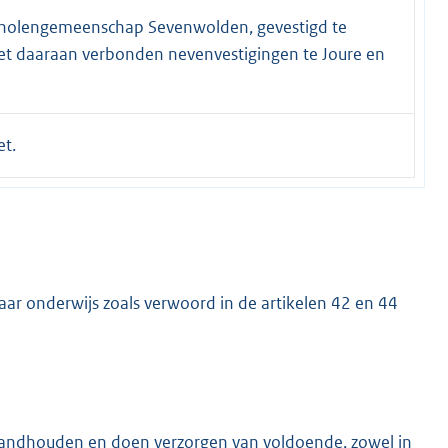
holengemeenschap Sevenwolden, gevestigd te
t daaraan verbonden nevenvestigingen te Joure en
t.
ar onderwijs zoals verwoord in de artikelen 42 en 44
standhouden en doen verzorgen van voldoende, zowel in