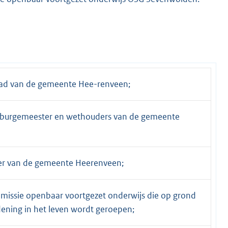
ad van de gemeente Hee-renveen;
n burgemeester en wethouders van de gemeente
er van de gemeente Heerenveen;
missie openbaar voortgezet onderwijs die op grond
ening in het leven wordt geroepen;