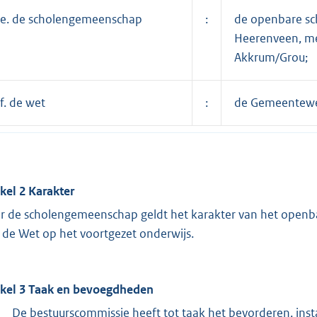
e. de scholengemeenschap
:
de openbare sc
Heerenveen, me
Akkrum/Grou;
f. de wet
:
de Gemeentewe
ikel 2 Karakter
r de scholengemeenschap geldt het karakter van het openba
 de Wet op het voortgezet onderwijs.
ikel 3 Taak en bevoegdheden
De bestuurscommissie heeft tot taak het bevorderen, in