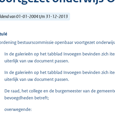
ldend van 01-01-2004 t/m 31-12-2013
tulé
ordening bestuurscommissie openbaar voortgezet onderwi
In de galerieën op het tabblad Invoegen bevinden zich it
uiterlijk van uw document passen.
In de galerieën op het tabblad Invoegen bevinden zich it
uiterlijk van uw document passen.
De raad, het college en de burgemeester van de gemeente
bevoegdheden betreft;
overwegende: