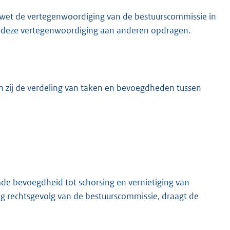
 wet de vertegenwoordiging van de bestuurscommissie in
kan deze vertegenwoordiging aan anderen opdragen.
in zij de verdeling van taken en bevoegdheden tussen
mde bevoegdheid tot schorsing en vernietiging van
enig rechtsgevolg van de bestuurscommissie, draagt de