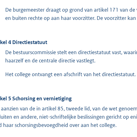
De burgemeester draagt op grond van artikel 171 van de
en buiten rechte op aan haar voorzitter. De voorzitter 
ikel 4 Directiestatuut
De bestuurscommissie stelt een directiestatuut vast, waar
haarzelf en de centrale directie vastlegt.
Het college ontvangt een afschrift van het directiestatuut.
ikel 5 Schorsing en vernietiging
 aanzien van de in artikel 85, tweede lid, van de wet genoe
luiten en andere, niet-schriftelijke beslissingen gericht op 
d haar schorsingsbevoegdheid over aan het college.