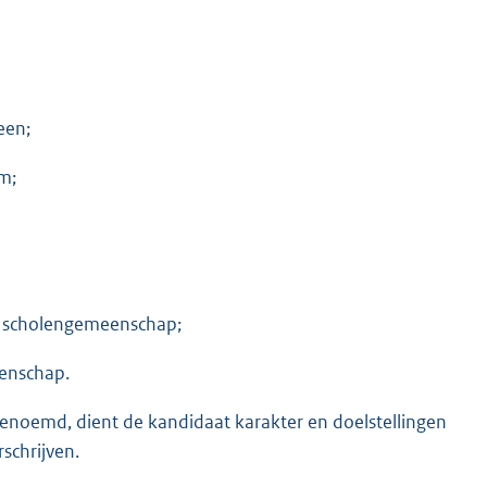
een;
m;
e scholengemeenschap;
enschap.
enoemd, dient de kandidaat karakter en doelstellingen
schrijven.