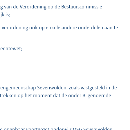
ing van de Verordening op de Bestuurscommissie
k is;
 verordening ook op enkele andere onderdelen aan te
meentewet;
engemeenschap Sevenwolden, zoals vastgesteld in de
e trekken op het moment dat de onder B. genoemde
sie openbaar voortgezet onderwijs OSG Sevenwolden.