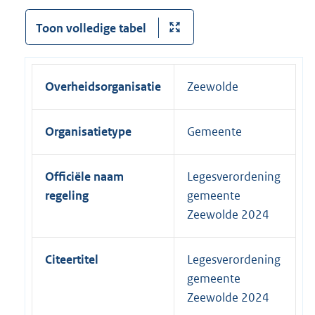
Toon volledige tabel
Overheidsorganisatie
Zeewolde
Organisatietype
Gemeente
Officiële naam
Legesverordening
regeling
gemeente
Zeewolde 2024
Citeertitel
Legesverordening
gemeente
Zeewolde 2024