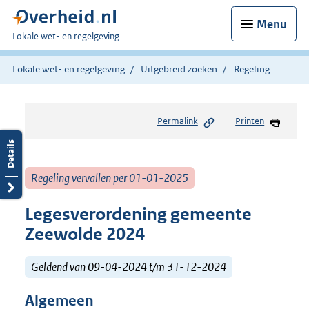
Menu
U
Lokale wet- en regelgeving
bent
hier:
Lokale wet- en regelgeving
Uitgebreid zoeken
Regeling
Permalink
Printen
Regeling vervallen per 01-01-2025
Legesverordening gemeente
Zeewolde 2024
Geldend van 09-04-2024 t/m 31-12-2024
Algemeen