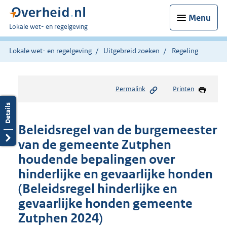
Menu
U
Lokale wet- en regelgeving
bent
hier:
Lokale wet- en regelgeving
Uitgebreid zoeken
Regeling
Permalink
Printen
Beleidsregel van de burgemeester
van de gemeente Zutphen
houdende bepalingen over
hinderlijke en gevaarlijke honden
(Beleidsregel hinderlijke en
gevaarlijke honden gemeente
Zutphen 2024)