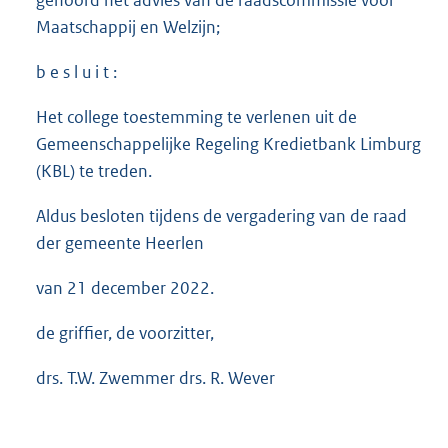
gehoord het advies van de raadscommissie voor
Maatschappij en Welzijn;
b e s l u i t :
Het college toestemming te verlenen uit de
Gemeenschappelijke Regeling Kredietbank Limburg
(KBL) te treden.
Aldus besloten tijdens de vergadering van de raad
der gemeente Heerlen
van 21 december 2022.
de griffier, de voorzitter,
drs. T.W. Zwemmer drs. R. Wever