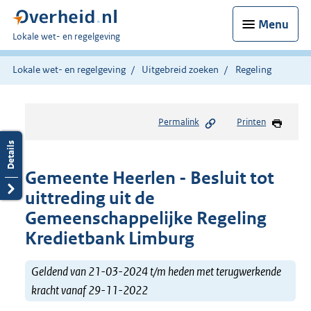
Menu
U
Lokale wet- en regelgeving
bent
hier:
Lokale wet- en regelgeving
Uitgebreid zoeken
Regeling
Permalink
Printen
Gemeente Heerlen - Besluit tot
uittreding uit de
Gemeenschappelijke Regeling
Kredietbank Limburg
Geldend van 21-03-2024 t/m heden met terugwerkende
kracht vanaf 29-11-2022