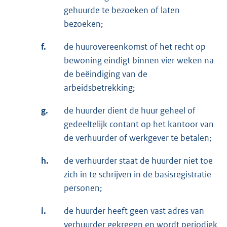
gehuurde te bezoeken of laten
bezoeken;
f.
de huurovereenkomst of het recht op
bewoning eindigt binnen vier weken na
de beëindiging van de
arbeidsbetrekking;
g.
de huurder dient de huur geheel of
gedeeltelijk contant op het kantoor van
de verhuurder of werkgever te betalen;
h.
de verhuurder staat de huurder niet toe
zich in te schrijven in de basisregistratie
personen;
i.
de huurder heeft geen vast adres van
verhuurder gekregen en wordt periodiek