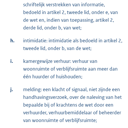
schriftelijk verstrekken van informatie,
bedoeld in artikel 2, tweede lid, onder e, van
de wet en, indien van toepassing, artikel 2,
derde lid, onder b, van wet;
h.
intimidatie: intimidatie als bedoeld in artikel 2,
tweede lid, onder b, van de wet;
i.
kamergewijze verhuur: verhuur van
woonruimte of verblijfsruimte aan meer dan
één huurder of huishouden;
j.
melding: een klacht of signaal, niet zijnde een
handhavingsverzoek, over de naleving van het
bepaalde bij of krachtens de wet door een
verhuurder, verhuurbemiddelaar of beheerder
van woonruimte of verblijfsruimte;