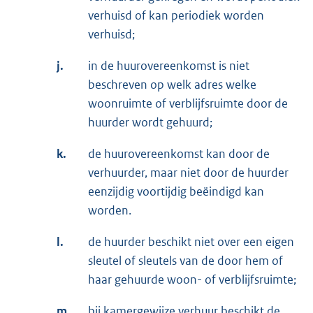
verhuisd of kan periodiek worden
verhuisd;
j.
in de huurovereenkomst is niet
beschreven op welk adres welke
woonruimte of verblijfsruimte door de
huurder wordt gehuurd;
k.
de huurovereenkomst kan door de
verhuurder, maar niet door de huurder
eenzijdig voortijdig beëindigd kan
worden.
l.
de huurder beschikt niet over een eigen
sleutel of sleutels van de door hem of
haar gehuurde woon- of verblijfsruimte;
m.
bij kamergewijze verhuur beschikt de