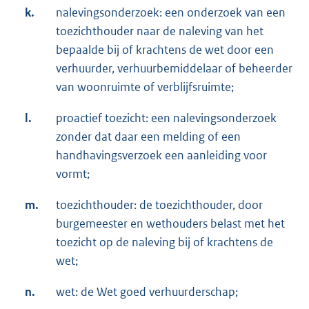
k.
nalevingsonderzoek: een onderzoek van een
toezichthouder naar de naleving van het
bepaalde bij of krachtens de wet door een
verhuurder, verhuurbemiddelaar of beheerder
van woonruimte of verblijfsruimte;
l.
proactief toezicht: een nalevingsonderzoek
zonder dat daar een melding of een
handhavingsverzoek een aanleiding voor
vormt;
m.
toezichthouder: de toezichthouder, door
burgemeester en wethouders belast met het
toezicht op de naleving bij of krachtens de
wet;
n.
wet: de Wet goed verhuurderschap;