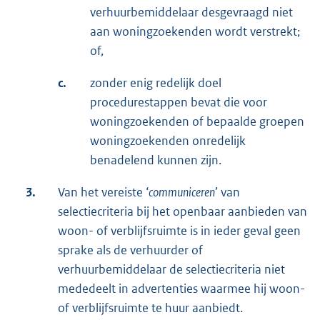
verhuurbemiddelaar desgevraagd niet
aan woningzoekenden wordt verstrekt;
of,
c.
zonder enig redelijk doel
procedurestappen bevat die voor
woningzoekenden of bepaalde groepen
woningzoekenden onredelijk
benadelend kunnen zijn.
3.
Van het vereiste ‘
communiceren
’ van
selectiecriteria bij het openbaar aanbieden van
woon- of verblijfsruimte is in ieder geval geen
sprake als de verhuurder of
verhuurbemiddelaar de selectiecriteria niet
mededeelt in advertenties waarmee hij woon-
of verblijfsruimte te huur aanbiedt.