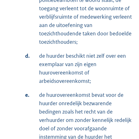
politiebeambten te woord staat, de
toegang verleent tot de woonruimte of
verblijfsruimte of medewerking verleent
aan de uitoefening van
toezichthoudende taken door bedoelde
toezichthouders;
d.
de huurder beschikt niet zelf over een
exemplaar van zijn eigen
huurovereenkomst of
arbeidsovereenkomst;
e.
de huurovereenkomst bevat voor de
huurder onredelijk bezwarende
bedingen zoals het recht van de
verhuurder om zonder kennelijk redelijk
doel of zonder voorafgaande
instemming van de huurder het