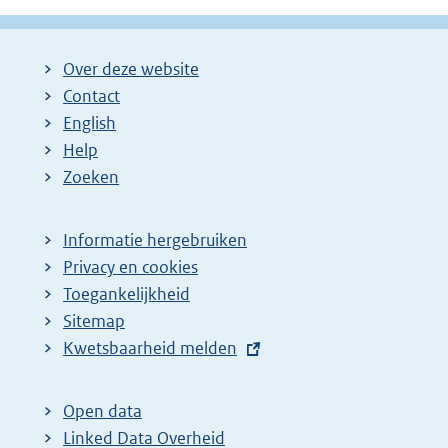
Over deze website
Contact
English
Help
Zoeken
Informatie hergebruiken
Privacy en cookies
Toegankelijkheid
Sitemap
E
Kwetsbaarheid melden
x
t
Open data
e
Linked Data Overheid