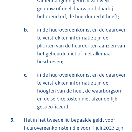
samenhangend gebruik van welk
gebouw of deel daarvan of daarbij
behorend erf, de huurder recht heeft;
b.
in de huurovereenkomst en de daarover
te verstrekken informatie zijn de
plichten van de huurder ten aanzien van
het gehuurde niet of niet allemaal
beschreven;
c.
in de huurovereenkomst en de daarover
te verstrekken informatie zijn de
hoogten van de huur, de waarborgsom
en de servicekosten niet afzonderlijk
gespecificeerd.
3.
Het in het tweede lid bepaalde geldt voor
huurovereenkomsten die voor 1 juli 2023 zijn