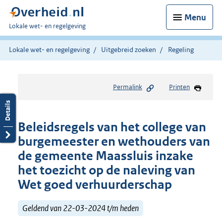
Menu
U
Lokale wet- en regelgeving
bent
hier:
Lokale wet- en regelgeving
Uitgebreid zoeken
Regeling
Permalink
Printen
Beleidsregels van het college van
burgemeester en wethouders van
de gemeente Maassluis inzake
het toezicht op de naleving van
Wet goed verhuurderschap
Geldend van 22-03-2024 t/m heden