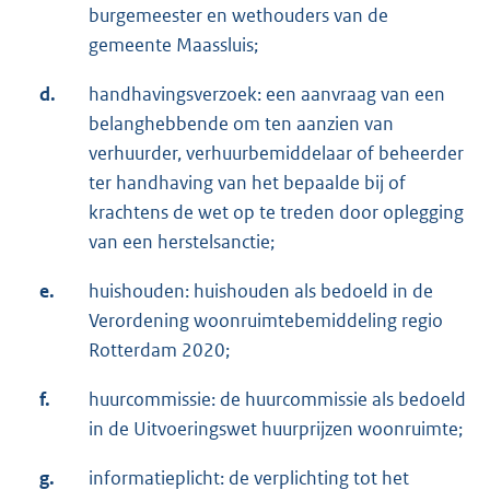
burgemeester en wethouders van de
gemeente Maassluis;
d.
handhavingsverzoek: een aanvraag van een
belanghebbende om ten aanzien van
verhuurder, verhuurbemiddelaar of beheerder
ter handhaving van het bepaalde bij of
krachtens de wet op te treden door oplegging
van een herstelsanctie;
e.
huishouden: huishouden als bedoeld in de
Verordening woonruimtebemiddeling regio
Rotterdam 2020;
f.
huurcommissie: de huurcommissie als bedoeld
in de Uitvoeringswet huurprijzen woonruimte;
g.
informatieplicht: de verplichting tot het