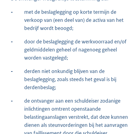
-
met de beslaglegging op korte termijn de
verkoop van (een deel van) de activa van het
bedrijf wordt beoogd;
-
door de beslaglegging de werkvoorraad en/of
geldmiddelen geheel of nagenoeg geheel
worden vastgelegd;
-
derden niet onkundig blijven van de
beslaglegging, zoals steeds het geval is bij
derdenbeslag;
-
de ontvanger aan een schuldeiser zodanige
inlichtingen omtrent openstaande
belastingaanslagen verstrekt, dat deze kunnen
dienen als steunvorderingen bij het aanvragen
van faillissement door die schuldeiser.