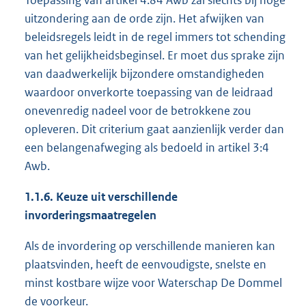
Toepassing van artikel 4:84 Awb zal slechts bij hoge
uitzondering aan de orde zijn. Het afwijken van
beleidsregels leidt in de regel immers tot schending
van het gelijkheidsbeginsel. Er moet dus sprake zijn
van daadwerkelijk bijzondere omstandigheden
waardoor onverkorte toepassing van de leidraad
onevenredig nadeel voor de betrokkene zou
opleveren. Dit criterium gaat aanzienlijk verder dan
een belangenafweging als bedoeld in artikel 3:4
Awb.
1.1.6. Keuze uit verschillende
invorderingsmaatregelen
Als de invordering op verschillende manieren kan
plaatsvinden, heeft de eenvoudigste, snelste en
minst kostbare wijze voor Waterschap De Dommel
de voorkeur.