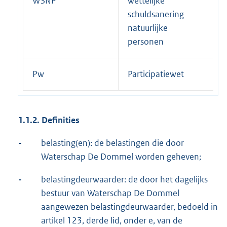
WSNP
wettelijke
schuldsanering
natuurlijke
personen
Pw
Participatiewet
1.1.2. Definities
-
belasting(en): de belastingen die door
Waterschap De Dommel worden geheven;
-
belastingdeurwaarder: de door het dagelijks
bestuur van Waterschap De Dommel
aangewezen belastingdeurwaarder, bedoeld in
artikel 123, derde lid, onder e, van de