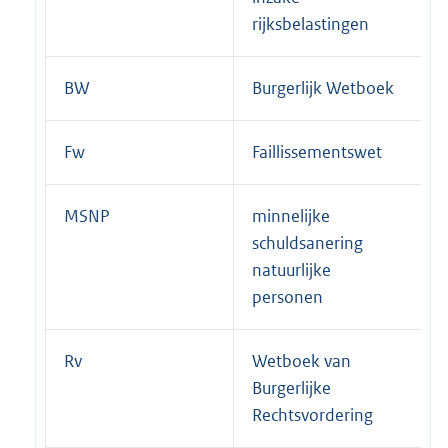
rijksbelastingen
BW
Burgerlijk Wetboek
Fw
Faillissementswet
MSNP
minnelijke
schuldsanering
natuurlijke
personen
Rv
Wetboek van
Burgerlijke
Rechtsvordering