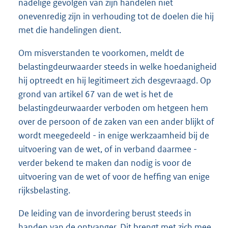
nadelige gevolgen van zijn handelen niet
onevenredig zijn in verhouding tot de doelen die hij
met die handelingen dient.
Om misverstanden te voorkomen, meldt de
belastingdeurwaarder steeds in welke hoedanigheid
hij optreedt en hij legitimeert zich desgevraagd. Op
grond van artikel 67 van de wet is het de
belastingdeurwaarder verboden om hetgeen hem
over de persoon of de zaken van een ander blijkt of
wordt meegedeeld - in enige werkzaamheid bij de
uitvoering van de wet, of in verband daarmee -
verder bekend te maken dan nodig is voor de
uitvoering van de wet of voor de heffing van enige
rijksbelasting.
De leiding van de invordering berust steeds in
handen van de ontvanger. Dit brengt met zich mee