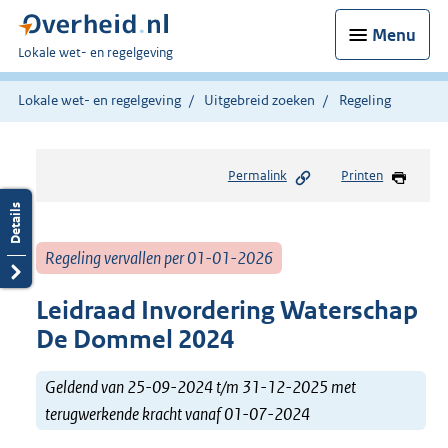
Menu
U
Lokale wet- en regelgeving
bent
hier:
Lokale wet- en regelgeving
Uitgebreid zoeken
Regeling
Permalink
Printen
Regeling vervallen per 01-01-2026
Leidraad Invordering Waterschap
De Dommel 2024
Geldend van 25-09-2024 t/m 31-12-2025 met
terugwerkende kracht vanaf 01-07-2024