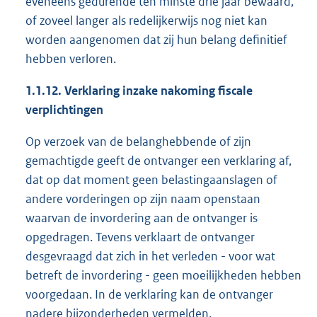
eveneens gedurende ten minste drie jaar bewaard,
of zoveel langer als redelijkerwijs nog niet kan
worden aangenomen dat zij hun belang definitief
hebben verloren.
1.1.12. Verklaring inzake nakoming fiscale
verplichtingen
Op verzoek van de belanghebbende of zijn
gemachtigde geeft de ontvanger een verklaring af,
dat op dat moment geen belastingaanslagen of
andere vorderingen op zijn naam openstaan
waarvan de invordering aan de ontvanger is
opgedragen. Tevens verklaart de ontvanger
desgevraagd dat zich in het verleden - voor wat
betreft de invordering - geen moeilijkheden hebben
voorgedaan. In de verklaring kan de ontvanger
nadere bijzonderheden vermelden.