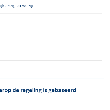
jke zorg en welzijn
arop de regeling is gebaseerd