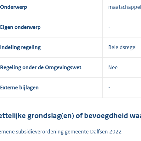
Onderwerp
maatschappeli
Eigen onderwerp
Indeling regeling
Beleidsregel
Regeling onder de Omgevingswet
Nee
Externe bijlagen
ttelijke grondslag(en) of bevoegdheid wa
emene subsidieverordening gemeente Dalfsen 2022