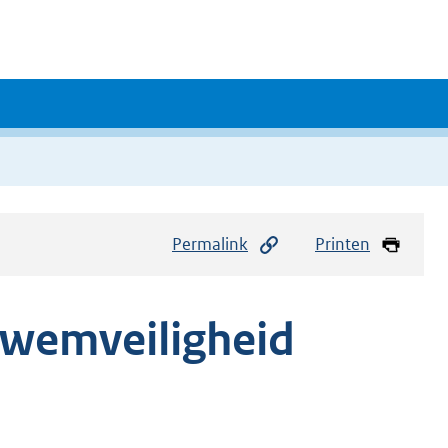
Permalink
Printen
zwemveiligheid