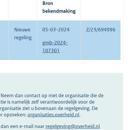
Bron
bekendmaking
Nieuwe
05-03-2024
Z/23/694996
regeling
gmb-2024-
107301
s? Neem dan contact op met de organisatie die de
ie is namelijk zelf verantwoordelijk voor de
ganisatie ziet u bovenaan de regelgeving. De
ier opzoeken:
organisaties.overheid.nl
.
r dan een e-mail naar
regelgeving@overheid.nl