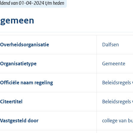
ldend van 01-04-2024 t/m heden
lgemeen
Overheidsorganisatie
Dalfsen
Organisatietype
Gemeente
Officiële naam regeling
Beleidsregels
Citeertitel
Beleidsregels
Vastgesteld door
college van 