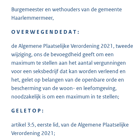
Burgemeester en wethouders van de gemeente
Haarlemmermeer,
O V E R W E G E N D E D A T :
de Algemene Plaatselijke Verordening 2021, tweede
wijziging, ons de bevoegdheid geeft om een
maximum te stellen aan het aantal vergunningen
voor een seksbedrijf dat kan worden verleend en
het, gelet op belangen van de openbare orde en
bescherming van de woon- en leefomgeving,
noodzakelijk is om een maximum in te stellen;
G E L E T O P :
artikel 3:5, eerste lid, van de Algemene Plaatselijke
Verordening 2021;