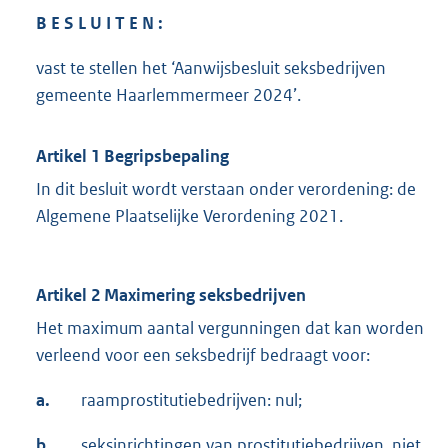
B E S L U I T E N :
vast te stellen het ‘Aanwijsbesluit seksbedrijven
gemeente Haarlemmermeer 2024’.
Artikel 1 Begripsbepaling
In dit besluit wordt verstaan onder verordening: de
Algemene Plaatselijke Verordening 2021.
Artikel 2 Maximering seksbedrijven
Het maximum aantal vergunningen dat kan worden
verleend voor een seksbedrijf bedraagt voor:
a.
raamprostitutiebedrijven: nul;
b.
seksinrichtingen van prostitutiebedrijven, niet