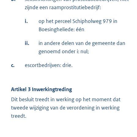
zijnde een raamprostitutiebedrijf:
i.
op het perceel Schipholweg 979 in
Boesingheliede: één
ii.
in andere delen van de gemeente dan
genoemd onder i: nul;
c.
escortbedrijven: drie.
Artikel 3 Inwerkingtreding
Dit besluit treedt in werking op het moment dat
tweede wijziging van de verordening in werking
treedt.