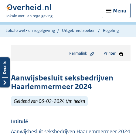
Menu
U
Lokale wet- en regelgeving
bent
hier:
Lokale wet- en regelgeving
Uitgebreid zoeken
Regeling
Permalink
Printen
Aanwijsbesluit seksbedrijven
Haarlemmermeer 2024
Geldend van 06-02-2024 t/m heden
Intitulé
Aanwijsbesluit seksbedrijven Haarlemmermeer 2024