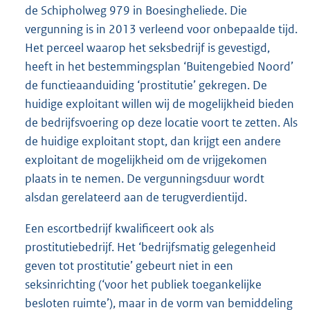
de Schipholweg 979 in Boesingheliede. Die
vergunning is in 2013 verleend voor onbepaalde tijd.
Het perceel waarop het seksbedrijf is gevestigd,
heeft in het bestemmingsplan ‘Buitengebied Noord’
de functieaanduiding ‘prostitutie’ gekregen. De
huidige exploitant willen wij de mogelijkheid bieden
de bedrijfsvoering op deze locatie voort te zetten. Als
de huidige exploitant stopt, dan krijgt een andere
exploitant de mogelijkheid om de vrijgekomen
plaats in te nemen. De vergunningsduur wordt
alsdan gerelateerd aan de terugverdientijd.
Een escortbedrijf kwalificeert ook als
prostitutiebedrijf. Het ‘bedrijfsmatig gelegenheid
geven tot prostitutie’ gebeurt niet in een
seksinrichting (‘voor het publiek toegankelijke
besloten ruimte’), maar in de vorm van bemiddeling