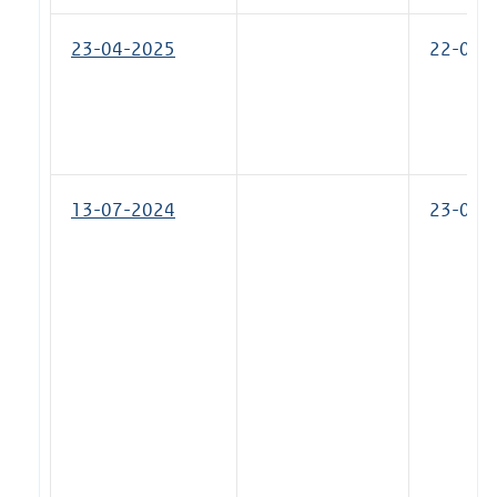
23-04-2025
22-07-
13-07-2024
23-04-