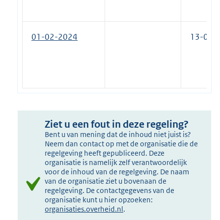
01-02-2024
13-07-
Ziet u een fout in deze regeling?
Bent u van mening dat de inhoud niet juist is?
Neem dan contact op met de organisatie die de
regelgeving heeft gepubliceerd. Deze
organisatie is namelijk zelf verantwoordelijk
voor de inhoud van de regelgeving. De naam
van de organisatie ziet u bovenaan de
regelgeving. De contactgegevens van de
organisatie kunt u hier opzoeken:
organisaties.overheid.nl
.