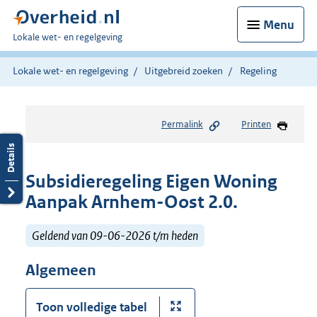
Menu
U
Lokale wet- en regelgeving
bent
hier:
Lokale wet- en regelgeving
Uitgebreid zoeken
Regeling
Permalink
Printen
Subsidieregeling Eigen Woning
Aanpak Arnhem-Oost 2.0.
Geldend van 09-06-2026 t/m heden
Algemeen
Toon volledige tabel