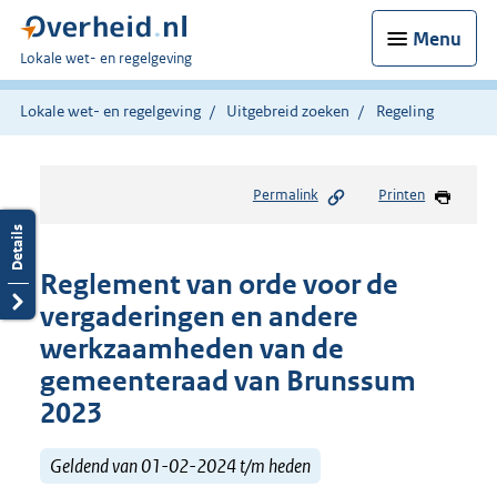
Menu
U
Lokale wet- en regelgeving
bent
hier:
Lokale wet- en regelgeving
Uitgebreid zoeken
Regeling
Permalink
Printen
Reglement van orde voor de
vergaderingen en andere
werkzaamheden van de
gemeenteraad van Brunssum
2023
Geldend van 01-02-2024 t/m heden