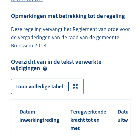
Opmerkingen met betrekking tot de regeling
Deze regeling vervangt het Reglement van orde voor
de vergaderingen van de raad van de gemeente
Brunssum 2018.
Overzicht van in de tekst verwerkte
wijzigingen
Toon volledige tabel
Datum
Terugwerkende
Datum
inwerkingtreding
kracht tot en
uitwerk
met