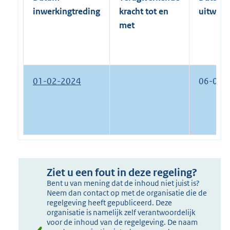
inwerkingtreding
kracht tot en
uitwerk
met
01-02-2024
06-04-
Ziet u een fout in deze regeling?
Bent u van mening dat de inhoud niet juist is?
Neem dan contact op met de organisatie die de
regelgeving heeft gepubliceerd. Deze
organisatie is namelijk zelf verantwoordelijk
voor de inhoud van de regelgeving. De naam