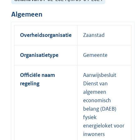
Algemeen
Overheidsorganisatie
Zaanstad
Organisatietype
Gemeente
Officiële naam
Aanwijsbesluit
regeling
Dienst van
algemeen
economisch
belang (DAEB)
fysiek
energieloket voor
inwoners