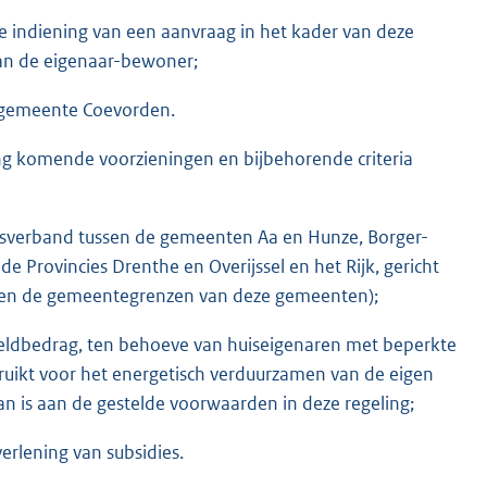
indiening van een aanvraag in het kader van deze
an de eigenaar-bewoner;
e gemeente Coevorden.
king komende voorzieningen en bijbehorende criteria
ngsverband tussen de gemeenten Aa en Hunze, Borger-
rovincies Drenthe en Overijssel en het Rijk, gericht
innen de gemeentegrenzen van deze gemeenten);
eldbedrag, ten behoeve van huiseigenaren met beperkte
ruikt voor het energetisch verduurzamen van de eigen
an is aan de gestelde voorwaarden in deze regeling;
rlening van subsidies.