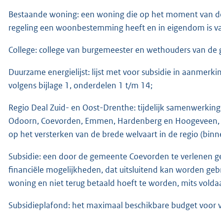
Bestaande woning: een woning die op het moment van de 
regeling een woonbestemming heeft en in eigendom is v
College: college van burgemeester en wethouders van d
Duurzame energielijst: lijst met voor subsidie in aanmer
volgens bijlage 1, onderdelen 1 t/m 14;
Regio Deal Zuid- en Oost-Drenthe: tijdelijk samenwerki
Odoorn, Coevorden, Emmen, Hardenberg en Hoogeveen, de P
op het versterken van de brede welvaart in de regio (b
Subsidie: een door de gemeente Coevorden te verlenen g
financiële mogelijkheden, dat uitsluitend kan worden geb
woning en niet terug betaald hoeft te worden, mits volda
Subsidieplafond: het maximaal beschikbare budget voor ve