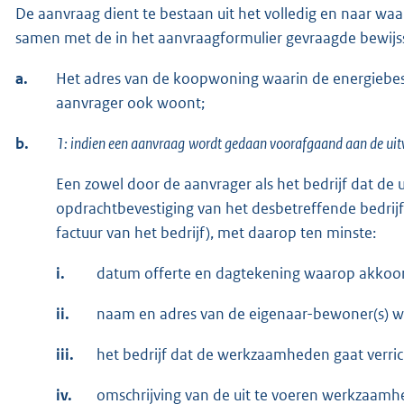
De aanvraag dient te bestaan uit het volledig en naar w
samen met de in het aanvraagformulier gevraagde bewijs
a.
Het adres van de koopwoning waarin de energiebe
aanvrager ook woont;
b.
1: indien een aanvraag
wordt gedaan voorafgaand aan de uit
Een zowel door de aanvrager als het bedrijf dat de 
opdrachtbevestiging van het desbetreffende bedrijf
factuur van het bedrijf), met daarop ten minste:
i.
datum offerte en dagtekening waarop akkoord
ii.
naam en adres van de eigenaar-bewoner(s) 
iii.
het bedrijf dat de werkzaamheden gaat verric
iv.
omschrijving van de uit te voeren werkzaamhe