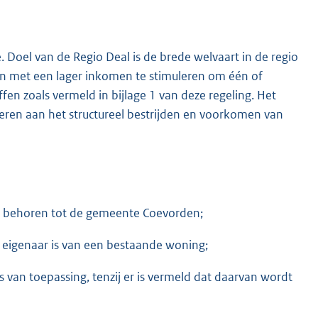
. Doel van de Regio Deal is de brede welvaart in de regio
n met een lager inkomen te stimuleren om één of
n zoals vermeld in bijlage 1 van deze regeling. Het
everen aan het structureel bestrijden en voorkomen van
ie behoren tot de gemeente Coevorden;
s eigenaar is van een bestaande woning;
an toepassing, tenzij er is vermeld dat daarvan wordt