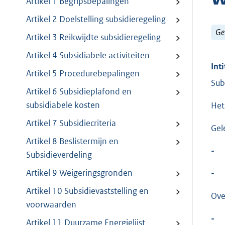
Artikel 1 Begripsbepalingen
Artikel 2 Doelstelling subsidieregeling
Ge
Artikel 3 Reikwijdte subsidieregeling
Artikel 4 Subsidiabele activiteiten
Inti
Artikel 5 Procedurebepalingen
Sub
Artikel 6 Subsidieplafond en
subsidiabele kosten
Het
Artikel 7 Subsidiecriteria
Gel
Artikel 8 Beslistermijn en
-
Subsidieverdeling
Artikel 9 Weigeringsgronden
-
Artikel 10 Subsidievaststelling en
Ove
voorwaarden
-
Artikel 11 Duurzame Energielijst