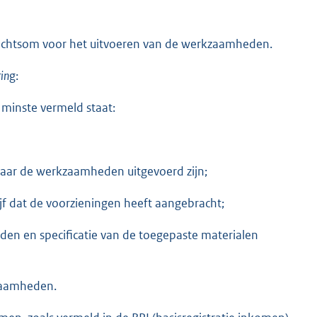
htsom voor het uitvoeren van de werkzaamheden.
rin
g:
 minste vermeld staat:
aar de werkzaamheden uitgevoerd zijn;
jf dat de voorzieningen heeft aangebracht;
en en specificatie van de toegepaste materialen
zaamheden.