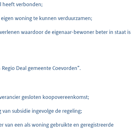
el heeft verbonden;
e eigen woning te kunnen verduurzamen;
 verlenen waardoor de eigenaar-bewoner beter in staat is
en Regio Deal gemeente Coevorden”.
everancier gesloten koopovereenkomst;
g van subsidie ingevolge de regeling;
er van een als woning gebruikte en geregistreerde