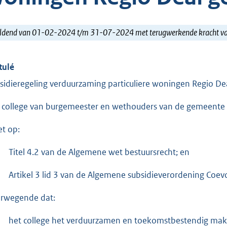
ldend van 01-02-2024 t/m 31-07-2024 met terugwerkende kracht 
tulé
sidieregeling verduurzaming particuliere woningen Regio 
 college van burgemeester en wethouders van de gemeente
et op:
Titel 4.2 van de Algemene wet bestuursrecht; en
Artikel 3 lid 3 van de Algemene subsidieverordening Coev
rwegende dat:
het college het verduurzamen en toekomstbestendig maken