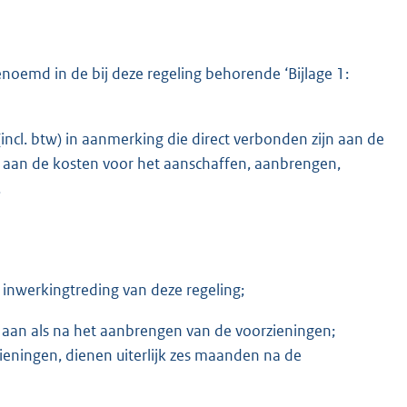
enoemd in de bij deze regeling behorende ‘Bijlage 1:
ncl. btw) in aanmerking die direct verbonden zijn aan de
ht aan de kosten voor het aanschaffen, aanbrengen,
.
nwerkingtreding van deze regeling;
an als na het aanbrengen van de voorzieningen;
eningen, dienen uiterlijk zes maanden na de