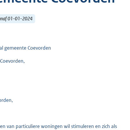
vanaf 01-01-2024
Deal gemeente Coevorden
 Coevorden,
orden,
 van particuliere woningen wil stimuleren en zich als