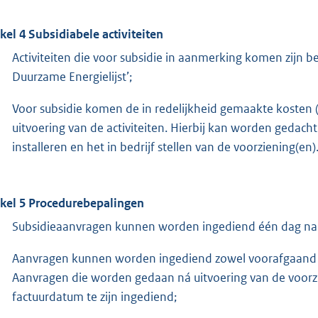
ikel 4 Subsidiabele activiteiten
Activiteiten die voor subsidie in aanmerking komen zijn b
Duurzame Energielijst’;
Voor subsidie komen de in redelijkheid gemaakte kosten (i
uitvoering van de activiteiten. Hierbij kan worden gedac
installeren en het in bedrijf stellen van de voorziening(en)
ikel 5 Procedurebepalingen
Subsidieaanvragen kunnen worden ingediend één dag na i
Aanvragen kunnen worden ingediend zowel voorafgaand a
Aanvragen die worden gedaan ná uitvoering van de voorzi
factuurdatum te zijn ingediend;