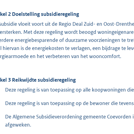
ikel 2 Doelstelling subsidieregeling
subsidie vloeit voort uit de Regio Deal Zuid- en Oost-Drenthe
versterken. Met deze regeling wordt beoogd woningeigenare
rdere energiebesparende of duurzame voorzieningen te treffe
l hiervan is de energiekosten te verlagen, een bijdrage te l
rgiearmoede en het verbeteren van het wooncomfort.
ikel 3 Reikwijdte subsidieregeling
Deze regeling is van toepassing op alle koopwoningen d
Deze regeling is van toepassing op de bewoner die teven
De Algemene Subsidieverordening gemeente Coevorden is v
afgeweken.