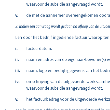
waarvoor de subsidie aangevraagd wordt;
v.
de met de aannemer overeengekomen opdrac
2: indien een aanvraag wordt gedaan na afloop van de uitvoe
Een door het bedrijf ingediende factuur waarop ten
i.
factuurdatum;
ii.
naam en adres van de eigenaar-bewoner(s) w
iii.
naam, logo en bedrijfsgegevens van het bedri
iv.
omschrijving van de uitgevoerde werkzaamhed
waarvoor de subsidie aangevraagd wordt;
v.
het factuurbedrag voor de uitgevoerde werk