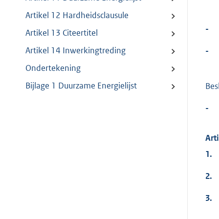
Artikel 12 Hardheidsclausule
-
Artikel 13 Citeertitel
Artikel 14 Inwerkingtreding
-
Ondertekening
Bijlage 1 Duurzame Energielijst
Besl
-
Art
1.
2.
3.