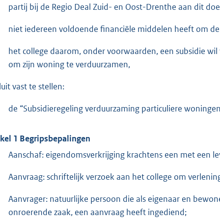
partij bij de Regio Deal Zuid- en Oost-Drenthe aan dit do
niet iedereen voldoende financiële middelen heeft om d
het college daarom, onder voorwaarden, een subsidie wil
om zijn woning te verduurzamen,
uit vast te stellen:
de “Subsidieregeling verduurzaming particuliere woning
ikel 1 Begripsbepalingen
Aanschaf: eigendomsverkrijging krachtens een met een l
Aanvraag: schriftelijk verzoek aan het college om verlenin
Aanvrager: natuurlijke persoon die als eigenaar en bewon
onroerende zaak, een aanvraag heeft ingediend;