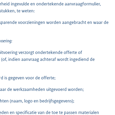
aarheid ingevulde en ondertekende aanvraagformulier,
stukken, te weten:
sparende voorzieningen worden aangebracht en waar de
voering:
uitvoering verzorgt ondertekende offerte of
 (of, indien aanvraag achteraf wordt ingediend de
 is gegeven voor de offerte;
waar de werkzaamheden uitgevoerd worden;
hten (naam, logo en bedrijfsgegevens);
den en specificatie van de toe te passen materialen