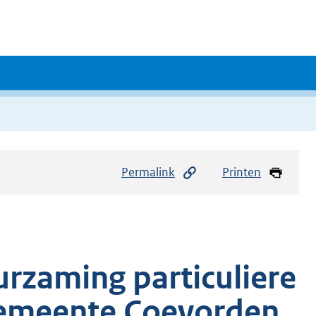
Permalink
Printen
urzaming particuliere
gemeente Coevorden