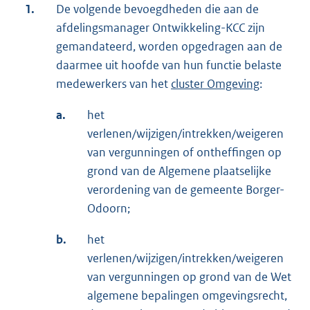
1.
De volgende bevoegdheden die aan de
afdelingsmanager Ontwikkeling-KCC zijn
gemandateerd, worden opgedragen aan de
daarmee uit hoofde van hun functie belaste
medewerkers van het
cluster Omgeving
:
a.
het
verlenen/wijzigen/intrekken/weigeren
van vergunningen of ontheffingen op
grond van de Algemene plaatselijke
verordening van de gemeente Borger-
Odoorn;
b.
het
verlenen/wijzigen/intrekken/weigeren
van vergunningen op grond van de Wet
algemene bepalingen omgevingsrecht,