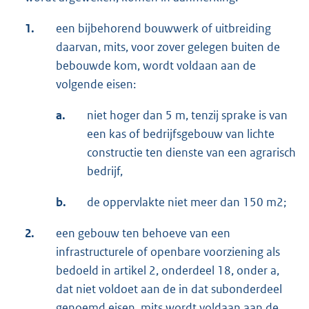
1.
een bijbehorend bouwwerk of uitbreiding
daarvan, mits, voor zover gelegen buiten de
bebouwde kom, wordt voldaan aan de
volgende eisen:
a.
niet hoger dan 5 m, tenzij sprake is van
een kas of bedrijfsgebouw van lichte
constructie ten dienste van een agrarisch
bedrijf,
b.
de oppervlakte niet meer dan 150 m2;
2.
een gebouw ten behoeve van een
infrastructurele of openbare voorziening als
bedoeld in artikel 2, onderdeel 18, onder a,
dat niet voldoet aan de in dat subonderdeel
genoemd eisen, mits wordt voldaan aan de