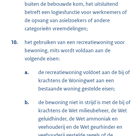
buiten de bebouwde kom, het uitsluitend
betreft een logiesfunctie voor werknemers of
de opvang van asielzoekers of andere
categorieën vreemdelingen;
10.
het gebruiken van een recreatiewoning voor
bewoning, mits wordt voldaan aan de
volgende eisen:
a.
de recreatiewoning voldoet aan de bij of
krachtens de Woningwet aan een
bestaande woning gestelde eisen;
b.
de bewoning niet in strijd is met de bij of
krachtens de Wet milieubeheer, de Wet
geluidhinder, de Wet ammoniak en
veehouderij en de Wet geurhinder en
veehouderij gestelde regels of de