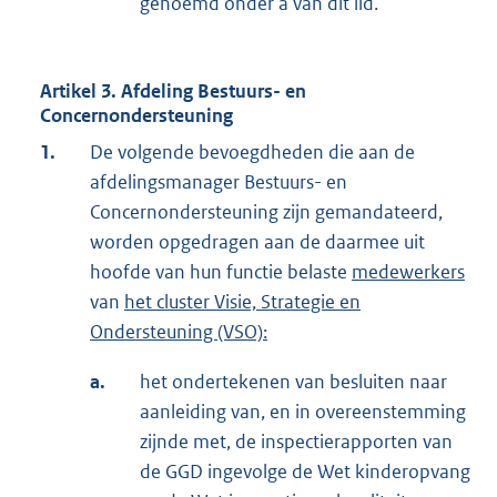
genoemd onder a van dit lid.
Artikel 3. Afdeling Bestuurs- en
Concernondersteuning
1.
De volgende bevoegdheden die aan de
afdelingsmanager Bestuurs- en
Concernondersteuning zijn gemandateerd,
worden opgedragen aan de daarmee uit
hoofde van hun functie belaste
medewerkers
van
het cluster Visie, Strategie en
Ondersteuning (VSO):
a.
het ondertekenen van besluiten naar
aanleiding van, en in overeenstemming
zijnde met, de inspectierapporten van
de GGD ingevolge de Wet kinderopvang