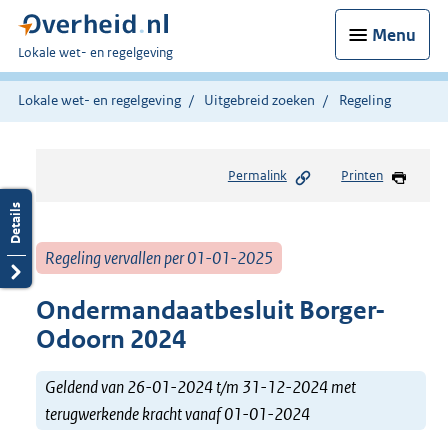
Menu
U
Lokale wet- en regelgeving
bent
hier:
Lokale wet- en regelgeving
Uitgebreid zoeken
Regeling
Permalink
Printen
Regeling vervallen per 01-01-2025
Ondermandaatbesluit Borger-
Odoorn 2024
Geldend van 26-01-2024 t/m 31-12-2024 met
terugwerkende kracht vanaf 01-01-2024