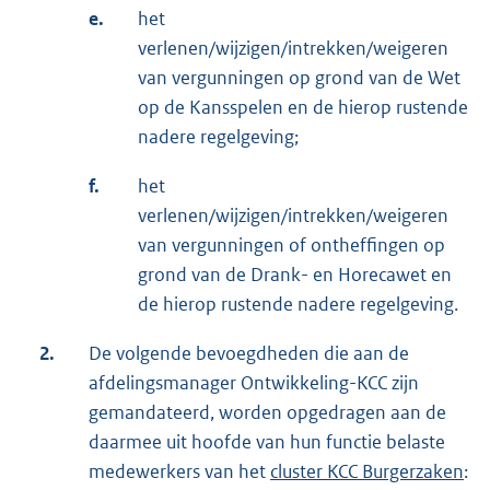
e.
het
verlenen/wijzigen/intrekken/weigeren
van vergunningen op grond van de Wet
op de Kansspelen en de hierop rustende
nadere regelgeving;
f.
het
verlenen/wijzigen/intrekken/weigeren
van vergunningen of ontheffingen op
grond van de Drank- en Horecawet en
de hierop rustende nadere regelgeving.
2.
De volgende bevoegdheden die aan de
afdelingsmanager Ontwikkeling-KCC zijn
gemandateerd, worden opgedragen aan de
daarmee uit hoofde van hun functie belaste
medewerkers van het
cluster KCC Burgerzaken
: