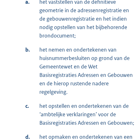
a.
het vaststellen van de definitieve
geometrie in de adressenregistratie en
de gebouwenregistratie en het indien
nodig opstellen van het bijbehorende
brondocument;
b.
het nemen en ondertekenen van
huisnummerbesluiten op grond van de
Gemeentewet en de Wet
Basisregistraties Adressen en Gebouwen
en de hierop rustende nadere
regelgeving.
c.
het opstellen en ondertekenen van de
‘ambtelijke verklaringen’ voor de
Basisregistraties Adressen en Gebouwen;
d.
het opmaken en ondertekenen van een