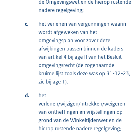
de Omgevingswet en de hierop rustende
nadere regelgeving;
c.
het verlenen van vergunningen waarin
wordt afgeweken van het
omgevingsplan voor zover deze
afwijkingen passen binnen de kaders
van artikel 4 bijlage II van het Besluit
omgevingsrecht (de zogenaamde
kruimellijst zoals deze was op 31-12-23,
zie bijlage 1).
d.
het
verlenen/wijzigen/intrekken/weigeren
van ontheffingen en vrijstellingen op
grond van de Winkeltijdenwet en de
hierop rustende nadere regelgeving;