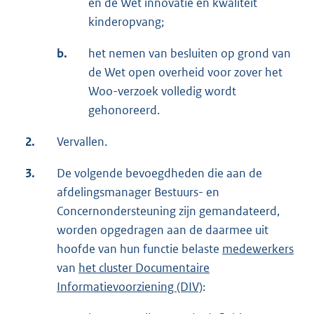
en de Wet innovatie en kwaliteit
kinderopvang;
b.
het nemen van besluiten op grond van
de Wet open overheid voor zover het
Woo-verzoek volledig wordt
gehonoreerd.
2.
Vervallen.
3.
De volgende bevoegdheden die aan de
afdelingsmanager Bestuurs- en
Concernondersteuning zijn gemandateerd,
worden opgedragen aan de daarmee uit
hoofde van hun functie belaste
medewerkers
van
het cluster Documentaire
Informatievoorziening (DIV)
: