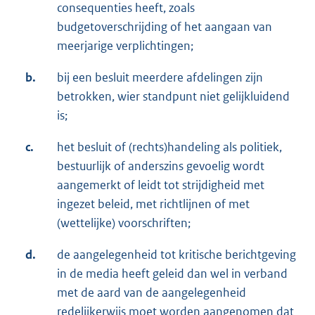
consequenties heeft, zoals
budgetoverschrijding of het aangaan van
meerjarige verplichtingen;
b.
bij een besluit meerdere afdelingen zijn
betrokken, wier standpunt niet gelijkluidend
is;
c.
het besluit of (rechts)handeling als politiek,
bestuurlijk of anderszins gevoelig wordt
aangemerkt of leidt tot strijdigheid met
ingezet beleid, met richtlijnen of met
(wettelijke) voorschriften;
d.
de aangelegenheid tot kritische berichtgeving
in de media heeft geleid dan wel in verband
met de aard van de aangelegenheid
redelijkerwijs moet worden aangenomen dat