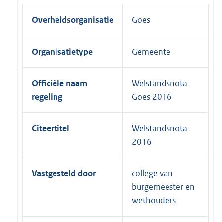
Overheidsorganisatie
Goes
Organisatietype
Gemeente
Officiële naam
Welstandsnota
regeling
Goes 2016
Citeertitel
Welstandsnota
2016
Vastgesteld door
college van
burgemeester en
wethouders