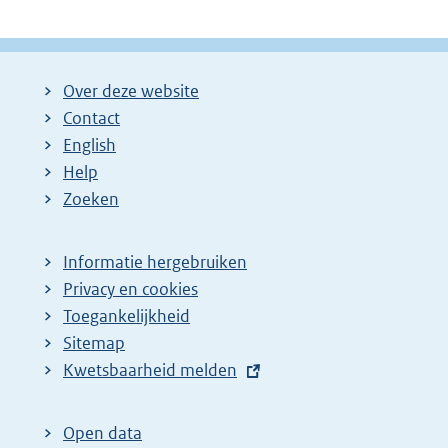
Over deze website
Contact
English
Help
Zoeken
Informatie hergebruiken
Privacy en cookies
Toegankelijkheid
Sitemap
E
Kwetsbaarheid melden
x
t
Open data