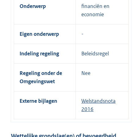
Onderwerp
financiën en
economie
Eigen onderwerp
Indeling regeling
Beleidsregel
Regeling onder de
Nee
Omgevingswet
Externe bijlagen
Welstandsnota
2016
Wettelijke grondslag(en) of bevoegdheid