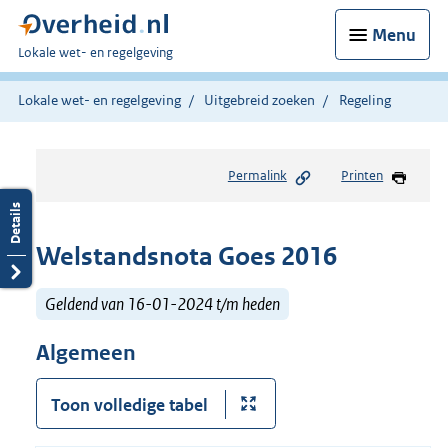
Menu
U
Lokale wet- en regelgeving
bent
hier:
Lokale wet- en regelgeving
Uitgebreid zoeken
Regeling
Permalink
Printen
Welstandsnota Goes 2016
Geldend van 16-01-2024 t/m heden
Algemeen
Toon volledige tabel