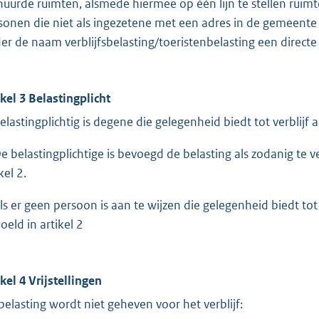
huurde ruimten, alsmede hiermee op één lijn te stellen ruim
sonen die niet als ingezetene met een adres in de gemeente i
er de naam verblijfsbelasting/toeristenbelasting een directe
ikel 3 Belastingplicht
Belastingplichtig is degene die gelegenheid biedt tot verblijf a
De belastingplichtige is bevoegd de belasting als zodanig te 
kel 2.
Als er geen persoon is aan te wijzen die gelegenheid biedt tot v
oeld in artikel 2
ikel 4 Vrijstellingen
belasting wordt niet geheven voor het verblijf: