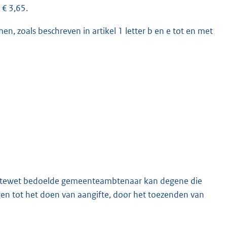
 € 3,65.
, zoals beschreven in artikel 1 letter b en e tot en met
eentewet bedoelde gemeenteambtenaar kan degene die
igen tot het doen van aangifte, door het toezenden van