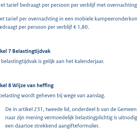
Het tarief bedraagt per persoon per verblijf met overnachting
het tarief per overnachting in een mobiele kampeeronderkomen
bedraagt per persoon per verblijf € 1,80.
ikel 7 Belastingtijdvak
 belastingtijdvak is gelijk aan het kalenderjaar.
ikel 8 Wijze van heffing
belasting wordt geheven bij wege van aanslag.
De in artikel 231, tweede lid, onderdeel b van de Gem
naar zijn mening vermoedelijk belastingplichtig is uitnod
een daartoe strekkend aangifteformulier.