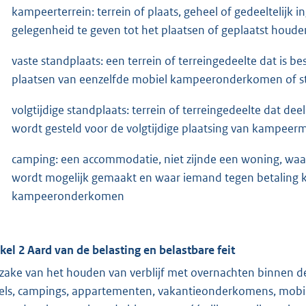
kampeerterrein: terrein of plaats, geheel of gedeeltelijk 
gelegenheid te geven tot het plaatsen of geplaatst hou
vaste standplaats: een terrein of terreingedeelte dat is 
plaatsen van eenzelfde mobiel kampeeronderkomen of s
volgtijdige standplaats: terrein of terreingedeelte dat de
wordt gesteld voor de volgtijdige plaatsing van kampeer
camping: een accommodatie, niet zijnde een woning, waari
wordt mogelijk gemaakt en waar iemand tegen betaling 
kampeeronderkomen
ikel 2 Aard van de belasting en belastbare feit
 zake van het houden van verblijf met overnachten binnen d
els, campings, appartementen, vakantieonderkomens, mobi