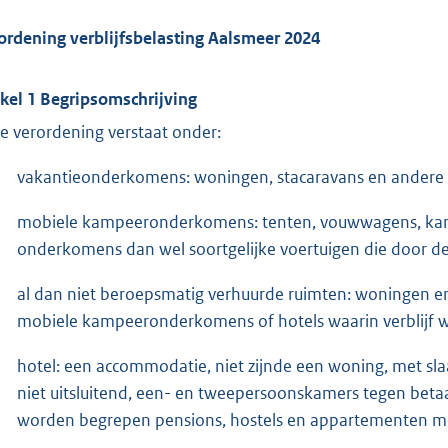
ordening verblijfsbelasting Aalsmeer 2024
ikel 1 Begripsomschrijving
e verordening verstaat onder:
vakantieonderkomens: woningen, stacaravans en andere 
mobiele kampeeronderkomens: tenten, vouwwagens, kampe
onderkomens dan wel soortgelijke voertuigen die door de 
al dan niet beroepsmatig verhuurde ruimten: woningen en 
mobiele kampeeronderkomens of hotels waarin verblijf w
hotel: een accommodatie, niet zijnde een woning, met sl
niet uitsluitend, een- en tweepersoonskamers tegen bet
worden begrepen pensions, hostels en appartementen me