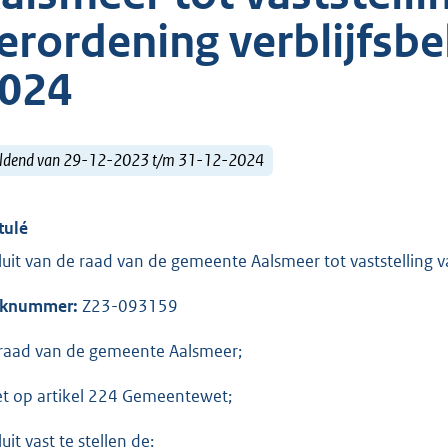
erordening verblijfsb
024
ldend van 29-12-2023 t/m 31-12-2024
tulé
luit van de raad van de gemeente Aalsmeer tot vaststelling 
aknummer:
Z23-093159
raad van de gemeente Aalsmeer;
et op artikel 224 Gemeentewet;
uit vast te stellen de: