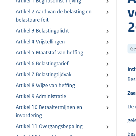
Artikel 1 Begripsomschrijving
v
Artikel 2 Aard van de belasting en
belastbare feit
2
Artikel 3 Belastingplicht
Artikel 4 Vrijstellingen
Ge
Artikel 5 Maatstaf van heffing
Artikel 6 Belastingtarief
Inti
Artikel 7 Belastingtijdvak
Bes
Artikel 8 Wijze van heffing
Za
Artikel 9 Administratie
De 
Artikel 10 Betaaltermijnen en
invordering
gel
Artikel 11 Overgangsbepaling
besl