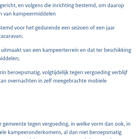
ingericht, en volgens die inrichting bestemd, om daarop
den van kampeermiddelen
bestemd voor het gedurende een seizoen of een jaar
tacaravan;
el uitmaakt van een kampeerterrein en dat ter beschikking
middelen;
n beroepsmatig, volgtijdelijk tegen vergoeding verblijf
kan overnachten in zelf meegebrachte mobiele
e gemeente tegen vergoeding, in welke vorm dan ook, in
ele kampeeronderkomens, al dan niet beroepsmatig