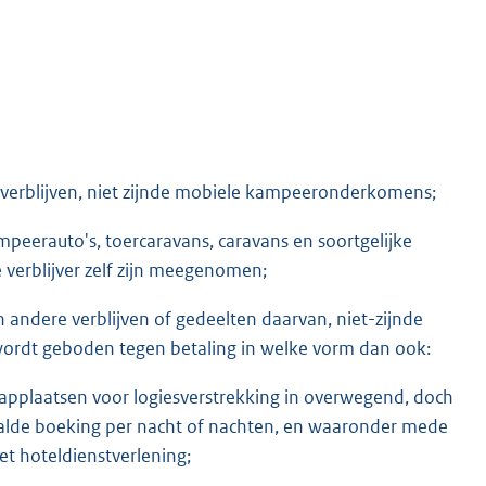
verblijven, niet zijnde mobiele kampeeronderkomens;
erauto's, toercaravans, caravans en soortgelijke
verblijver zelf zijn meegenomen;
andere verblijven of gedeelten daarvan, niet-zijnde
ordt geboden tegen betaling in welke vorm dan ook:
aapplaatsen voor logiesverstrekking in overwegend, doch
aalde boeking per nacht of nachten, en waaronder mede
t hoteldienstverlening;