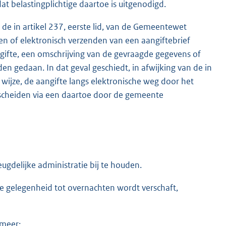
 belastingplichtige daartoe is uitgenodigd.
de in artikel 237, eerste lid, van de Gemeentewet
n of elektronisch verzenden van een aangiftebrief
ngifte, een omschrijving van de gevraagde gegevens of
 gedaan. In dat geval geschiedt, in afwijking van de in
ijze, de aangifte langs elektronische weg door het
scheiden via een daartoe door de gemeente
ugdelijke administratie bij te houden.
ie gelegenheid tot overnachten wordt verschaft,
smeer;