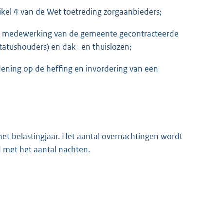
rtikel 4 van de Wet toetreding zorgaanbieders;
et medewerking van de gemeente gecontracteerde
tatushouders) en dak- en thuislozen;
ening op de heffing en invordering van een
et belastingjaar. Het aantal overnachtingen wordt
 met het aantal nachten.