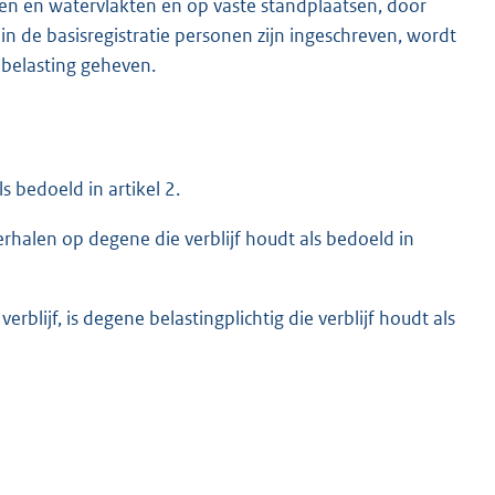
ten en watervlakten en op vaste standplaatsen, door
n de basisregistratie personen zijn ingeschreven, wordt
 belasting geheven.
ls bedoeld in artikel 2.
verhalen op degene die verblijf houdt als bedoeld in
erblijf, is degene belastingplichtig die verblijf houdt als