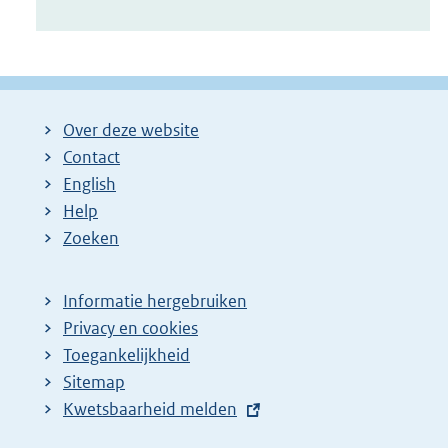
Over deze website
Contact
English
Help
Zoeken
Informatie hergebruiken
Privacy en cookies
Toegankelijkheid
Sitemap
E
Kwetsbaarheid melden
x