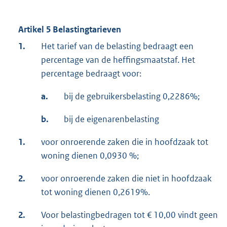
Artikel 5 Belastingtarieven
1.
Het tarief van de belasting bedraagt een
percentage van de heffingsmaatstaf. Het
percentage bedraagt voor:
a.
bij de gebruikersbelasting 0,2286%;
b.
bij de eigenarenbelasting
1.
voor onroerende zaken die in hoofdzaak tot
woning dienen 0,0930 %;
2.
voor onroerende zaken die niet in hoofdzaak
tot woning dienen 0,2619%.
2.
Voor belastingbedragen tot € 10,00 vindt geen