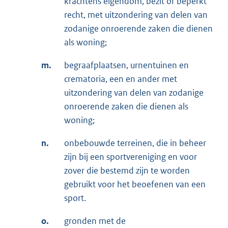
krachtens eigendom, bezit of beperkt
recht, met uitzondering van delen van
zodanige onroerende zaken die dienen
als woning;
m.
begraafplaatsen, urnentuinen en
crematoria, een en ander met
uitzondering van delen van zodanige
onroerende zaken die dienen als
woning;
n.
onbebouwde terreinen, die in beheer
zijn bij een sportvereniging en voor
zover die bestemd zijn te worden
gebruikt voor het beoefenen van een
sport.
o.
gronden met de