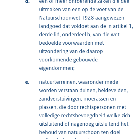
d.
één of meer onroerende zaken die deel
uitmaken van een op de voet van de
Natuurschoonwet 1928 aangewezen
landgoed dat voldoet aan de in artikel 1,
derde lid, onderdeel b, van die wet
bedoelde voorwaarden met
uitzondering van de daarop
voorkomende gebouwde
eigendommen;
e.
natuurterreinen, waaronder mede
worden verstaan duinen, heidevelden,
zandverstuivingen, moerassen en
plassen, die door rechtspersonen met
volledige rechtsbevoegdheid welke zich
uitsluitend of nagenoeg uitsluitend het
behoud van natuurschoon ten doel