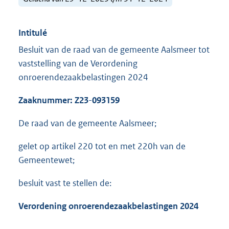
Intitulé
Besluit van de raad van de gemeente Aalsmeer tot
vaststelling van de Verordening
onroerendezaakbelastingen 2024
Zaaknummer:
Z2
3
-
093159
De raad van de gemeente Aalsmeer;
gelet op artikel 220 tot en met 220h van de
Gemeentewet;
besluit vast te stellen de:
Verordening onroerende
zaakbelastingen
2024