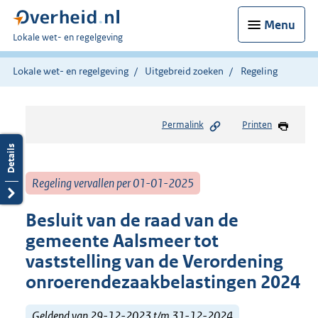
Menu
U
Lokale wet- en regelgeving
bent
hier:
Lokale wet- en regelgeving
Uitgebreid zoeken
Regeling
Permalink
Printen
Regeling vervallen per 01-01-2025
Besluit van de raad van de
gemeente Aalsmeer tot
vaststelling van de Verordening
onroerendezaakbelastingen 2024
Geldend van 29-12-2023 t/m 31-12-2024